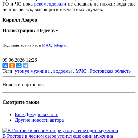
ГО и ЧС пока
рекомендовали
не спешить на пляжи: вода еще
не прогрелась, высок риск несчастных случаев.
Кирилл Азаров
Иллюстрация:
Шедеврум
Подпишитесь на нас в
MAX
,
Telegram
.
09.06.2026 12:26
Теги:
утонул мужчина
,
водоемы
,
МЧС
,
Ростовская область
Новости партнеров
Смотрите также
Ещё Дежурная часть
Другие новости автора
В Ростове в лесном озере утонул еще один мужчина