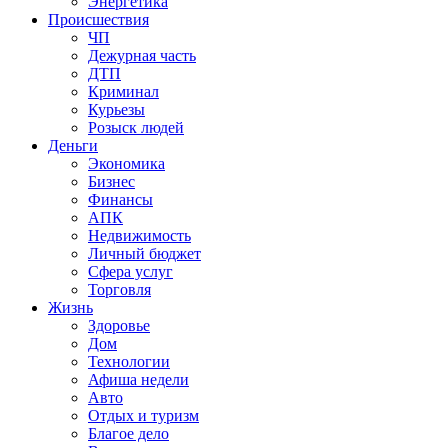
Энергетика
Происшествия
ЧП
Дежурная часть
ДТП
Криминал
Курьезы
Розыск людей
Деньги
Экономика
Бизнес
Финансы
АПК
Недвижимость
Личный бюджет
Сфера услуг
Торговля
Жизнь
Здоровье
Дом
Технологии
Афиша недели
Авто
Отдых и туризм
Благое дело