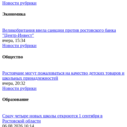
Новости рубрики
Экономика
Великобритания ввела санкции против ростовского банка
"Центр-Инвест"
вчера, 15:34
Новости рубрики
Общество
Ростовчане могут пожаловаться на качество детских товаров и
школьных принадлежностей
вчера, 20:32
Новости рубрики
Образование
Сразу четыре новых школы откроются 1 сентября в
Ростовской области
06.08.2026 16:14