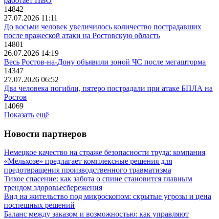
работает ПВО
14842
27.07.2026 11:11
До восьми человек увеличилось количество пострадавших
после вражеской атаки на Ростовскую область
14801
26.07.2026 14:19
Весь Ростов-на-Дону объявили зоной ЧС после мегашторма
14347
27.07.2026 06:52
Два человека погибли, пятеро пострадали при атаке БПЛА на
Ростов
14069
Показать ещё
Новости партнеров
Немецкое качество на страже безопасности труда: компания
«Мельхозе» предлагает комплексные решения для
предотвращения производственного травматизма
Тихое спасение: как забота о спине становится главным
трендом здоровьесбережения
Вид на жительство под микроскопом: скрытые угрозы и цена
поспешных решений
Баланс между заказом и возможностью: как управляют