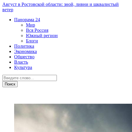
Август в Ростовской области: зной, ливни и шквалистый
ветер
Панорама
24
Мир
Вся Россия
Южный регион
Блоги
Политика
Экономика
Общество
Власть
Культура
Дежурная часть