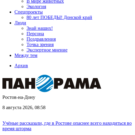
В мире животных
Экология
Спецпроекты
80 лет ПОБЕДЫ! Донской край
Люди
Знай наших!
Персона
Поздравления
Точка зрения
Экспертное мнение
Между тем
Архив
Ростов-на-Дону
8 августа 2026, 08:58
Учёные рассказали, где в Ростове опаснее всего находиться во
время шторма