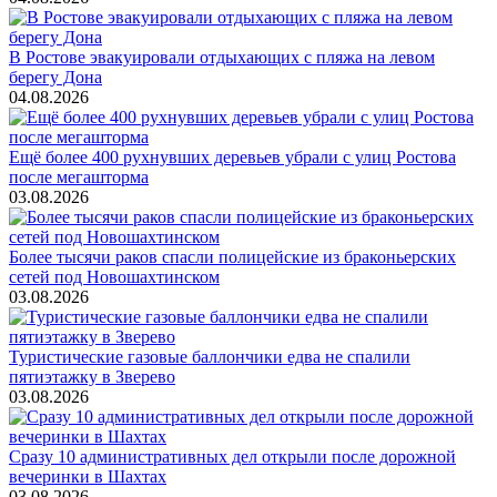
В Ростове эвакуировали отдыхающих с пляжа на левом
берегу Дона
04.08.2026
Ещё более 400 рухнувших деревьев убрали с улиц Ростова
после мегашторма
03.08.2026
Более тысячи раков спасли полицейские из браконьерских
сетей под Новошахтинском
03.08.2026
Туристические газовые баллончики едва не спалили
пятиэтажку в Зверево
03.08.2026
Сразу 10 административных дел открыли после дорожной
вечеринки в Шахтах
03.08.2026