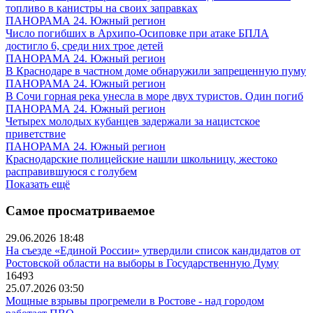
топливо в канистры на своих заправках
ПАНОРАМА 24. Южный регион
Число погибших в Архипо-Осиповке при атаке БПЛА
достигло 6, среди них трое детей
ПАНОРАМА 24. Южный регион
В Краснодаре в частном доме обнаружили запрещенную пуму
ПАНОРАМА 24. Южный регион
В Сочи горная река унесла в море двух туристов. Один погиб
ПАНОРАМА 24. Южный регион
Четырех молодых кубанцев задержали за нацистское
приветствие
ПАНОРАМА 24. Южный регион
Краснодарские полицейские нашли школьницу, жестоко
расправившуюся с голубем
Показать ещё
Самое просматриваемое
29.06.2026 18:48
На съезде «Единой России» утвердили список кандидатов от
Ростовской области на выборы в Государственную Думу
16493
25.07.2026 03:50
Мощные взрывы прогремели в Ростове - над городом