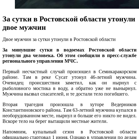
За сутки в Ростовской области утонули
двое мужчин
Двое мужчин за сутки утонули в Ростовской области
За минувшие сутки в водоемах Ростовской области
утонули два человека. Об этом сообщили в пресс-службе
регионального управления МЧС.
Первый несчастный случай произошел в Семикаракорском
районе. Там в реке Сусат утонул 46-летний мужчина.
Очевидец происшествия заметил, как он нырнул с
рыболовного мостика в воду, а обратно уже не вынырнул.
Мужчина вызвал спасателей, и те достали тело погибшего.
Вторая трагедия произошла в хуторе Ведерников
Константиновского района. Там 63-летний мужчина купался в
необорудованном месте, нырнул и больше его никто не видел.
Вскоре тело на берег вытащили местные жители.
Напомним, купальный сезон в Ростовской области
официально стартовал 1 июня. Однако в управлении по делам