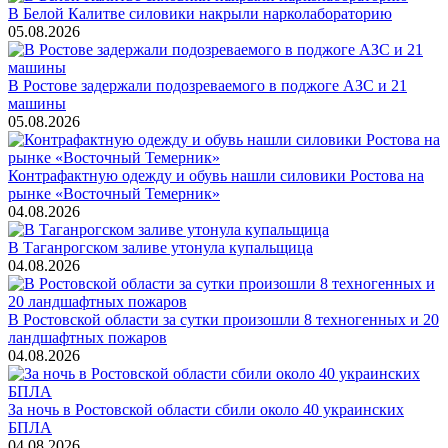
В Белой Калитве силовики накрыли нарколабораторию
05.08.2026
В Ростове задержали подозреваемого в поджоге АЗС и 21
машины
05.08.2026
Контрафактную одежду и обувь нашли силовики Ростова на
рынке «Восточный Темерник»
04.08.2026
В Таганрогском заливе утонула купальщица
04.08.2026
В Ростовской области за сутки произошли 8 техногенных и 20
ландшафтных пожаров
04.08.2026
За ночь в Ростовской области сбили около 40 украинских
БПЛА
04.08.2026