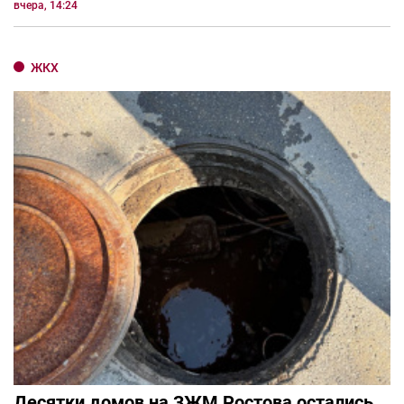
вчера, 14:24
ЖКХ
Десятки домов на ЗЖМ Ростова остались