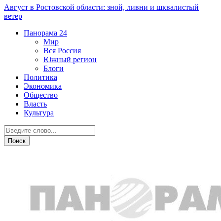
Август в Ростовской области: зной, ливни и шквалистый
ветер
Панорама
24
Мир
Вся Россия
Южный регион
Блоги
Политика
Экономика
Общество
Власть
Культура
ДТП