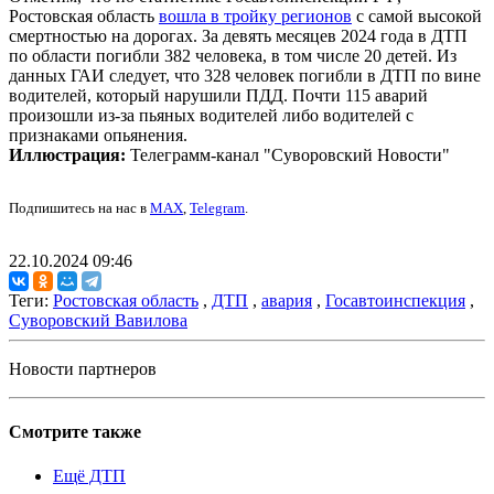
Ростовская область
вошла в тройку регионов
с самой высокой
смертностью на дорогах. За девять месяцев 2024 года в ДТП
по области погибли 382 человека, в том числе 20 детей. Из
данных ГАИ следует, что 328 человек погибли в ДТП по вине
водителей, который нарушили ПДД. Почти 115 аварий
произошли из-за пьяных водителей либо водителей с
признаками опьянения.
Иллюстрация:
Телеграмм-канал "Суворовский Новости"
Подпишитесь на нас в
MAX
,
Telegram
.
22.10.2024 09:46
Теги:
Ростовская область
,
ДТП
,
авария
,
Госавтоинспекция
,
Суворовский Вавилова
Новости партнеров
Смотрите также
Ещё ДТП