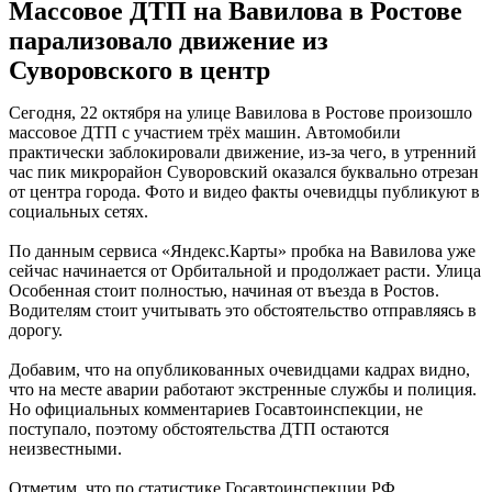
Массовое ДТП на Вавилова в Ростове
парализовало движение из
Суворовского в центр
Сегодня, 22 октября на улице Вавилова в Ростове произошло
массовое ДТП с участием трёх машин. Автомобили
практически заблокировали движение, из-за чего, в утренний
час пик микрорайон Суворовский оказался буквально отрезан
от центра города. Фото и видео факты очевидцы публикуют в
социальных сетях.
По данным сервиса «Яндекс.Карты» пробка на Вавилова уже
сейчас начинается от Орбитальной и продолжает расти. Улица
Особенная стоит полностью, начиная от въезда в Ростов.
Водителям стоит учитывать это обстоятельство отправляясь в
дорогу.
Добавим, что на опубликованных очевидцами кадрах видно,
что на месте аварии работают экстренные службы и полиция.
Но официальных комментариев Госавтоинспекции, не
поступало, поэтому обстоятельства ДТП остаются
неизвестными.
Отметим, что по статистике Госавтоинспекции РФ,