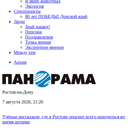
В мире животных
Экология
Спецпроекты
80 лет ПОБЕДЫ! Донской край
Люди
Знай наших!
Персона
Поздравления
Точка зрения
Экспертное мнение
Между тем
Архив
Ростов-на-Дону
7 августа 2026, 21:20
Учёные рассказали, где в Ростове опаснее всего находиться во
время шторма