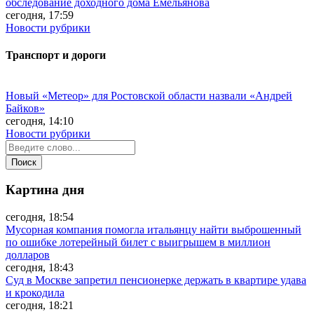
обследование доходного дома Емельянова
сегодня, 17:59
Новости рубрики
Транспорт и дороги
Новый «Метеор» для Ростовской области назвали «Андрей
Байков»
сегодня, 14:10
Новости рубрики
Картина дня
сегодня, 18:54
Мусорная компания помогла итальянцу найти выброшенный
по ошибке лотерейный билет с выигрышем в миллион
долларов
сегодня, 18:43
Суд в Москве запретил пенсионерке держать в квартире удава
и крокодила
сегодня, 18:21