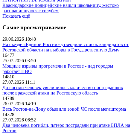
Краснодарские полицейские нашли школьницу, жестоко
расправившуюся с голубем
Показать ещё
Самое просматриваемое
29.06.2026 18:48
На съезде «Единой России» утвердили список кандидатов от
Ростовской области на выборы в Государственную Думу
16477
25.07.2026 03:50
Мощные взрывы прогремели в Ростове - над городом
работает ПВО
14810
27.07.2026 11:11
До восьми человек увеличилось количество пострадавших
после вражеской атаки на Ростовскую область
14789
26.07.2026 14:19
Весь Ростов-на-Дону объявили зоной ЧС после мегашторма
14328
27.07.2026 06:52
Два человека погибли, пятеро пострадали при атаке БПЛА на
Ростов