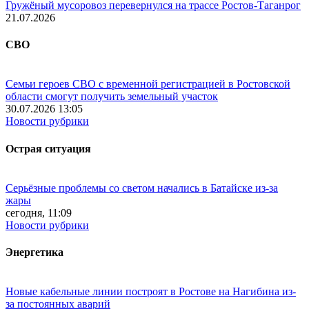
Гружёный мусоровоз перевернулся на трассе Ростов-Таганрог
21.07.2026
СВО
Семьи героев СВО с временной регистрацией в Ростовской
области смогут получить земельный участок
30.07.2026 13:05
Новости рубрики
Острая ситуация
Серьёзные проблемы со светом начались в Батайске из-за
жары
сегодня, 11:09
Новости рубрики
Энергетика
Новые кабельные линии построят в Ростове на Нагибина из-
за постоянных аварий