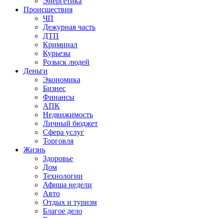
Энергетика
Происшествия
ЧП
Дежурная часть
ДТП
Криминал
Курьезы
Розыск людей
Деньги
Экономика
Бизнес
Финансы
АПК
Недвижимость
Личный бюджет
Сфера услуг
Торговля
Жизнь
Здоровье
Дом
Технологии
Афиша недели
Авто
Отдых и туризм
Благое дело