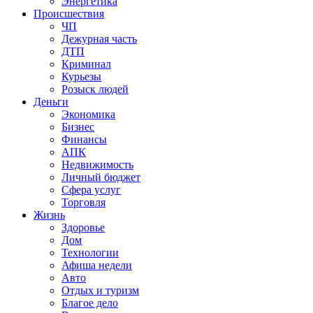
Энергетика
Происшествия
ЧП
Дежурная часть
ДТП
Криминал
Курьезы
Розыск людей
Деньги
Экономика
Бизнес
Финансы
АПК
Недвижимость
Личный бюджет
Сфера услуг
Торговля
Жизнь
Здоровье
Дом
Технологии
Афиша недели
Авто
Отдых и туризм
Благое дело