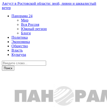
Август в Ростовской области: зной, ливни и шквалистый
ветер
Панорама
24
Мир
Вся Россия
Южный регион
Блоги
Политика
Экономика
Общество
Власть
Культура
ДТП