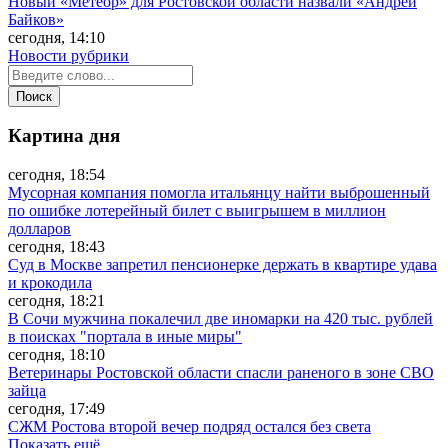
Новый «Метеор» для Ростовской области назвали «Андрей
Байков»
сегодня, 14:10
Новости рубрики
Картина дня
сегодня, 18:54
Мусорная компания помогла итальянцу найти выброшенный
по ошибке лотерейный билет с выигрышем в миллион
долларов
сегодня, 18:43
Суд в Москве запретил пенсионерке держать в квартире удава
и крокодила
сегодня, 18:21
В Сочи мужчина покалечил две иномарки на 420 тыс. рублей
в поисках "портала в иные миры"
сегодня, 18:10
Ветеринары Ростовской области спасли раненого в зоне СВО
зайца
сегодня, 17:49
СЖМ Ростова второй вечер подряд остался без света
Показать ещё