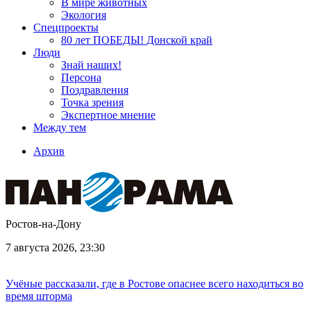
В мире животных
Экология
Спецпроекты
80 лет ПОБЕДЫ! Донской край
Люди
Знай наших!
Персона
Поздравления
Точка зрения
Экспертное мнение
Между тем
Архив
Ростов-на-Дону
7 августа 2026, 23:30
Учёные рассказали, где в Ростове опаснее всего находиться во
время шторма