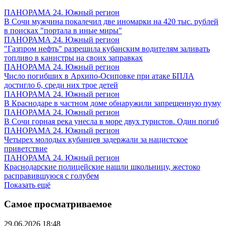
ПАНОРАМА 24. Южный регион
В Сочи мужчина покалечил две иномарки на 420 тыс. рублей
в поисках "портала в иные миры"
ПАНОРАМА 24. Южный регион
"Газпром нефть" разрешила кубанским водителям заливать
топливо в канистры на своих заправках
ПАНОРАМА 24. Южный регион
Число погибших в Архипо-Осиповке при атаке БПЛА
достигло 6, среди них трое детей
ПАНОРАМА 24. Южный регион
В Краснодаре в частном доме обнаружили запрещенную пуму
ПАНОРАМА 24. Южный регион
В Сочи горная река унесла в море двух туристов. Один погиб
ПАНОРАМА 24. Южный регион
Четырех молодых кубанцев задержали за нацистское
приветствие
ПАНОРАМА 24. Южный регион
Краснодарские полицейские нашли школьницу, жестоко
расправившуюся с голубем
Показать ещё
Самое просматриваемое
29.06.2026 18:48