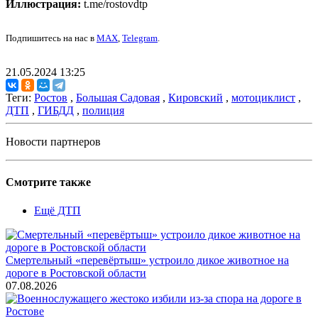
Иллюстрация:
t.me/rostovdtp
Подпишитесь на нас в
MAX
,
Telegram
.
21.05.2024 13:25
Теги:
Ростов
,
Большая Садовая
,
Кировский
,
мотоциклист
,
ДТП
,
ГИБДД
,
полиция
Новости партнеров
Смотрите также
Ещё ДТП
Смертельный «перевёртыш» устроило дикое животное на
дороге в Ростовской области
07.08.2026