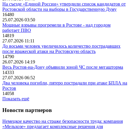
На съезде «Единой России» утвердили список кандидатов от
Ростовской области на выборы в Государственную Думу
16480
25.07.2026 03:50
Мощные взрывы прогремели в Ростове - над городом
работает ПВО
14819
27.07.2026 11:11
До восьми человек увеличилось количество пострадавших
после вражеской атаки на Ростовскую область
14790
26.07.2026 14:19
Весь Ростов-на-Дону объявили зоной ЧС после мегашторма
14333
27.07.2026 06:52
Два человека погибли, пятеро пострадали при атаке БПЛА на
Ростов
14058
Показать ещё
Новости партнеров
Немецкое качество на страже безопасности труда: компания
«Мельхозе» предлагает комплексные решения для