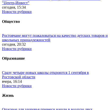
"Центр-Инвест"
сегодня, 15:34
Новости рубрики
Общество
Ростовчане могут пожаловаться на качество детских товаров и
школьных принадлежностей
сегодня, 20:32
Новости рубрики
Образование
Сразу четыре новых школы откроются 1 сентября в
Ростовской области
вчера, 16:14
Новости рубрики
Жизнь
Опасные для здоровья примеси нашли в воздухе двух