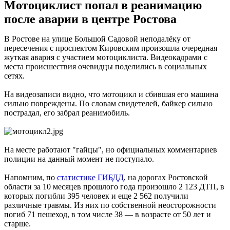
Мотоциклист попал в реанимацию
после аварии в центре Ростова
В Ростове на улице Большой Садовой неподалёку от
пересечения с проспектом Кировским произошла очередная
жуткая авария с участием мотоциклиста. Видеокадрами с
места происшествия очевидцы поделились в социальных
сетях.
На видеозаписи видно, что мотоцикл и сбившая его машина
сильно повреждены. По словам свидетелей, байкер сильно
пострадал, его забрал реанимобиль.
На месте работают "гайцы", но официальных комментариев
полиции на данный момент не поступало.
Напомним, по
статистике ГИБДД
, на дорогах Ростовской
области за 10 месяцев прошлого года произошло 2 123 ДТП, в
которых погибли 395 человек и еще 2 562 получили
различные травмы. Из них по собственной неосторожности
погиб 71 пешеход, в том числе 38 — в возрасте от 50 лет и
старше.