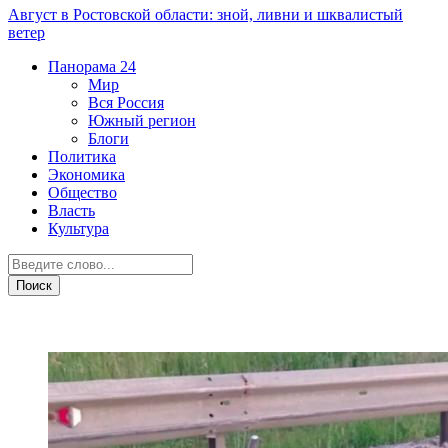
Август в Ростовской области: зной, ливни и шквалистый
ветер
Панорама
24
Мир
Вся Россия
Южный регион
Блоги
Политика
Экономика
Общество
Власть
Культура
ДТП