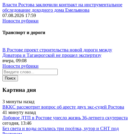
Власти Ростова заключили контракт на инструментальное
обследование доходного дома Емельянова
07.08.2026 17:59
Новости рубрики
Транспорт и дороги
В Ростове проект строительства новой дороги между
Доватора и Таганрогской не прошел экспертизу
вчера, 09:08
Новости рубрики
Картина дня
3 минуты назад
ВККС рассмотрит вопрос об аресте двух экс-судей Ростова
41 минуту назад
Лобовое ДТП в Ростове унесло жизнь 36-летнего скутериста
сегодня, 13:46
Без света и воды остались три посёлка, хутор и СНТ под
Ростовом