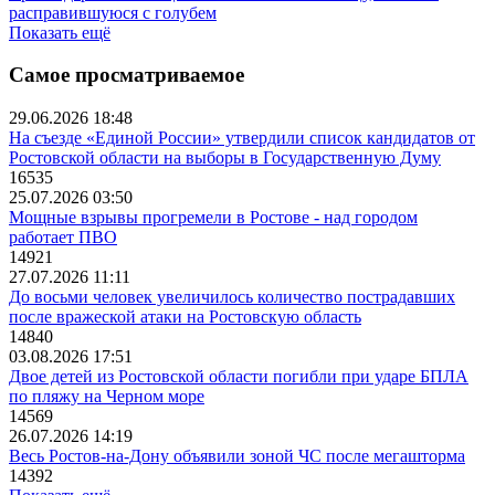
расправившуюся с голубем
Показать ещё
Самое просматриваемое
29.06.2026 18:48
На съезде «Единой России» утвердили список кандидатов от
Ростовской области на выборы в Государственную Думу
16535
25.07.2026 03:50
Мощные взрывы прогремели в Ростове - над городом
работает ПВО
14921
27.07.2026 11:11
До восьми человек увеличилось количество пострадавших
после вражеской атаки на Ростовскую область
14840
03.08.2026 17:51
Двое детей из Ростовской области погибли при ударе БПЛА
по пляжу на Черном море
14569
26.07.2026 14:19
Весь Ростов-на-Дону объявили зоной ЧС после мегашторма
14392