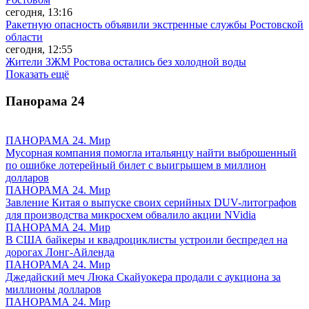
сегодня, 13:16
Ракетную опасность объявили экстренные службы Ростовской
области
сегодня, 12:55
Жители ЗЖМ Ростова остались без холодной воды
Показать ещё
Панорама
24
ПАНОРАМА 24. Мир
Мусорная компания помогла итальянцу найти выброшенный
по ошибке лотерейный билет с выигрышем в миллион
долларов
ПАНОРАМА 24. Мир
Завление Китая о выпуске своих серийных DUV-литографов
для производства микросхем обвалило акции NVidia
ПАНОРАМА 24. Мир
В США байкеры и квадроциклисты устроили беспредел на
дорогах Лонг-Айленда
ПАНОРАМА 24. Мир
Джедайский меч Люка Скайуокера продали с аукциона за
миллионы долларов
ПАНОРАМА 24. Мир