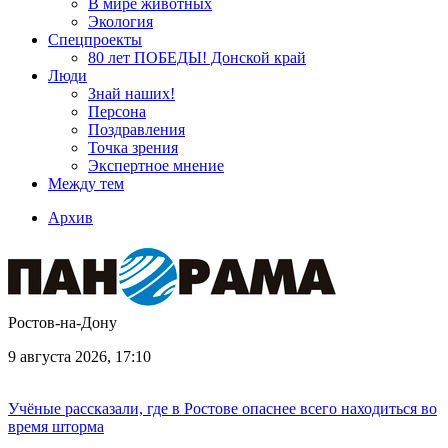
В мире животных
Экология
Спецпроекты
80 лет ПОБЕДЫ! Донской край
Люди
Знай наших!
Персона
Поздравления
Точка зрения
Экспертное мнение
Между тем
Архив
Ростов-на-Дону
9 августа 2026, 17:10
Учёные рассказали, где в Ростове опаснее всего находиться во
время шторма