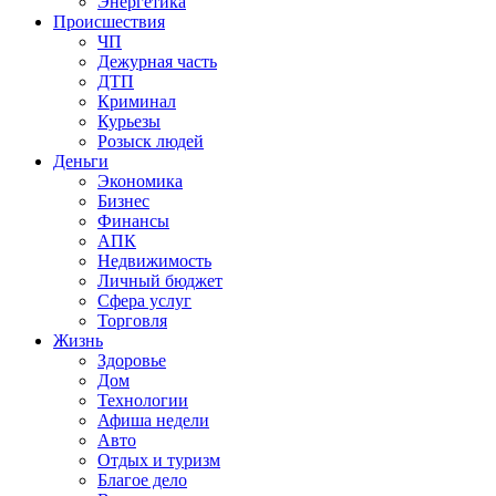
Энергетика
Происшествия
ЧП
Дежурная часть
ДТП
Криминал
Курьезы
Розыск людей
Деньги
Экономика
Бизнес
Финансы
АПК
Недвижимость
Личный бюджет
Сфера услуг
Торговля
Жизнь
Здоровье
Дом
Технологии
Афиша недели
Авто
Отдых и туризм
Благое дело