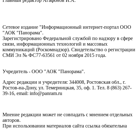
Главный редактор Агафонов И.А.
Сетевое издание "Информационный интернет-портал ООО
"АОК "Панорама".
Зарегистрировано Федеральной службой по надзору в сфере
связи, информационных технологий и массовых
коммуникаций (Роскомнадзор). Cвидетельство о регистрации
СМИ Эл № ФС77-63561 от 02 ноября 2015 года.
Учредитель - ООО "АОК "Панорама".
Адрес редакции и учредителя: 344008, Ростовская обл., г.
Ростов-на-Дону, ул. Темерницкая, 35, оф. 1. Тел. 8 (863) 267-
39-16, email: info@panram.ru
Мнение редакции может не совпадать с мнением отдельных
авторов.
При использовании материалов сайта ссылка обязательна