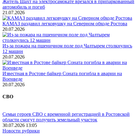
Житель Шахт на электросамокате врезался в припаркованный
автомобиль и погиб
21.07.2026
КАМАЗ раздавил легковушку на Северном обходе Ростова
20.07.2026
Из-за пожара на пшеничном поле под Чалтырем столкнулись
12 машин
20.07.2026
Известная в Ростове байкер Соната погибла в аварии на
Военведе
20.07.2026
СВО
Семьи героев СВО с временной регистрацией в Ростовской
области смогут получить земельный участок
30.07.2026 13:05
Новости рубрики