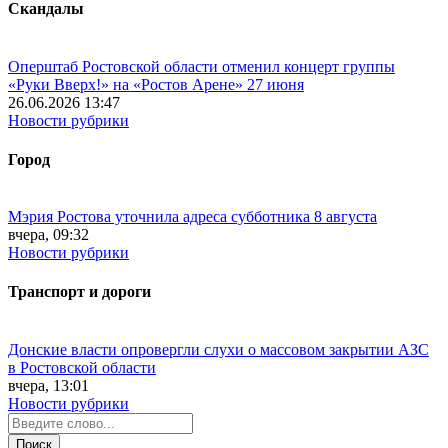
Скандалы
Оперштаб Ростовской области отменил концерт группы
«Руки Вверх!» на «Ростов Арене» 27 июня
26.06.2026 13:47
Новости рубрики
Город
Мэрия Ростова уточнила адреса субботника 8 августа
вчера, 09:32
Новости рубрики
Транспорт и дороги
Донские власти опровергли слухи о массовом закрытии АЗС
в Ростовской области
вчера, 13:01
Новости рубрики