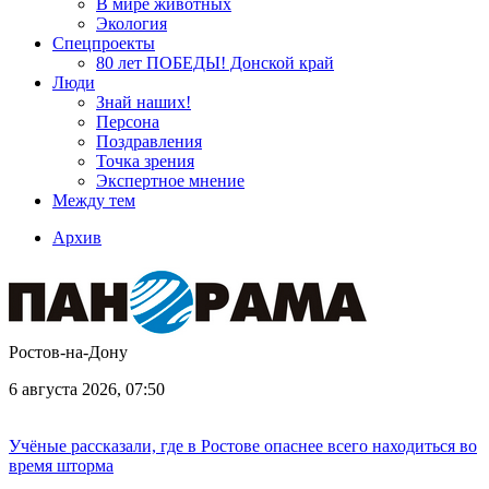
В мире животных
Экология
Спецпроекты
80 лет ПОБЕДЫ! Донской край
Люди
Знай наших!
Персона
Поздравления
Точка зрения
Экспертное мнение
Между тем
Архив
Ростов-на-Дону
6 августа 2026, 07:50
Учёные рассказали, где в Ростове опаснее всего находиться во
время шторма