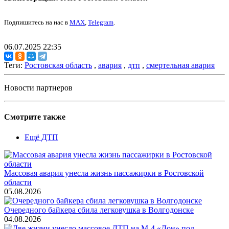
Подпишитесь на нас в
MAX
,
Telegram
.
06.07.2025 22:35
Теги:
Ростовская область
,
авария
,
дтп
,
смертельная авария
Новости партнеров
Смотрите также
Ещё ДТП
Массовая авария унесла жизнь пассажирки в Ростовской
области
05.08.2026
Очередного байкера сбила легковушка в Волгодонске
04.08.2026