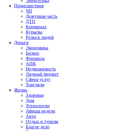
Энергетика
Происшествия
ЧП
Дежурная часть
ДТП
Криминал
Курьезы
Розыск людей
Деньги
Экономика
Бизнес
Финансы
АПК
Недвижимость
Личный бюджет
Сфера услуг
Торговля
Жизнь
Здоровье
Дом
Технологии
Афиша недели
Авто
Отдых и туризм
Благое дело