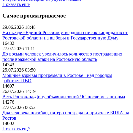
Показать ещё
Самое просматриваемое
29.06.2026 18:48
На съезде «Единой России» утвердили список кандидатов от
Ростовской области на выборы в Государственную Думу
16432
27.07.2026 11:11
До восьми человек увеличилось количество пострадавших
после вражеской атаки на Ростовскую область
14743
25.07.2026 03:50
Мощные взрывы прогремели в Ростове - над городом
работает ПВО
14697
26.07.2026 14:19
Весь Ростов-на-Дону объявили зоной ЧС после мегашторма
14276
27.07.2026 06:52
Два человека погибли, пятеро пострадали при атаке БПЛА на
Ростов
14002
Показать ещё