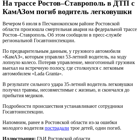
На трассе Ростов–Ставрополь в ДТП с
КамАЗом погиб водитель легковушки
Вечером 6 июля в Песчанокопском районе Ростовской
области произошла смертельная авария на федеральной трассе
Ростов–Ставрополь. Об этом сообщили в пресс-службе
региональной Госавтоинспекции.
По предварительным данным, у грузового автомобиля
«КамАЗ», которым управлял 53-летний водитель, на ходу
лопнуло колесо. Потеряв управление, многотонный грузовик
выехал на встречную полосу, где столкнулся с легковым
автомобилем «Lada Granta».
В результате сильного удара 35-летний водитель легковушки
получил травмы, несовместимые с жизнью, и скончался до
прибытия медиков.
Подробности происшествия устанавливают сотрудники
Госавтоинспекции.
Напомним, ранее в Ростовской области из-за ошибки
молодого водителя
пострадали
трое детей, один погиб.
Иллюстрация:
ГАИ Ростовской области