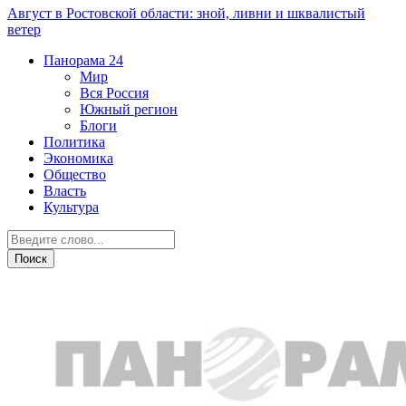
Август в Ростовской области: зной, ливни и шквалистый
ветер
Панорама
24
Мир
Вся Россия
Южный регион
Блоги
Политика
Экономика
Общество
Власть
Культура
ДТП