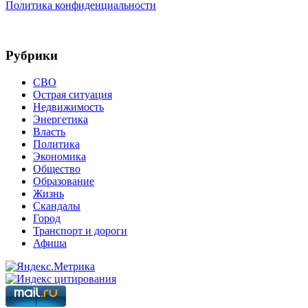
Политика конфиденциальности
Рубрики
СВО
Острая ситуация
Недвижимость
Энергетика
Власть
Политика
Экономика
Общество
Образование
Жизнь
Скандалы
Город
Транспорт и дороги
Афиша