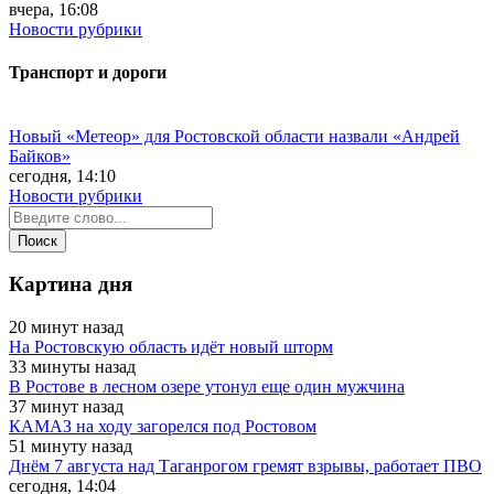
вчера, 16:08
Новости рубрики
Транспорт и дороги
Новый «Метеор» для Ростовской области назвали «Андрей
Байков»
сегодня, 14:10
Новости рубрики
Картина дня
20 минут назад
На Ростовскую область идёт новый шторм
33 минуты назад
В Ростове в лесном озере утонул еще один мужчина
37 минут назад
КАМАЗ на ходу загорелся под Ростовом
51 минуту назад
Днём 7 августа над Таганрогом гремят взрывы, работает ПВО
сегодня, 14:04