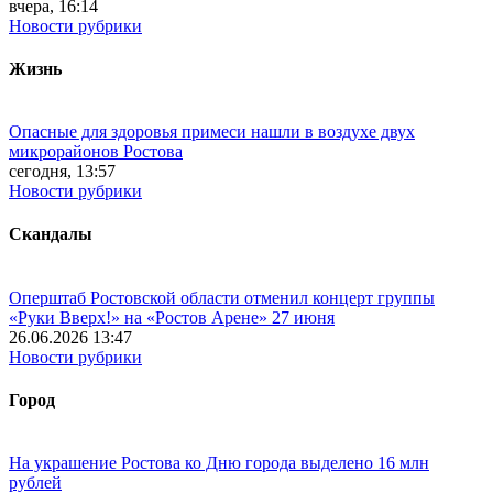
вчера, 16:14
Новости рубрики
Жизнь
Опасные для здоровья примеси нашли в воздухе двух
микрорайонов Ростова
сегодня, 13:57
Новости рубрики
Скандалы
Оперштаб Ростовской области отменил концерт группы
«Руки Вверх!» на «Ростов Арене» 27 июня
26.06.2026 13:47
Новости рубрики
Город
На украшение Ростова ко Дню города выделено 16 млн
рублей