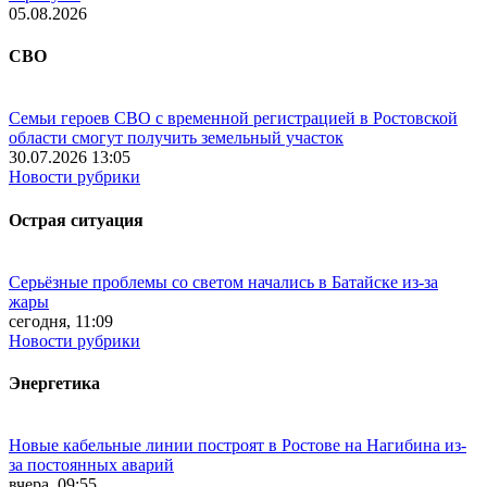
05.08.2026
СВО
Семьи героев СВО с временной регистрацией в Ростовской
области смогут получить земельный участок
30.07.2026 13:05
Новости рубрики
Острая ситуация
Серьёзные проблемы со светом начались в Батайске из-за
жары
сегодня, 11:09
Новости рубрики
Энергетика
Новые кабельные линии построят в Ростове на Нагибина из-
за постоянных аварий
вчера, 09:55