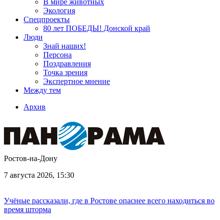
В мире животных
Экология
Спецпроекты
80 лет ПОБЕДЫ! Донской край
Люди
Знай наших!
Персона
Поздравления
Точка зрения
Экспертное мнение
Между тем
Архив
Ростов-на-Дону
7 августа 2026, 15:30
Учёные рассказали, где в Ростове опаснее всего находиться во
время шторма