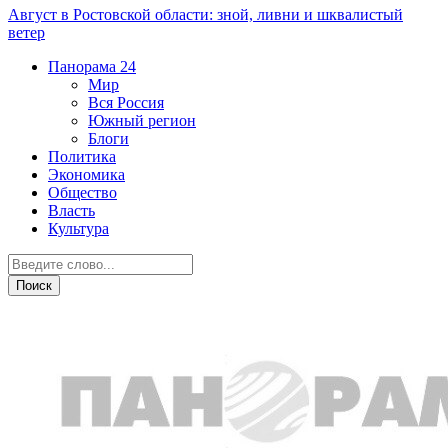
Август в Ростовской области: зной, ливни и шквалистый
ветер
Панорама
24
Мир
Вся Россия
Южный регион
Блоги
Политика
Экономика
Общество
Власть
Культура
ДТП