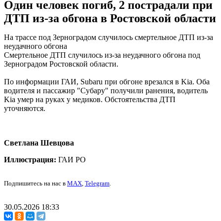
Один человек погиб, 2 пострадали при
ДТП из-за обгона в Ростовской области
На трассе под Зерноградом случилось смертельное ДТП из-за
неудачного обгона
Смертельное ДТП случилось из-за неудачного обгона под
Зерноградом Ростовской области.
По информации ГАИ, Subaru при обгоне врезался в Kia. Оба
водителя и пассажир "Субару" получили ранения, водитель
Kia умер на руках у медиков. Обстоятельства ДТП
уточняются.
Светлана Шевцова
Иллюстрация:
ГАИ РО
Подпишитесь на нас в
MAX
,
Telegram
.
30.05.2026 18:33