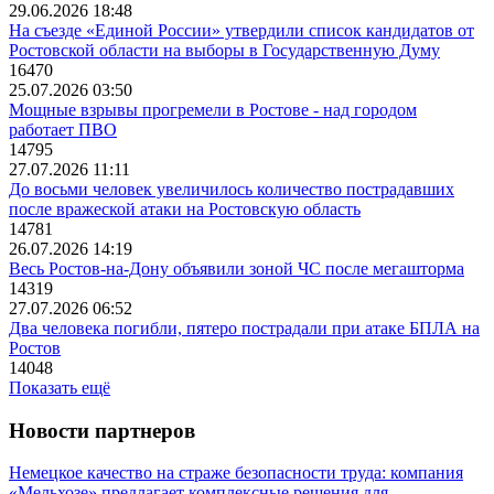
29.06.2026 18:48
На съезде «Единой России» утвердили список кандидатов от
Ростовской области на выборы в Государственную Думу
16470
25.07.2026 03:50
Мощные взрывы прогремели в Ростове - над городом
работает ПВО
14795
27.07.2026 11:11
До восьми человек увеличилось количество пострадавших
после вражеской атаки на Ростовскую область
14781
26.07.2026 14:19
Весь Ростов-на-Дону объявили зоной ЧС после мегашторма
14319
27.07.2026 06:52
Два человека погибли, пятеро пострадали при атаке БПЛА на
Ростов
14048
Показать ещё
Новости партнеров
Немецкое качество на страже безопасности труда: компания
«Мельхозе» предлагает комплексные решения для