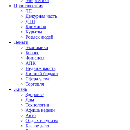
Энергетика
Происшествия
ЧП
Дежурная часть
ДТП
Криминал
Курьезы
Розыск людей
Деньги
Экономика
Бизнес
Финансы
АПК
Недвижимость
Личный бюджет
Сфера услуг
Торговля
Жизнь
Здоровье
Дом
Технологии
Афиша недели
Авто
Отдых и туризм
Благое дело