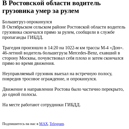
В Ростовской области водитель
грузовика умер за рулем
Большегруз опрокинулся
В Октябрьском сельском районе Ростовской области водитель
грузовика скончался прямо за рулем, сообщили в службе
пропаганды ГИБДД.
Трагедия произошло в 14:20 на 1022-м км трассы М-4 «Дон».
46-летний водитель большегруза Mercedes-Benz, ехавший в
сторону Москвы, почувствовал себя плохо и затем скончался
прямо во время движения.
Неуправляемый грузовик выехал на встречную полосу,
повредив тросовое ограждение, и опрокинулся.
Движение в направлении Ростова было частично перекрыто,
до одной полосы.
На месте работают сотрудники ГИБДД.
Подпишитесь на нас в
MAX
,
Telegram
.