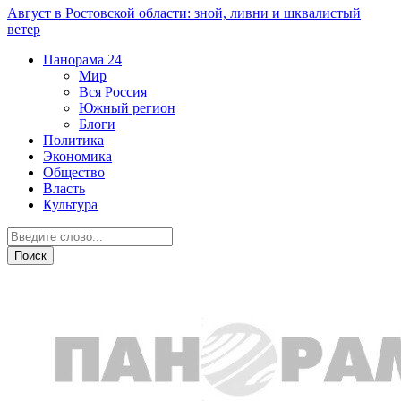
Август в Ростовской области: зной, ливни и шквалистый
ветер
Панорама
24
Мир
Вся Россия
Южный регион
Блоги
Политика
Экономика
Общество
Власть
Культура
ДТП