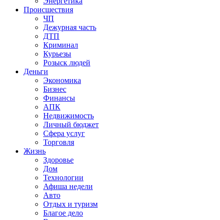
Энергетика
Происшествия
ЧП
Дежурная часть
ДТП
Криминал
Курьезы
Розыск людей
Деньги
Экономика
Бизнес
Финансы
АПК
Недвижимость
Личный бюджет
Сфера услуг
Торговля
Жизнь
Здоровье
Дом
Технологии
Афиша недели
Авто
Отдых и туризм
Благое дело