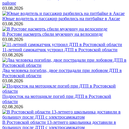
районе
03.08.2026
Юные водитель и пассажир разбились на питбайке в Аксае
03.08.2026
В Ростове насмерть сбили мужчину на велосипеде
03.08.2026
11-летний самокатчик устроил ДТП в Ростовской области
03.08.2026
Два человека погибли, двое пострадали при лобовом ДТП в
Ростовской области
03.08.2026
Подросток на мотоцикле погиб при ДТП в Ростовской
области
02.08.2026
В Ростовской области 13-летнего школьника доставили в
больницу после ДТП с электросамокатом