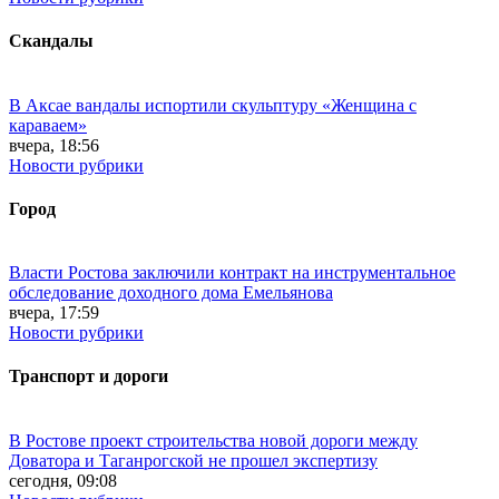
Скандалы
В Аксае вандалы испортили скульптуру «Женщина с
караваем»
вчера, 18:56
Новости рубрики
Город
Власти Ростова заключили контракт на инструментальное
обследование доходного дома Емельянова
вчера, 17:59
Новости рубрики
Транспорт и дороги
В Ростове проект строительства новой дороги между
Доватора и Таганрогской не прошел экспертизу
сегодня, 09:08