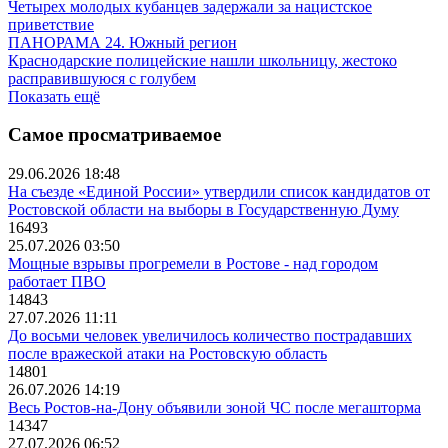
Четырех молодых кубанцев задержали за нацистское
приветствие
ПАНОРАМА 24. Южный регион
Краснодарские полицейские нашли школьницу, жестоко
расправившуюся с голубем
Показать ещё
Самое просматриваемое
29.06.2026 18:48
На съезде «Единой России» утвердили список кандидатов от
Ростовской области на выборы в Государственную Думу
16493
25.07.2026 03:50
Мощные взрывы прогремели в Ростове - над городом
работает ПВО
14843
27.07.2026 11:11
До восьми человек увеличилось количество пострадавших
после вражеской атаки на Ростовскую область
14801
26.07.2026 14:19
Весь Ростов-на-Дону объявили зоной ЧС после мегашторма
14347
27.07.2026 06:52