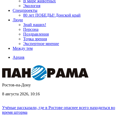
В мире животных
Экология
Спецпроекты
80 лет ПОБЕДЫ! Донской край
Люди
Знай наших!
Персона
Поздравления
Точка зрения
Экспертное мнение
Между тем
Архив
Ростов-на-Дону
8 августа 2026, 10:16
Учёные рассказали, где в Ростове опаснее всего находиться во
время шторма