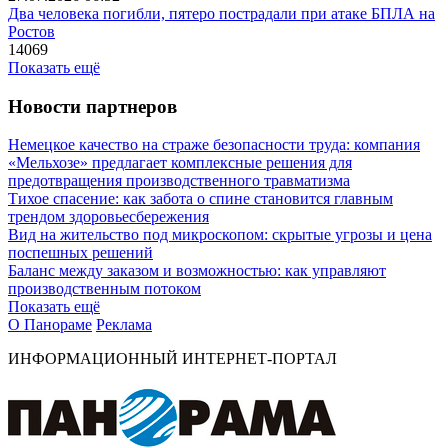
Два человека погибли, пятеро пострадали при атаке БПЛА на
Ростов
14069
Показать ещё
Новости партнеров
Немецкое качество на страже безопасности труда: компания
«Мельхозе» предлагает комплексные решения для
предотвращения производственного травматизма
Тихое спасение: как забота о спине становится главным
трендом здоровьесбережения
Вид на жительство под микроскопом: скрытые угрозы и цена
поспешных решений
Баланс между заказом и возможностью: как управляют
производственным потоком
Показать ещё
О Панораме
Реклама
ИНФОРМАЦИОННЫЙ ИНТЕРНЕТ-ПОРТАЛ