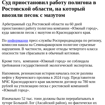
Суд приостановил работу полигона в
Ростовской области, на который
ввозили песок с мазутом
Арбитражный суд Ростовской области на 60 дней
приостановил работу полигона компании «Южный город»,
куда завозили песок с мазутом из Краснодарского края.
По
информации
пресс-службы Росприроднадзора по региону,
комиссия нашла на Семикаракорском полигоне серьезные
нарушения. В частности, жидкие отходы четвертого класса
опасности там сбрасывали в обычный котлован.
Кроме того, компания «Южный город» не соблюдала
требования государственной экологической экспертизы.
Напомним, резонансная история началась после разлива
нефти у Керченского пролива в 2024 году. Представители
МЧС Краснодарского края заключили договор на 780 млн
рублей на утилизацию песка с ростовской компанией
«Южный город».
Изначально 52 тыс. тонн должны были перерабатывать в
хуторе Большой Лог (Аксайский район), но фактически их