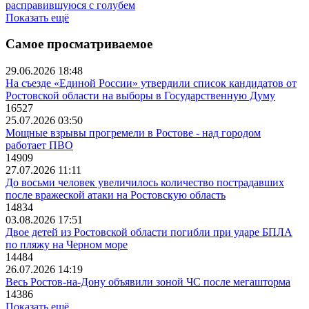
расправившуюся с голубем
Показать ещё
Самое просматриваемое
29.06.2026 18:48
На съезде «Единой России» утвердили список кандидатов от
Ростовской области на выборы в Государственную Думу
16527
25.07.2026 03:50
Мощные взрывы прогремели в Ростове - над городом
работает ПВО
14909
27.07.2026 11:11
До восьми человек увеличилось количество пострадавших
после вражеской атаки на Ростовскую область
14834
03.08.2026 17:51
Двое детей из Ростовской области погибли при ударе БПЛА
по пляжу на Черном море
14484
26.07.2026 14:19
Весь Ростов-на-Дону объявили зоной ЧС после мегашторма
14386
Показать ещё