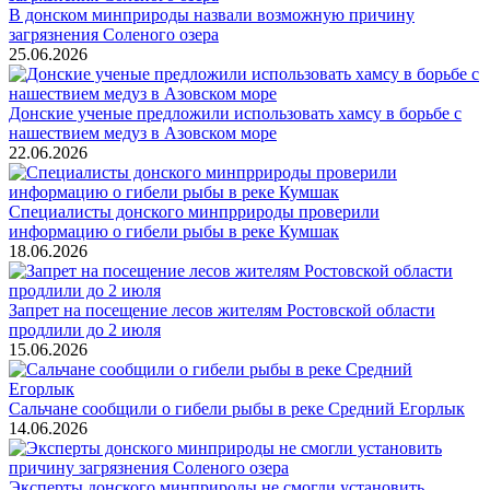
В донском минприроды назвали возможную причину
загрязнения Соленого озера
25.06.2026
Донские ученые предложили использовать хамсу в борьбе с
нашествием медуз в Азовском море
22.06.2026
Специалисты донского минпррироды проверили
информацию о гибели рыбы в реке Кумшак
18.06.2026
Запрет на посещение лесов жителям Ростовской области
продлили до 2 июля
15.06.2026
Сальчане сообщили о гибели рыбы в реке Средний Егорлык
14.06.2026
Эксперты донского минприроды не смогли установить