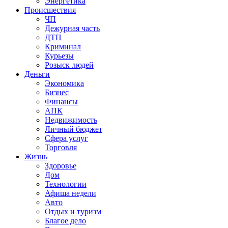
Энергетика
Происшествия
ЧП
Дежурная часть
ДТП
Криминал
Курьезы
Розыск людей
Деньги
Экономика
Бизнес
Финансы
АПК
Недвижимость
Личный бюджет
Сфера услуг
Торговля
Жизнь
Здоровье
Дом
Технологии
Афиша недели
Авто
Отдых и туризм
Благое дело