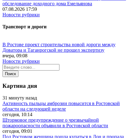
обследование доходного дома Емельянова
07.08.2026 17:59
Новости рубрики
Транспорт и дороги
В Ростове проект строительства новой дороги между
Доватора и Таганрогской не прошел экспертизу
вчера, 09:08
Новости рубрики
Картина дня
31 минуту назад
Активность пыльцы амброзии повысится в Ростовской
области на следующей неделе
сегодня, 10:14
Штормовое предупреждение о чрезвычайной
пожароопасности объявили в Ростовской области
сегодня, 09:01
Под Ростовом женщина пошла купаться в Дон и пропала