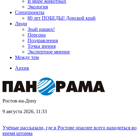
В мире животных
Экология
Спецпроекты
80 лет ПОБЕДЫ! Донской край
Люди
Знай наших!
Персона
Поздравления
Точка зрения
Экспертное мнение
Между тем
Архив
Ростов-на-Дону
9 августа 2026, 11:33
Учёные рассказали, где в Ростове опаснее всего находиться во
время шторма