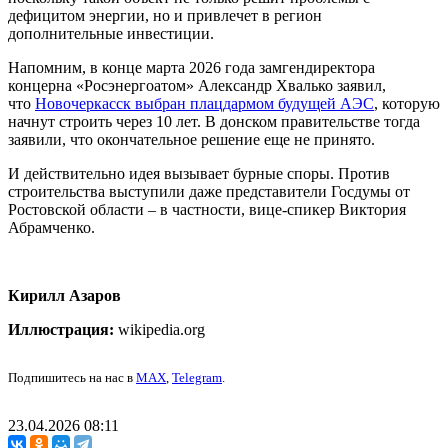
дефицитом энергии, но и привлечет в регион
дополнительные инвестиции.
Напомним, в конце марта 2026 года замгендиректора
концерна «Росэнергоатом» Александр Хвалько заявил,
что
Новочеркасск выбран плацдармом будущей АЭС
, которую
начнут строить через 10 лет. В донском правительстве тогда
заявили, что окончательное решение еще не принято.
И действительно идея вызывает бурные споры. Против
строительства выступили даже представители Госдумы от
Ростовской области – в частности, вице-спикер Виктория
Абрамченко.
Кирилл Азаров
Иллюстрация:
wikipedia.org
Подпишитесь на нас в
MAX
,
Telegram
.
23.04.2026 08:11