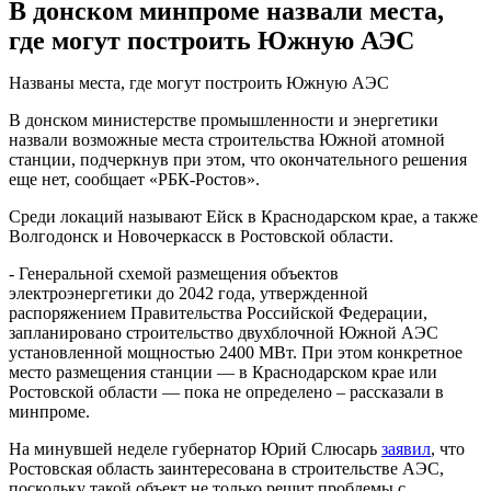
В донском минпроме назвали места,
где могут построить Южную АЭС
Названы места, где могут построить Южную АЭС
В донском министерстве промышленности и энергетики
назвали возможные места строительства Южной атомной
станции, подчеркнув при этом, что окончательного решения
еще нет, сообщает «РБК-Ростов».
Среди локаций называют Ейск в Краснодарском крае, а также
Волгодонск и Новочеркасск в Ростовской области.
- Генеральной схемой размещения объектов
электроэнергетики до 2042 года, утвержденной
распоряжением Правительства Российской Федерации,
запланировано строительство двухблочной Южной АЭС
установленной мощностью 2400 МВт. При этом конкретное
место размещения станции — в Краснодарском крае или
Ростовской области — пока не определено – рассказали в
минпроме.
На минувшей неделе губернатор Юрий Слюсарь
заявил
, что
Ростовская область заинтересована в строительстве АЭС,
поскольку такой объект не только решит проблемы с