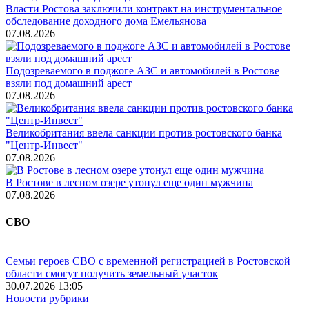
Власти Ростова заключили контракт на инструментальное
обследование доходного дома Емельянова
07.08.2026
Подозреваемого в поджоге АЗС и автомобилей в Ростове
взяли под домашний арест
07.08.2026
Великобритания ввела санкции против ростовского банка
"Центр-Инвест"
07.08.2026
В Ростове в лесном озере утонул еще один мужчина
07.08.2026
СВО
Семьи героев СВО с временной регистрацией в Ростовской
области смогут получить земельный участок
30.07.2026 13:05
Новости рубрики