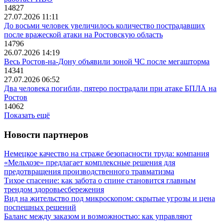
14827
27.07.2026 11:11
До восьми человек увеличилось количество пострадавших
после вражеской атаки на Ростовскую область
14796
26.07.2026 14:19
Весь Ростов-на-Дону объявили зоной ЧС после мегашторма
14341
27.07.2026 06:52
Два человека погибли, пятеро пострадали при атаке БПЛА на
Ростов
14062
Показать ещё
Новости партнеров
Немецкое качество на страже безопасности труда: компания
«Мельхозе» предлагает комплексные решения для
предотвращения производственного травматизма
Тихое спасение: как забота о спине становится главным
трендом здоровьесбережения
Вид на жительство под микроскопом: скрытые угрозы и цена
поспешных решений
Баланс между заказом и возможностью: как управляют