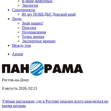
В мире животных
Экология
Спецпроекты
80 лет ПОБЕДЫ! Донской край
Люди
Знай наших!
Персона
Поздравления
Точка зрения
Экспертное мнение
Между тем
Архив
Ростов-на-Дону
8 августа 2026, 02:21
Учёные рассказали, где в Ростове опаснее всего находиться во
время шторма