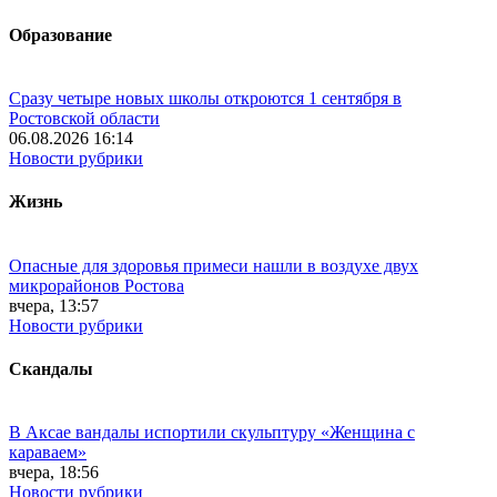
Образование
Сразу четыре новых школы откроются 1 сентября в
Ростовской области
06.08.2026 16:14
Новости рубрики
Жизнь
Опасные для здоровья примеси нашли в воздухе двух
микрорайонов Ростова
вчера, 13:57
Новости рубрики
Скандалы
В Аксае вандалы испортили скульптуру «Женщина с
караваем»
вчера, 18:56
Новости рубрики