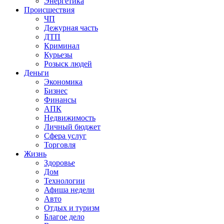
Энергетика
Происшествия
ЧП
Дежурная часть
ДТП
Криминал
Курьезы
Розыск людей
Деньги
Экономика
Бизнес
Финансы
АПК
Недвижимость
Личный бюджет
Сфера услуг
Торговля
Жизнь
Здоровье
Дом
Технологии
Афиша недели
Авто
Отдых и туризм
Благое дело