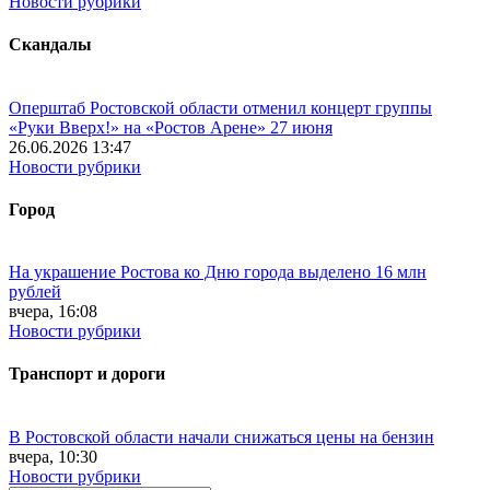
Новости рубрики
Скандалы
Оперштаб Ростовской области отменил концерт группы
«Руки Вверх!» на «Ростов Арене» 27 июня
26.06.2026 13:47
Новости рубрики
Город
На украшение Ростова ко Дню города выделено 16 млн
рублей
вчера, 16:08
Новости рубрики
Транспорт и дороги
В Ростовской области начали снижаться цены на бензин
вчера, 10:30
Новости рубрики