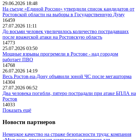
29.06.2026 18:48
На съезде «Единой России» утвердили список кандидатов от
Ростовской области на выборы в Государственную Думу
16459
27.07.2026 11:11
До восьми человек увеличилось количество пострадавших
после вражеской атаки на Ростовскую область
14773
25.07.2026 03:50
Мощные взрывы прогремели в Ростове - над городом
работает ПВО
14768
26.07.2026 14:19
Весь Ростов-на-Дону объявили зоной ЧС после мегашторма
14304
27.07.2026 06:52
Два человека погибли, пятеро пострадали при атаке БПЛА на
Ростов
14033
Показать ещё
Новости партнеров
Немецкое качество на страже безопасности труда: компания
«Мельхозе» предлагает комплексные решения для