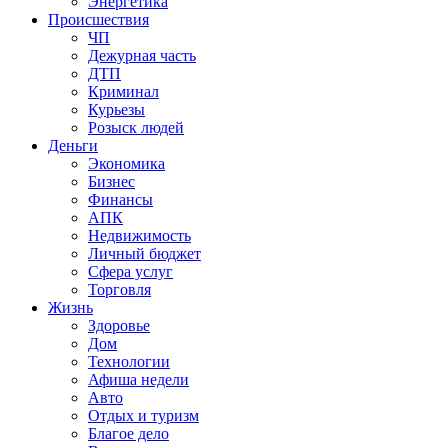
Энергетика
Происшествия
ЧП
Дежурная часть
ДТП
Криминал
Курьезы
Розыск людей
Деньги
Экономика
Бизнес
Финансы
АПК
Недвижимость
Личный бюджет
Сфера услуг
Торговля
Жизнь
Здоровье
Дом
Технологии
Афиша недели
Авто
Отдых и туризм
Благое дело