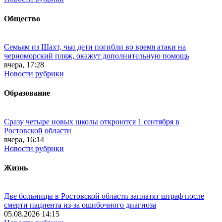
Общество
Семьям из Шахт, чьи дети погибли во время атаки на
черноморский пляж, окажут дополнительную помощь
вчера, 17:28
Новости рубрики
Образование
Сразу четыре новых школы откроются 1 сентября в
Ростовской области
вчера, 16:14
Новости рубрики
Жизнь
Две больницы в Ростовской области заплатят штраф после
смерти пациента из-за ошибочного диагноза
05.08.2026 14:15