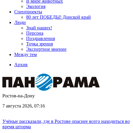
В мире животных
Экология
Спецпроекты
80 лет ПОБЕДЫ! Донской край
Люди
Знай наших!
Персона
Поздравления
Точка зрения
Экспертное мнение
Между тем
Архив
Ростов-на-Дону
7 августа 2026, 07:16
Учёные рассказали, где в Ростове опаснее всего находиться во
время шторма