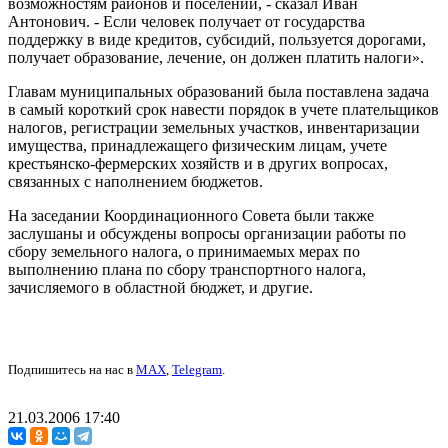
возможностям районов и поселений, - сказал Иван
Антонович. - Если человек получает от государства
поддержку в виде кредитов, субсидий, пользуется дорогами,
получает образование, лечение, он должен платить налоги».
Главам муниципальных образований была поставлена задача
в самый короткий срок навести порядок в учете плательщиков
налогов, регистрации земельных участков, инвентаризации
имущества, принадлежащего физическим лицам, учете
крестьянско-фермерских хозяйств и в других вопросах,
связанных с наполнением бюджетов.
На заседании Координационного Совета были также
заслушаны и обсуждены вопросы организации работы по
сбору земельного налога, о принимаемых мерах по
выполнению плана по сбору транспортного налога,
зачисляемого в областной бюджет, и другие.
Подпишитесь на нас в
MAX
,
Telegram
.
21.03.2006 17:40