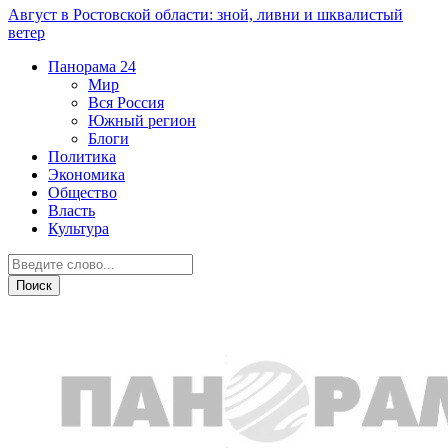
Август в Ростовской области: зной, ливни и шквалистый
ветер
Панорама
24
Мир
Вся Россия
Южный регион
Блоги
Политика
Экономика
Общество
Власть
Культура
Личный бюджет