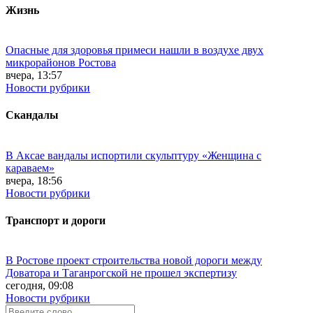
Жизнь
Опасные для здоровья примеси нашли в воздухе двух
микрорайонов Ростова
вчера, 13:57
Новости рубрики
Скандалы
В Аксае вандалы испортили скульптуру «Женщина с
караваем»
вчера, 18:56
Новости рубрики
Транспорт и дороги
В Ростове проект строительства новой дороги между
Доватора и Таганрогской не прошел экспертизу
сегодня, 09:08
Новости рубрики