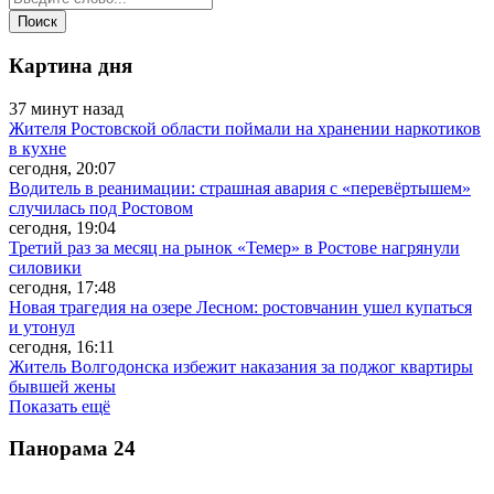
Картина дня
37 минут назад
Жителя Ростовской области поймали на хранении наркотиков
в кухне
сегодня, 20:07
Водитель в реанимации: страшная авария с «перевёртышем»
случилась под Ростовом
сегодня, 19:04
Третий раз за месяц на рынок «Темер» в Ростове нагрянули
силовики
сегодня, 17:48
Новая трагедия на озере Лесном: ростовчанин ушел купаться
и утонул
сегодня, 16:11
Житель Волгодонска избежит наказания за поджог квартиры
бывшей жены
Показать ещё
Панорама
24