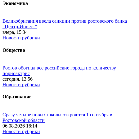
Экономика
Великобритания ввела санкции против ростовского банка
"Центр-Инвест"
вчера, 15:34
Новости рубрики
Общество
Ростов обогнал все российские города по количеству
порноактрис
сегодня, 13:56
Новости рубрики
Образование
Сразу четыре новых школы откроются 1 сентября в
Ростовской области
06.08.2026 16:14
Новости рубрики