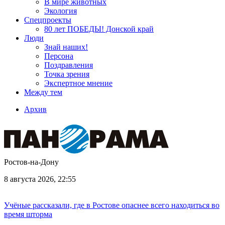
В мире животных
Экология
Спецпроекты
80 лет ПОБЕДЫ! Донской край
Люди
Знай наших!
Персона
Поздравления
Точка зрения
Экспертное мнение
Между тем
Архив
Ростов-на-Дону
8 августа 2026, 22:55
Учёные рассказали, где в Ростове опаснее всего находиться во
время шторма