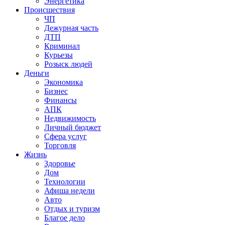
Энергетика
Происшествия
ЧП
Дежурная часть
ДТП
Криминал
Курьезы
Розыск людей
Деньги
Экономика
Бизнес
Финансы
АПК
Недвижимость
Личный бюджет
Сфера услуг
Торговля
Жизнь
Здоровье
Дом
Технологии
Афиша недели
Авто
Отдых и туризм
Благое дело