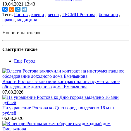
19.04.2021 13:43
Теги:
Ростов
,
клещи
,
весна
,
ГБСМП Ростова
,
больница
,
врачи
,
медицина
Новости партнеров
Смотрите также
Ещё Город
Власти Ростова заключили контракт на инструментальное
обследование доходного дома Емельянова
07.08.2026
На украшение Ростова ко Дню города выделено 16 млн
рублей
06.08.2026