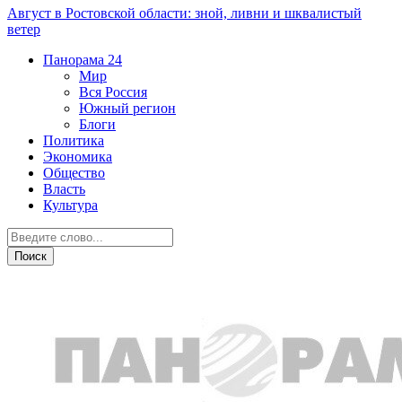
Август в Ростовской области: зной, ливни и шквалистый
ветер
Панорама
24
Мир
Вся Россия
Южный регион
Блоги
Политика
Экономика
Общество
Власть
Культура
Город