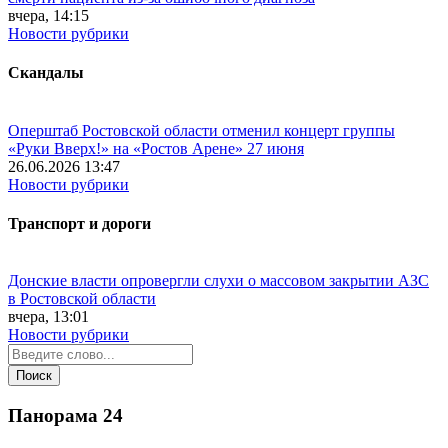
вчера, 14:15
Новости рубрики
Скандалы
Оперштаб Ростовской области отменил концерт группы
«Руки Вверх!» на «Ростов Арене» 27 июня
26.06.2026 13:47
Новости рубрики
Транспорт и дороги
Донские власти опровергли слухи о массовом закрытии АЗС
в Ростовской области
вчера, 13:01
Новости рубрики
Панорама
24