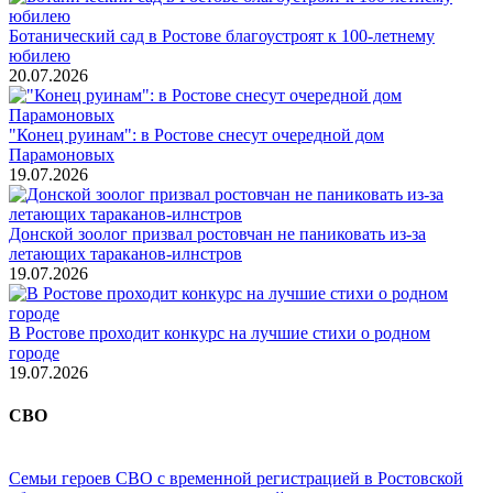
Ботанический сад в Ростове благоустроят к 100-летнему
юбилею
20.07.2026
"Конец руинам": в Ростове снесут очередной дом
Парамоновых
19.07.2026
Донской зоолог призвал ростовчан не паниковать из-за
летающих тараканов-илнстров
19.07.2026
В Ростове проходит конкурс на лучшие стихи о родном
городе
19.07.2026
СВО
Семьи героев СВО с временной регистрацией в Ростовской