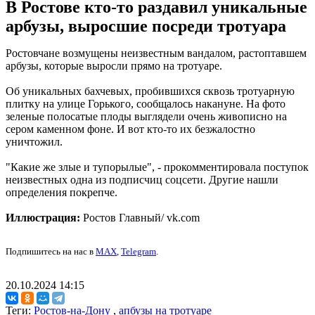
В Ростове кто-то раздавил уникальные
арбузы, выросшие посреди тротуара
Ростовчане возмущены неизвестным вандалом, растоптавшем
арбузы, которые выросли прямо на тротуаре.
Об уникальных бахчевых, пробившихся сквозь тротуарную
плитку на улице Горького, сообщалось накануне. На фото
зеленые полосатые плоды выглядели очень живописно на
сером каменном фоне. И вот кто-то их безжалостно
уничтожил.
"Какие же злые и тупорылые", - прокомментировала поступок
неизвестных одна из подписчиц соцсети. Другие нашли
определения покрепче.
Иллюстрация:
Ростов Главный/ vk.com
Подпишитесь на нас в
MAX
,
Telegram
.
20.10.2024 14:15
Теги:
Ростов-на-Дону
,
апбузы на тротуаре