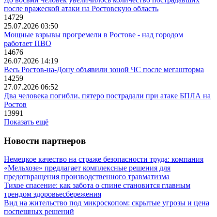
после вражеской атаки на Ростовскую область
14729
25.07.2026 03:50
Мощные взрывы прогремели в Ростове - над городом
работает ПВО
14676
26.07.2026 14:19
Весь Ростов-на-Дону объявили зоной ЧС после мегашторма
14259
27.07.2026 06:52
Два человека погибли, пятеро пострадали при атаке БПЛА на
Ростов
13991
Показать ещё
Новости партнеров
Немецкое качество на страже безопасности труда: компания
«Мельхозе» предлагает комплексные решения для
предотвращения производственного травматизма
Тихое спасение: как забота о спине становится главным
трендом здоровьесбережения
Вид на жительство под микроскопом: скрытые угрозы и цена
поспешных решений