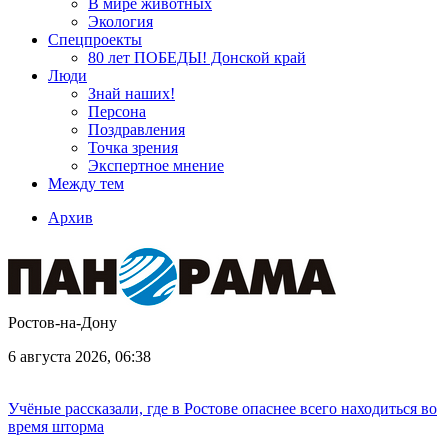
В мире животных
Экология
Спецпроекты
80 лет ПОБЕДЫ! Донской край
Люди
Знай наших!
Персона
Поздравления
Точка зрения
Экспертное мнение
Между тем
Архив
Ростов-на-Дону
6 августа 2026, 06:38
Учёные рассказали, где в Ростове опаснее всего находиться во
время шторма