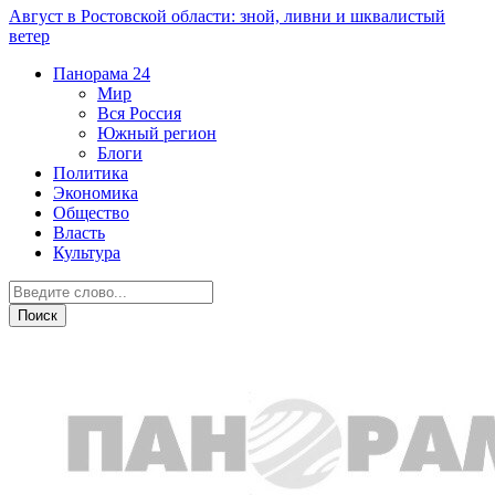
Август в Ростовской области: зной, ливни и шквалистый
ветер
Панорама
24
Мир
Вся Россия
Южный регион
Блоги
Политика
Экономика
Общество
Власть
Культура
Город