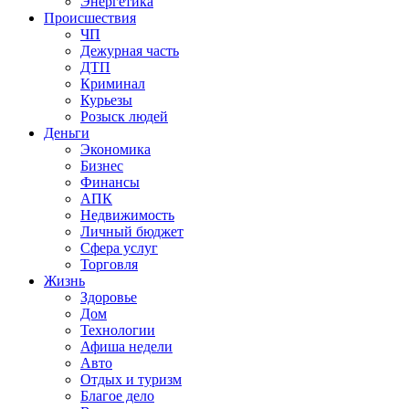
Энергетика
Происшествия
ЧП
Дежурная часть
ДТП
Криминал
Курьезы
Розыск людей
Деньги
Экономика
Бизнес
Финансы
АПК
Недвижимость
Личный бюджет
Сфера услуг
Торговля
Жизнь
Здоровье
Дом
Технологии
Афиша недели
Авто
Отдых и туризм
Благое дело