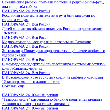
Сахалинские рыбаки поймали полтонны редкой рыбы-фугу,
она же - рыба-собака
ПАНОРАМА 24. Вся Россия
Россиянин похитил в аптеке виагру и был задержан по
горячим следам
ПАНОРАМА 24. Вся Россия
Детей мигрантов обязали покинуть Россию по достижении
18-летия
ПАНОРАМА 24. Вся Россия
Медвежат-попрошаек удалили с трассы на Сахалине
ПАНОРАМА 24. Вся Россия
Жительница Приамурья подозревается в убийстве любимого
ударом скалки
ПАНОРАМА 24. Вся Россия
В Домодедово задержали авиапассажира с четырьмя сотнями
контрабандных черепах
ПАНОРАМА 24. Вся Россия
В Красноярском крае туристы украли из рыбного хозяйства
12-килограммового живого осетра
Показать ещё
ПАНОРАМА 24. Южный регион
"Газпром нефть" разрешила кубанским водителям заливать
топливо в канистры на своих заправках
ПАНОРАМА 24. Южный регион