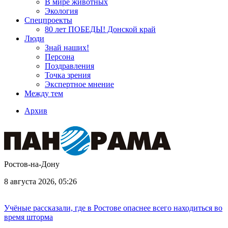
В мире животных
Экология
Спецпроекты
80 лет ПОБЕДЫ! Донской край
Люди
Знай наших!
Персона
Поздравления
Точка зрения
Экспертное мнение
Между тем
Архив
Ростов-на-Дону
8 августа 2026, 05:26
Учёные рассказали, где в Ростове опаснее всего находиться во
время шторма