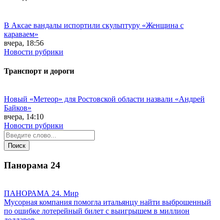
В Аксае вандалы испортили скульптуру «Женщина с
караваем»
вчера, 18:56
Новости рубрики
Транспорт и дороги
Новый «Метеор» для Ростовской области назвали «Андрей
Байков»
вчера, 14:10
Новости рубрики
Панорама
24
ПАНОРАМА 24. Мир
Мусорная компания помогла итальянцу найти выброшенный
по ошибке лотерейный билет с выигрышем в миллион
долларов