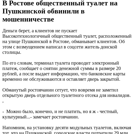
В Ростове общественный туалет на
Пушкинской обвинили в
мошенничестве
Деньги берет, а клиентов не пускает
Высокотехнологичный общественный туалет, расположенный
на улице Пушкинской в Ростове, обманывает клиентов. Об
этом с возмущением написал в соцсети житель донской
столицы.
По его словам, терминал туалета проводит электронный
платеж, сообщает о снятии денежной суммы в размере 20
рублей, а после выдает информацию, что банковские карты
временно не обслуживаются и оставляет дверь закрытой.
Обманутый ростовчанин сетует, что вовремя не заметил
открытую дверь отдельного туалетного отсека для инвалидов.
,
- Можно было, конечно, и не платить, но я ж - честный,
культурный...- замечает ростовчанин.
Напомним, на установку десяти модульных туалетов, включая
тот, что на Пушкинской, городские власти потратили 29 млн