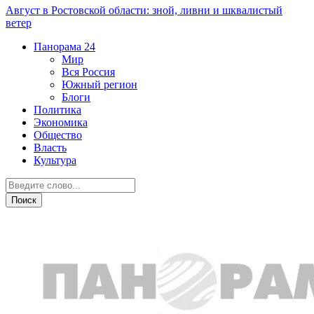
Август в Ростовской области: зной, ливни и шквалистый
ветер
Панорама
24
Мир
Вся Россия
Южный регион
Блоги
Политика
Экономика
Общество
Власть
Культура
Город