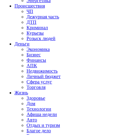
Энергетика
Происшествия
ЧП
Дежурная часть
ДТП
Криминал
Курьезы
Розыск людей
Деньги
Экономика
Бизнес
Финансы
АПК
Недвижимость
Личный бюджет
Сфера услуг
Торговля
Жизнь
Здоровье
Дом
Технологии
Афиша недели
Авто
Отдых и туризм
Благое дело