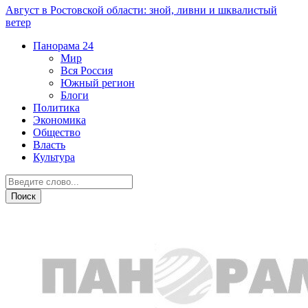
Август в Ростовской области: зной, ливни и шквалистый
ветер
Панорама
24
Мир
Вся Россия
Южный регион
Блоги
Политика
Экономика
Общество
Власть
Культура
Город