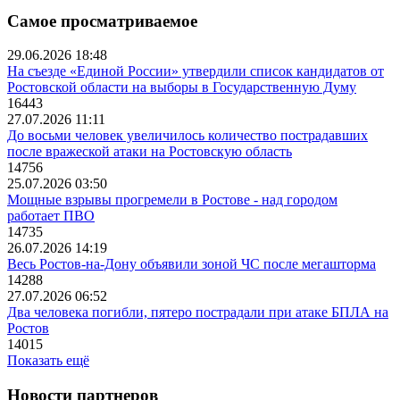
Самое просматриваемое
29.06.2026 18:48
На съезде «Единой России» утвердили список кандидатов от
Ростовской области на выборы в Государственную Думу
16443
27.07.2026 11:11
До восьми человек увеличилось количество пострадавших
после вражеской атаки на Ростовскую область
14756
25.07.2026 03:50
Мощные взрывы прогремели в Ростове - над городом
работает ПВО
14735
26.07.2026 14:19
Весь Ростов-на-Дону объявили зоной ЧС после мегашторма
14288
27.07.2026 06:52
Два человека погибли, пятеро пострадали при атаке БПЛА на
Ростов
14015
Показать ещё
Новости партнеров