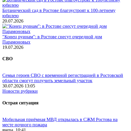
Ботанический сад в Ростове благоустроят к 100-летнему
юбилею
20.07.2026
"Конец руинам": в Ростове снесут очередной дом
Парамоновых
19.07.2026
СВО
Семьи героев СВО с временной регистрацией в Ростовской
области смогут получить земельный участок
30.07.2026 13:05
Новости рубрики
Острая ситуация
Мобильная приёмная МВД открылась в СЖМ Ростова на
месте ночного пожара
вчера, 10:41