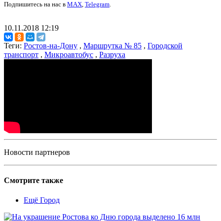
Подпишитесь на нас в
MAX
,
Telegram
.
10.11.2018 12:19
Теги:
Ростов-на-Дону
,
Маршрутка № 85
,
Городской
транспорт
,
Микроавтобус
,
Разруха
Новости партнеров
Смотрите также
Ещё Город