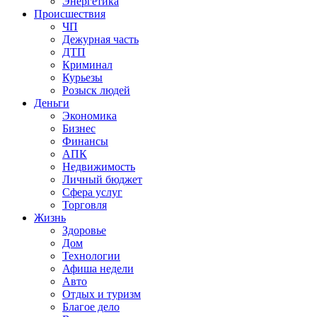
Энергетика
Происшествия
ЧП
Дежурная часть
ДТП
Криминал
Курьезы
Розыск людей
Деньги
Экономика
Бизнес
Финансы
АПК
Недвижимость
Личный бюджет
Сфера услуг
Торговля
Жизнь
Здоровье
Дом
Технологии
Афиша недели
Авто
Отдых и туризм
Благое дело