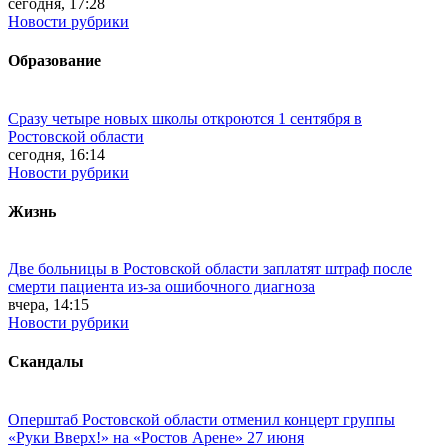
сегодня, 17:28
Новости рубрики
Образование
Сразу четыре новых школы откроются 1 сентября в
Ростовской области
сегодня, 16:14
Новости рубрики
Жизнь
Две больницы в Ростовской области заплатят штраф после
смерти пациента из-за ошибочного диагноза
вчера, 14:15
Новости рубрики
Скандалы
Оперштаб Ростовской области отменил концерт группы
«Руки Вверх!» на «Ростов Арене» 27 июня