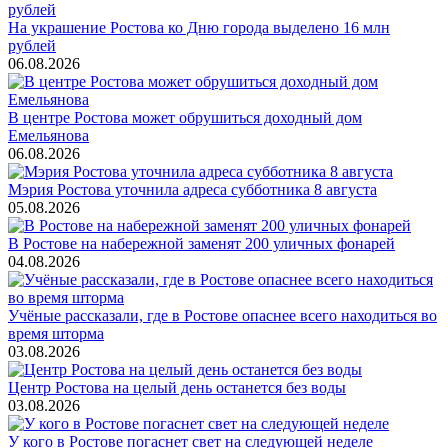
На украшение Ростова ко Дню города выделено 16 млн
рублей
06.08.2026
В центре Ростова может обрушиться доходный дом
Емельянова
06.08.2026
Мэрия Ростова уточнила адреса субботника 8 августа
05.08.2026
В Ростове на набережной заменят 200 уличных фонарей
04.08.2026
Учёные рассказали, где в Ростове опаснее всего находиться во
время шторма
03.08.2026
Центр Ростова на целый день останется без воды
03.08.2026
У кого в Ростове погаснет свет на следующей неделе