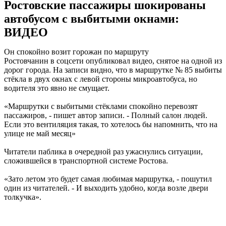
Ростовские пассажиры шокированы
автобусом с выбитыми окнами:
ВИДЕО
Он спокойно возит горожан по маршруту
Ростовчанин в соцсети опубликовал видео, снятое на одной из
дорог города. На записи видно, что в маршрутке № 85 выбиты
стёкла в двух окнах с левой стороны микроавтобуса, но
водителя это явно не смущает.
«Маршрутки с выбитыми стёклами спокойно перевозят
пассажиров, - пишет автор записи. - Полный салон людей.
Если это вентиляция такая, то хотелось бы напомнить, что на
улице не май месяц»
Читатели паблика в очередной раз ужаснулись ситуации,
сложившейся в транспортной системе Ростова.
«Зато летом это будет самая любимая маршрутка, - пошутил
один из читателей. - И выходить удобно, когда возле двери
толкучка».