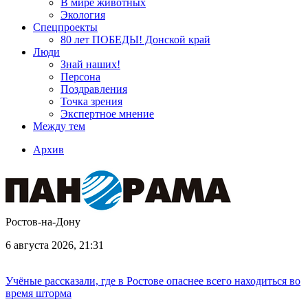
В мире животных
Экология
Спецпроекты
80 лет ПОБЕДЫ! Донской край
Люди
Знай наших!
Персона
Поздравления
Точка зрения
Экспертное мнение
Между тем
Архив
Ростов-на-Дону
6 августа 2026, 21:31
Учёные рассказали, где в Ростове опаснее всего находиться во
время шторма