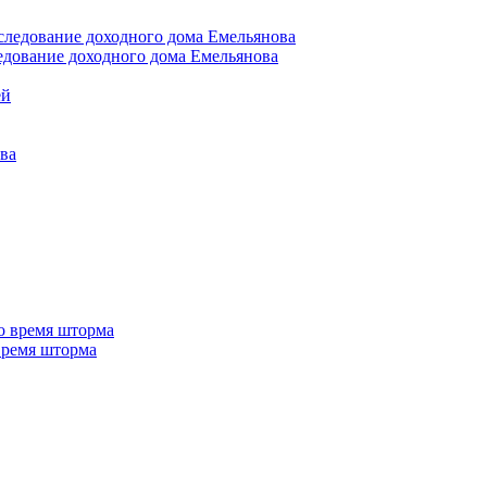
едование доходного дома Емельянова
 время шторма