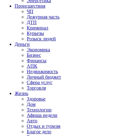
Энергетика
Происшествия
ЧП
Дежурная часть
ДТП
Криминал
Курьезы
Розыск людей
Деньги
Экономика
Бизнес
Финансы
АПК
Недвижимость
Личный бюджет
Сфера услуг
Торговля
Жизнь
Здоровье
Дом
Технологии
Афиша недели
Авто
Отдых и туризм
Благое дело