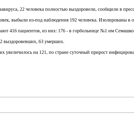
навируса, 22 человека полностью выздоровели, сообщили в прес
век, выбыли из-под наблюдения 192 человека. Изолированы в о
ают 416 пациентов, из них: 176 - в горбольнице №1 им Семашко
22 выздоровевших, 63 умерших.
их увеличилось на 121, по стране суточный прирост инфицирова