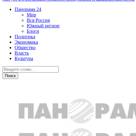
Панорама
24
Мир
Вся Россия
Южный регион
Блоги
Политика
Экономика
Общество
Власть
Культура
Город