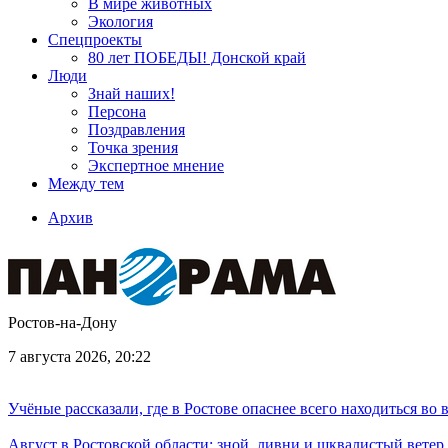
В мире животных
Экология
Спецпроекты
80 лет ПОБЕДЫ! Донской край
Люди
Знай наших!
Персона
Поздравления
Точка зрения
Экспертное мнение
Между тем
Архив
Ростов-на-Дону
7 августа 2026, 20:22
Учёные рассказали, где в Ростове опаснее всего находиться во
Август в Ростовской области: зной, ливни и шквалистый ветер