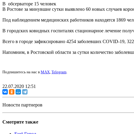
В обсерваторе 15 человек
В Ростове за минувшие сутки выявлено 60 новых случаев коро
Под наблюдением медицинских работников находятся 1869 чело
В городских ковидных госпиталях стационарное лечение получ
Всего в городе зафиксировано 4254 заболевших COVID-19, 32
Напомним, в Ростовской области за сутки количество заболевш
Подпишитесь на нас в
MAX
,
Telegram
.
22.07.2020 12:51
Новости партнеров
Смотрите также
Ещё Город