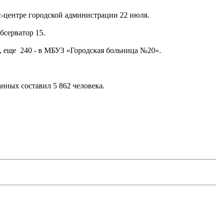
с-центре городской администрации 22 июля.
бсерватор 15.
, еще 240 - в МБУЗ «Городская больница №20».
нных составил 5 862 человека.