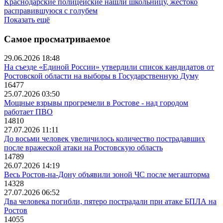
Краснодарские полицейские нашли школьницу, жестоко
расправившуюся с голубем
Показать ещё
Самое просматриваемое
29.06.2026 18:48
На съезде «Единой России» утвердили список кандидатов от
Ростовской области на выборы в Государственную Думу
16477
25.07.2026 03:50
Мощные взрывы прогремели в Ростове - над городом
работает ПВО
14810
27.07.2026 11:11
До восьми человек увеличилось количество пострадавших
после вражеской атаки на Ростовскую область
14789
26.07.2026 14:19
Весь Ростов-на-Дону объявили зоной ЧС после мегашторма
14328
27.07.2026 06:52
Два человека погибли, пятеро пострадали при атаке БПЛА на
Ростов
14055