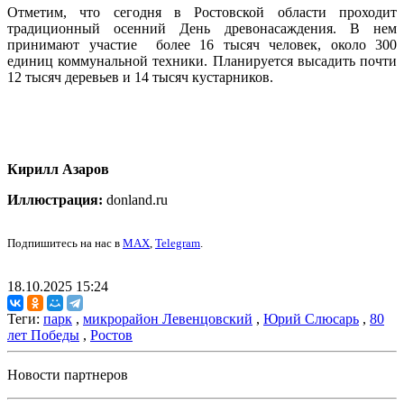
Отметим, что сегодня в Ростовской области проходит
традиционный осенний День древонасаждения. В нем
принимают участие более 16 тысяч человек, около 300
единиц коммунальной техники. Планируется высадить почти
12 тысяч деревьев и 14 тысяч кустарников.
Кирилл Азаров
Иллюстрация:
donland.ru
Подпишитесь на нас в
MAX
,
Telegram
.
18.10.2025 15:24
Теги:
парк
,
микрорайон Левенцовский
,
Юрий Слюсарь
,
80
лет Победы
,
Ростов
Новости партнеров