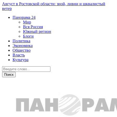
Август в Ростовской области: зной, ливни и шквалистый
ветер
Панорама
24
Мир
Вся Россия
Южный регион
Блоги
Политика
Экономика
Общество
Власть
Культура
Город