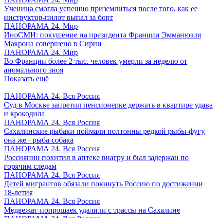
Ученица смогла успешно приземлиться после того, как ее
инструктор-пилот выпал за борт
ПАНОРАМА 24. Мир
ИноСМИ: покушение на президента Франции Эмманюэля
Макрона совершено в Сирии
ПАНОРАМА 24. Мир
Во Франции более 2 тыс. человек умерли за неделю от
аномального зноя
Показать ещё
ПАНОРАМА 24. Вся Россия
Суд в Москве запретил пенсионерке держать в квартире удава
и крокодила
ПАНОРАМА 24. Вся Россия
Сахалинские рыбаки поймали полтонны редкой рыбы-фугу,
она же - рыба-собака
ПАНОРАМА 24. Вся Россия
Россиянин похитил в аптеке виагру и был задержан по
горячим следам
ПАНОРАМА 24. Вся Россия
Детей мигрантов обязали покинуть Россию по достижении
18-летия
ПАНОРАМА 24. Вся Россия
Медвежат-попрошаек удалили с трассы на Сахалине