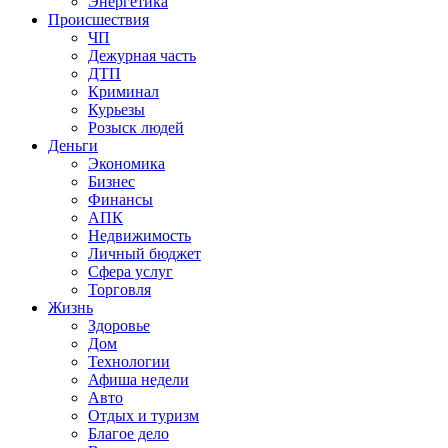
Энергетика
Происшествия
ЧП
Дежурная часть
ДТП
Криминал
Курьезы
Розыск людей
Деньги
Экономика
Бизнес
Финансы
АПК
Недвижимость
Личный бюджет
Сфера услуг
Торговля
Жизнь
Здоровье
Дом
Технологии
Афиша недели
Авто
Отдых и туризм
Благое дело