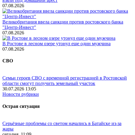
взяли под домашний арест
07.08.2026
Великобритания ввела санкции против ростовского банка
"Центр-Инвест"
07.08.2026
В Ростове в лесном озере утонул еще один мужчина
07.08.2026
СВО
Семьи героев СВО с временной регистрацией в Ростовской
области смогут получить земельный участок
30.07.2026 13:05
Новости рубрики
Острая ситуация
Серьёзные проблемы со светом начались в Батайске из-за
жары
сегодня, 11:09