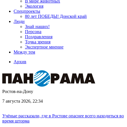
В мире животных
Экология
Спецпроекты
80 лет ПОБЕДЫ! Донской край
Люди
Знай наших!
Персона
Поздравления
Точка зрения
Экспертное мнение
Между тем
Архив
Ростов-на-Дону
7 августа 2026, 22:34
Учёные рассказали, где в Ростове опаснее всего находиться во
время шторма