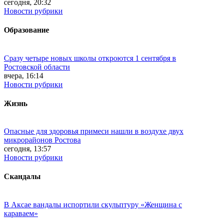
сегодня, 20:32
Новости рубрики
Образование
Сразу четыре новых школы откроются 1 сентября в
Ростовской области
вчера, 16:14
Новости рубрики
Жизнь
Опасные для здоровья примеси нашли в воздухе двух
микрорайонов Ростова
сегодня, 13:57
Новости рубрики
Скандалы
В Аксае вандалы испортили скульптуру «Женщина с
караваем»