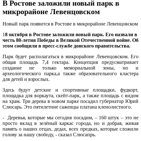
В Ростове заложили новый парк в
микрорайоне Левенцовском
Новый парк появится в Ростове в микрорайоне Левенцовском
1
8 октября в Ростове заложили новый парк. Его назвали в
честь 80-летия Победы в Великой Отечественной войне. Об
этом сообщили в пресс-службе донского правительства.
Парк будет располагаться в микрорайоне Левенцовском. Его
общая площадь 7,4 гектара. Концепция предусматривает
создание не только мемориальной зоны, но и
археологического парка,а также образовательного кластера
для детей и взрослых.
Здесь будут детские и спортивные площадки, фудкорт,
площадка для воркаута, скейт-парк, а также площадь с видом
на храм. Три дерева в новом парке посадил губернатор Юрий
Слюсарь. Это пятилетние саженцы платана кленолистного.
- Деревья, которые мы сегодня посадим, – 160 штук – это не
просто вклад в зелёный каркас города, но и добрая, живая
память о наших отцах, дедах, всех предках, которые сложили
голову за нашу свободу, - сказал Слюсапрь.