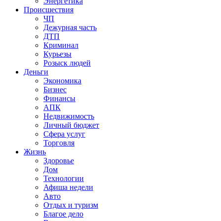
Энергетика
Происшествия
ЧП
Дежурная часть
ДТП
Криминал
Курьезы
Розыск людей
Деньги
Экономика
Бизнес
Финансы
АПК
Недвижимость
Личный бюджет
Сфера услуг
Торговля
Жизнь
Здоровье
Дом
Технологии
Афиша недели
Авто
Отдых и туризм
Благое дело