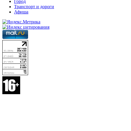
Город
Транспорт и дороги
Афиша