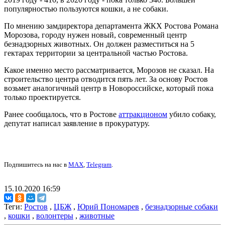
популярностью пользуются кошки, а не собаки.
По мнению замдиректора департамента ЖКХ Ростова Романа
Морозова, городу нужен новый, современный центр
безнадзорных животных. Он должен разместиться на 5
гектарах территории за центральной частью Ростова.
Какое именно место рассматривается, Морозов не сказал. На
строительство центра отводится пять лет. За основу Ростов
возьмет аналогичный центр в Новороссийске, который пока
только проектируется.
Ранее сообщалось, что в Ростове
аттракционом
убило собаку,
депутат написал заявление в прокуратуру.
Подпишитесь на нас в
MAX
,
Telegram
.
15.10.2020 16:59
Теги:
Ростов
,
ЦБЖ
,
Юрий Пономарев
,
безнадзорные собаки
,
кошки
,
волонтеры
,
животные