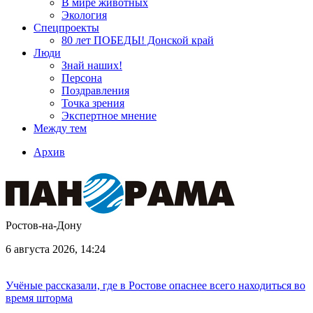
В мире животных
Экология
Спецпроекты
80 лет ПОБЕДЫ! Донской край
Люди
Знай наших!
Персона
Поздравления
Точка зрения
Экспертное мнение
Между тем
Архив
Ростов-на-Дону
6 августа 2026, 14:24
Учёные рассказали, где в Ростове опаснее всего находиться во
время шторма