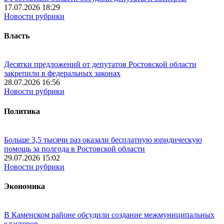
17.07.2026 18:29
Новости рубрики
Власть
Десятки предложений от депутатов Ростовской области
закрепили в федеральных законах
28.07.2026 16:56
Новости рубрики
Политика
Больше 3,5 тысячи раз оказали бесплатную юридическую
помощь за полгода в Ростовской области
29.07.2026 15:02
Новости рубрики
Экономика
В Каменском районе обсудили создание межмуниципальных
кластеров