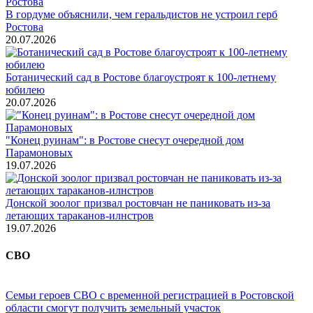
В гордуме объяснили, чем геральдистов не устроил герб
Ростова
20.07.2026
Ботанический сад в Ростове благоустроят к 100-летнему
юбилею
20.07.2026
"Конец руинам": в Ростове снесут очередной дом
Парамоновых
19.07.2026
Донской зоолог призвал ростовчан не паниковать из-за
летающих тараканов-илнстров
19.07.2026
СВО
Семьи героев СВО с временной регистрацией в Ростовской
области смогут получить земельный участок