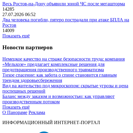
Весь Ростов-на-Дону объявили зоной ЧС после мегашторма
14285
27.07.2026 06:52
Два человека погибли, пятеро пострадали при атаке БПЛА на
Ростов
14009
Показать ещё
Новости партнеров
Немецкое качество на страже безопасности труда: компания
«Мельхозе» предлагает комплексные решения для
предотвращения производственного травматизма
Тихое спасение: как забота о спине становится главным
трендом здоровьесбережения
Вид на жительство под микроскопом: скрытые угрозы и цена
поспешных решений
Баланс между заказом и возможностью: как управляют
производственным потоком
Показать ещё
О Панораме
Реклама
ИНФОРМАЦИОННЫЙ ИНТЕРНЕТ-ПОРТАЛ