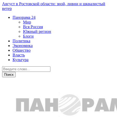
Август в Ростовской области: зной, ливни и шквалистый
ветер
Панорама
24
Мир
Вся Россия
Южный регион
Блоги
Политика
Экономика
Общество
Власть
Культура
Город