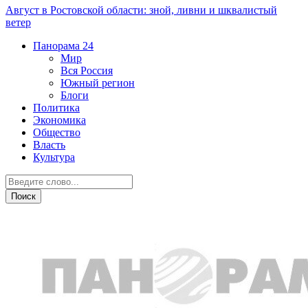
Август в Ростовской области: зной, ливни и шквалистый
ветер
Панорама
24
Мир
Вся Россия
Южный регион
Блоги
Политика
Экономика
Общество
Власть
Культура
Происшествия