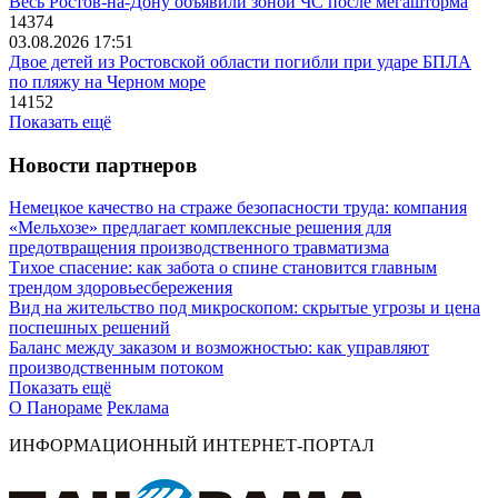
Весь Ростов-на-Дону объявили зоной ЧС после мегашторма
14374
03.08.2026 17:51
Двое детей из Ростовской области погибли при ударе БПЛА
по пляжу на Черном море
14152
Показать ещё
Новости партнеров
Немецкое качество на страже безопасности труда: компания
«Мельхозе» предлагает комплексные решения для
предотвращения производственного травматизма
Тихое спасение: как забота о спине становится главным
трендом здоровьесбережения
Вид на жительство под микроскопом: скрытые угрозы и цена
поспешных решений
Баланс между заказом и возможностью: как управляют
производственным потоком
Показать ещё
О Панораме
Реклама
ИНФОРМАЦИОННЫЙ ИНТЕРНЕТ-ПОРТАЛ