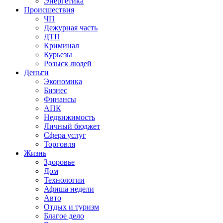
Энергетика
Происшествия
ЧП
Дежурная часть
ДТП
Криминал
Курьезы
Розыск людей
Деньги
Экономика
Бизнес
Финансы
АПК
Недвижимость
Личный бюджет
Сфера услуг
Торговля
Жизнь
Здоровье
Дом
Технологии
Афиша недели
Авто
Отдых и туризм
Благое дело