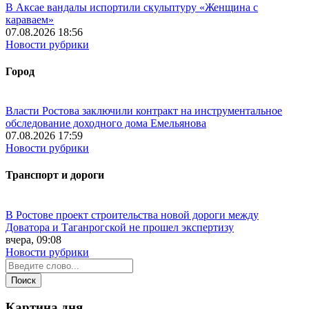
В Аксае вандалы испортили скульптуру «Женщина с
караваем»
07.08.2026 18:56
Новости рубрики
Город
Власти Ростова заключили контракт на инструментальное
обследование доходного дома Емельянова
07.08.2026 17:59
Новости рубрики
Транспорт и дороги
В Ростове проект строительства новой дороги между
Доватора и Таганрогской не прошел экспертизу
вчера, 09:08
Новости рубрики
Картина дня