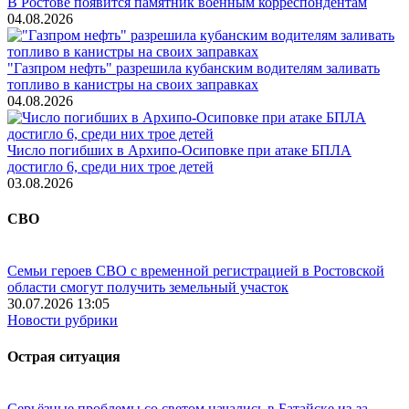
В Ростове появится памятник военным корреспондентам
04.08.2026
"Газпром нефть" разрешила кубанским водителям заливать
топливо в канистры на своих заправках
04.08.2026
Число погибших в Архипо-Осиповке при атаке БПЛА
достигло 6, среди них трое детей
03.08.2026
СВО
Семьи героев СВО с временной регистрацией в Ростовской
области смогут получить земельный участок
30.07.2026 13:05
Новости рубрики
Острая ситуация
Серьёзные проблемы со светом начались в Батайске из-за