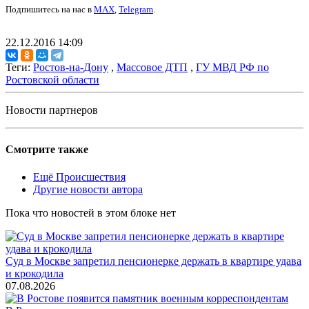
Подпишитесь на нас в
MAX
,
Telegram
.
22.12.2016 14:09
Теги:
Ростов-на-Дону
,
Массовое ДТП
,
ГУ МВД РФ по
Ростовской области
Новости партнеров
Смотрите также
Ещё Происшествия
Другие новости автора
Пока что новостей в этом блоке нет
Суд в Москве запретил пенсионерке держать в квартире удава
и крокодила
07.08.2026