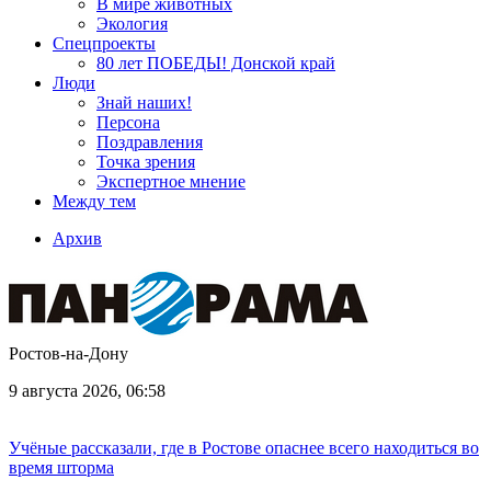
В мире животных
Экология
Спецпроекты
80 лет ПОБЕДЫ! Донской край
Люди
Знай наших!
Персона
Поздравления
Точка зрения
Экспертное мнение
Между тем
Архив
Ростов-на-Дону
9 августа 2026, 06:58
Учёные рассказали, где в Ростове опаснее всего находиться во
время шторма