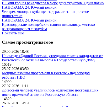
В Сочи горная река унесла в море двух туристов. Один погиб
ПАНОРАМА 24. Южный регион
Четырех молодых кубанцев задержали за нацистское
приветствие
ПАНОРАМА 24. Южный регион
Краснодарские полицейские нашли школьницу, жестоко
расправившуюся с голубем
Показать ещё
Самое просматриваемое
29.06.2026 18:48
На съезде «Единой России» утвердили список кандидатов от
Ростовской области на выборы в Государственную Думу
16519
25.07.2026 03:50
Мощные взрывы прогремели в Ростове - над городом
работает ПВО
14900
27.07.2026 11:11
До восьми человек увеличилось количество пострадавших
после вражеской атаки на Ростовскую область
14829
26.07.2026 14:19