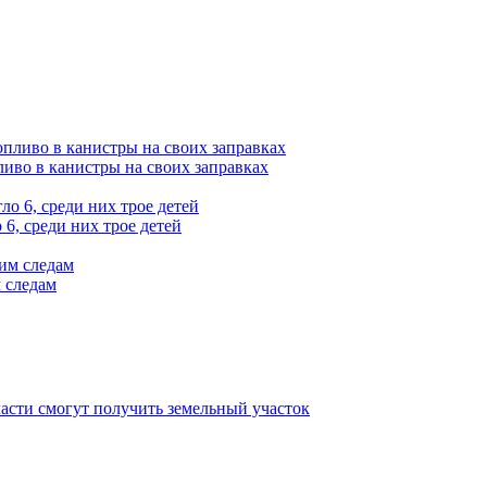
ливо в канистры на своих заправках
6, среди них трое детей
 следам
асти смогут получить земельный участок