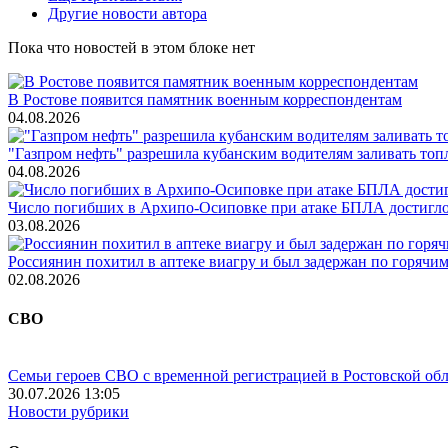
Другие новости автора
Пока что новостей в этом блоке нет
В Ростове появится памятник военным корреспондентам
04.08.2026
"Газпром нефть" разрешила кубанским водителям заливать топ
04.08.2026
Число погибших в Архипо-Осиповке при атаке БПЛА достигло 
03.08.2026
Россиянин похитил в аптеке виагру и был задержан по горячим
02.08.2026
СВО
Семьи героев СВО с временной регистрацией в Ростовской обл
30.07.2026 13:05
Новости рубрики