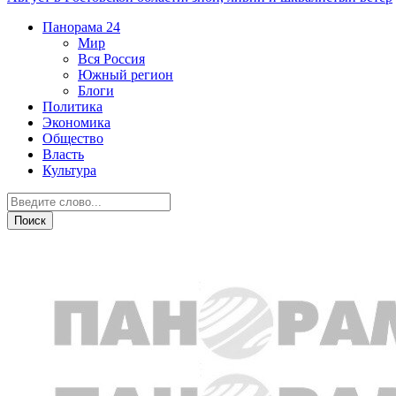
Панорама
24
Мир
Вся Россия
Южный регион
Блоги
Политика
Экономика
Общество
Власть
Культура
Происшествия