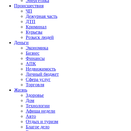
Энергетика
Происшествия
ЧП
Дежурная часть
ДТП
Криминал
Курьезы
Розыск людей
Деньги
Экономика
Бизнес
Финансы
АПК
Недвижимость
Личный бюджет
Сфера услуг
Торговля
Жизнь
Здоровье
Дом
Технологии
Афиша недели
Авто
Отдых и туризм
Благое дело