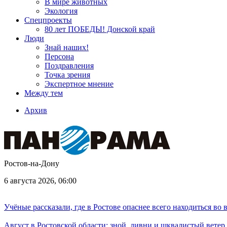
В мире животных
Экология
Спецпроекты
80 лет ПОБЕДЫ! Донской край
Люди
Знай наших!
Персона
Поздравления
Точка зрения
Экспертное мнение
Между тем
Архив
Ростов-на-Дону
6 августа 2026, 06:00
Учёные рассказали, где в Ростове опаснее всего находиться во
Август в Ростовской области: зной, ливни и шквалистый ветер