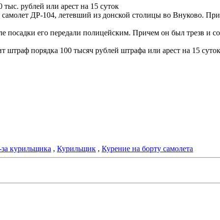
тыс. рублей или арест на 15 суток
л самолет ДР-104, летевший из донской столицы во Внуково. При
осле посадки его передали полицейским. Причем он был трезв и 
т штраф порядка 100 тысяч рублей штрафа или арест на 15 суток
-за курильщика
,
Курильщик
,
Курение на борту самолета