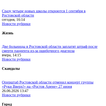
Сразу четыре новых школы откроются 1 сентября в
Ростовской области
сегодня, 16:14
Новости рубрики
Жизнь
Две больницы в Ростовской области заплатят штраф после
смерти пациента из-за ошибочного диагноза
вчера, 14:15
Новости рубрики
Скандалы
Оперштаб Ростовской области отменил концерт группы
«Руки Вверх!» на «Ростов Арене» 27 июня
26.06.2026 13:47
Новости рубрики
Город