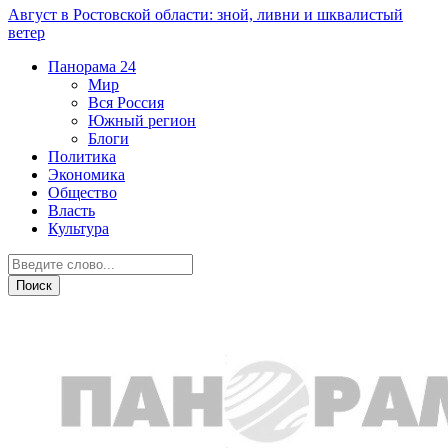
Август в Ростовской области: зной, ливни и шквалистый
ветер
Панорама
24
Мир
Вся Россия
Южный регион
Блоги
Политика
Экономика
Общество
Власть
Культура
Криминал