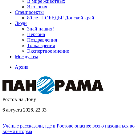
В мире животных
Экология
Спецпроекты
80 лет ПОБЕДЫ! Донской край
Люди
Знай наших!
Персона
Поздравления
Точка зрения
Экспертное мнение
Между тем
Архив
Ростов-на-Дону
6 августа 2026, 22:33
Учёные рассказали, где в Ростове опаснее всего находиться во
время шторма