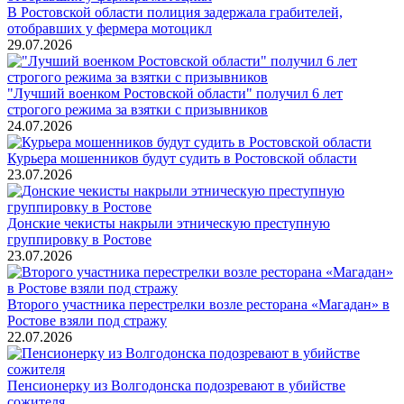
В Ростовской области полиция задержала грабителей,
отобравших у фермера мотоцикл
29.07.2026
"Лучший военком Ростовской области" получил 6 лет
строгого режима за взятки с призывников
24.07.2026
Курьера мошенников будут судить в Ростовской области
23.07.2026
Донские чекисты накрыли этническую преступную
группировку в Ростове
23.07.2026
Второго участника перестрелки возле ресторана «Магадан» в
Ростове взяли под стражу
22.07.2026
Пенсионерку из Волгодонска подозревают в убийстве
сожителя