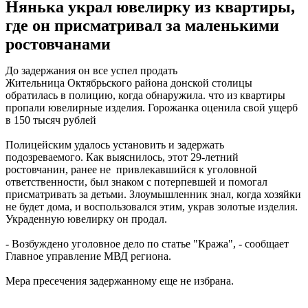
Нянька украл ювелирку из квартиры,
где он присматривал за маленькими
ростовчанами
До задержания он все успел продать
Жительница Октябрьского района донской столицы
обратилась в полицию, когда обнаружила. что из квартиры
пропали ювелирные изделия. Горожанка оценила свой ущерб
в 150 тысяч рублей
Полицейским удалось установить и задержать
подозреваемого. Как выяснилось, этот 29-летний
ростовчанин, ранее не привлекавшийся к уголовной
ответственности, был знаком с потерпевшей и помогал
присматривать за детьми. Злоумышленник знал, когда хозяйки
не будет дома, и воспользовался этим, украв золотые изделия.
Украденную ювелирку он продал.
- Возбуждено уголовное дело по статье "Кража", - сообщает
Главное управление МВД региона.
Мера пресечения задержанному еще не избрана.