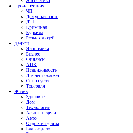
Энергетика
Происшествия
ЧП
Дежурная часть
ДТП
Криминал
Курьезы
Розыск людей
Деньги
Экономика
Бизнес
Финансы
АПК
Недвижимость
Личный бюджет
Сфера услуг
Торговля
Жизнь
Здоровье
Дом
Технологии
Афиша недели
Авто
Отдых и туризм
Благое дело