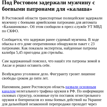
Под Ростовом задержали мужчину с
боевыми патронами для «калаша»
В Ростовской области транспортные полицейские задержали
мужчину с боевыми армейскими патронами для автомата
«Калашникова». Об этом сообщили в пресс-службе УТ МВД
по СКФО.
Сообщается, что задержан ранее судимый мужчина. В ходе
обыска в его доме оперативники обнаружили пакет с 23
патронами. Как показала экспертиза, найденные патроны
калибра 5,45 пригодны для стрельбы.
Сам задержанный пояснил, что нашёл эти патроны зимой в
Аксае и решил оставить себе.
Возбуждено уголовное дело. Фигуранту грозит лишение
свободы сроком до пяти лет.
Напомним, ранее Ростовскую область
назвали основным
каналом
нелегального трафика оружия в РФ. По информации
силовых структур, основные пути поставок огнестрельного
оружия и боеприпасов из зоны боевых действий на Украине
для дальнейшей незаконной перепродажи проходит через