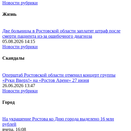
Новости рубрики
Жизнь
Две больницы в Ростовской области заплатят штраф после
смерти пациента из-за ошибочного диагноза
05.08.2026 14:15
Новости рубрики
Скандалы
Оперштаб Ростовской области отменил концерт группы
«Руки Вверх!» на «Ростов Арене» 27 июня
26.06.2026 13:47
Новости рубрики
Город
На украшение Ростова ко Дню города выделено 16 млн
рублей
вчера, 16:08