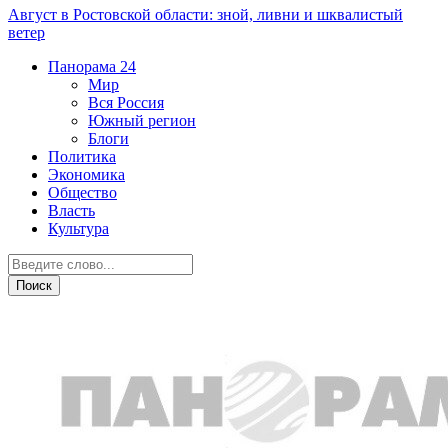
Август в Ростовской области: зной, ливни и шквалистый
ветер
Панорама
24
Мир
Вся Россия
Южный регион
Блоги
Политика
Экономика
Общество
Власть
Культура
Криминал