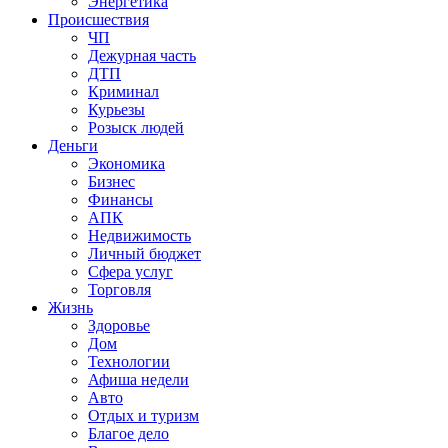
Энергетика
Происшествия
ЧП
Дежурная часть
ДТП
Криминал
Курьезы
Розыск людей
Деньги
Экономика
Бизнес
Финансы
АПК
Недвижимость
Личный бюджет
Сфера услуг
Торговля
Жизнь
Здоровье
Дом
Технологии
Афиша недели
Авто
Отдых и туризм
Благое дело