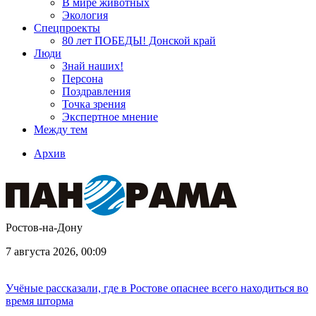
В мире животных
Экология
Спецпроекты
80 лет ПОБЕДЫ! Донской край
Люди
Знай наших!
Персона
Поздравления
Точка зрения
Экспертное мнение
Между тем
Архив
Ростов-на-Дону
7 августа 2026, 00:09
Учёные рассказали, где в Ростове опаснее всего находиться во
время шторма