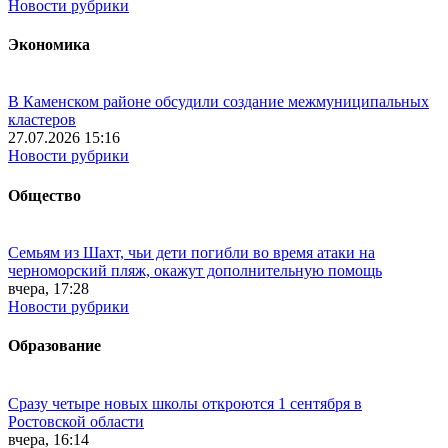
Новости рубрики
Экономика
В Каменском районе обсудили создание межмуниципальных
кластеров
27.07.2026 15:16
Новости рубрики
Общество
Семьям из Шахт, чьи дети погибли во время атаки на
черноморский пляж, окажут дополнительную помощь
вчера, 17:28
Новости рубрики
Образование
Сразу четыре новых школы откроются 1 сентября в
Ростовской области
вчера, 16:14