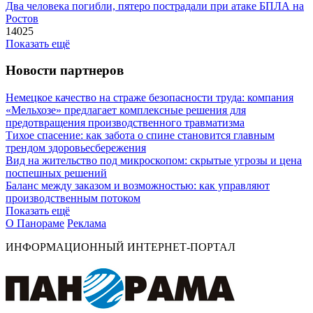
Два человека погибли, пятеро пострадали при атаке БПЛА на
Ростов
14025
Показать ещё
Новости партнеров
Немецкое качество на страже безопасности труда: компания
«Мельхозе» предлагает комплексные решения для
предотвращения производственного травматизма
Тихое спасение: как забота о спине становится главным
трендом здоровьесбережения
Вид на жительство под микроскопом: скрытые угрозы и цена
поспешных решений
Баланс между заказом и возможностью: как управляют
производственным потоком
Показать ещё
О Панораме
Реклама
ИНФОРМАЦИОННЫЙ ИНТЕРНЕТ-ПОРТАЛ