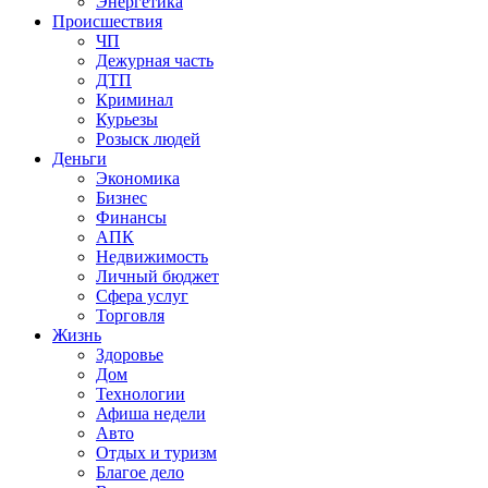
Энергетика
Происшествия
ЧП
Дежурная часть
ДТП
Криминал
Курьезы
Розыск людей
Деньги
Экономика
Бизнес
Финансы
АПК
Недвижимость
Личный бюджет
Сфера услуг
Торговля
Жизнь
Здоровье
Дом
Технологии
Афиша недели
Авто
Отдых и туризм
Благое дело