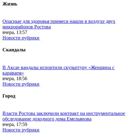
Жизнь
Опасные для здоровья примеси нашли в воздухе двух
микрорайонов Ростова
вчера, 13:57
Новости рубрики
Скандалы
В Аксае вандалы испортили скульптуру «Женщина с
караваем»
вчера, 18:56
Новости рубрики
Город
Власти Ростова заключили контракт на инструментальное
обследование доходного дома Емельянова
вчера, 17:59
Новости рубрики