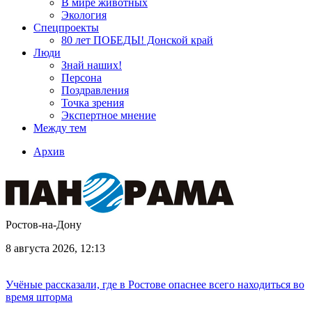
В мире животных
Экология
Спецпроекты
80 лет ПОБЕДЫ! Донской край
Люди
Знай наших!
Персона
Поздравления
Точка зрения
Экспертное мнение
Между тем
Архив
Ростов-на-Дону
8 августа 2026, 12:13
Учёные рассказали, где в Ростове опаснее всего находиться во
время шторма