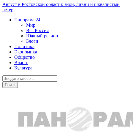
Август в Ростовской области: зной, ливни и шквалистый
ветер
Панорама
24
Мир
Вся Россия
Южный регион
Блоги
Политика
Экономика
Общество
Власть
Культура
Криминал