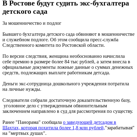
В Ростове будут судить экс-бухгалтера
детского сада
За мошенничество и подлог
Бывшего бухгалтера детского сада обвиняют в мошенничестве
и служебном подлоге. Об этом сообщила пресс-служба
Следственного комитета по Ростовской области.
По версии следствия, женщина необоснованно начислила
себе премию в размере более 84 тыс рублей, а затем внесла в
официальные документы ложные данные о суммах денежных
средств, подлежащих выплате работникам детсада.
Деньги экс-сотрудница дошкольного учреждения потратила
на личные нужды.
Следователи собрали достаточную доказательственную базу,
уголовное дело с утвержденным обвинительным
заключением направлено в суд для рассмотрения по существу.
Ранее "Панорама" сообщала
о заведующей детсадом в
Шахтах, которая похитила более 1,8 млн рублей,
"зарабатывая"
на "мертвых душах".