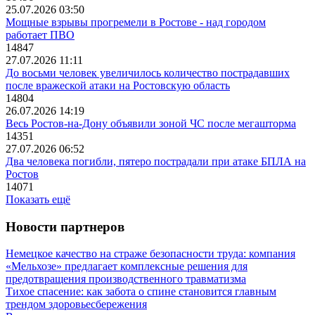
25.07.2026 03:50
Мощные взрывы прогремели в Ростове - над городом
работает ПВО
14847
27.07.2026 11:11
До восьми человек увеличилось количество пострадавших
после вражеской атаки на Ростовскую область
14804
26.07.2026 14:19
Весь Ростов-на-Дону объявили зоной ЧС после мегашторма
14351
27.07.2026 06:52
Два человека погибли, пятеро пострадали при атаке БПЛА на
Ростов
14071
Показать ещё
Новости партнеров
Немецкое качество на страже безопасности труда: компания
«Мельхозе» предлагает комплексные решения для
предотвращения производственного травматизма
Тихое спасение: как забота о спине становится главным
трендом здоровьесбережения