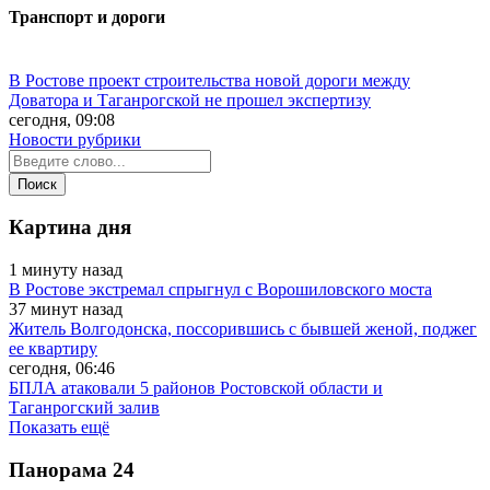
Транспорт и дороги
В Ростове проект строительства новой дороги между
Доватора и Таганрогской не прошел экспертизу
сегодня, 09:08
Новости рубрики
Картина дня
1 минуту назад
В Ростове экстремал спрыгнул с Ворошиловского моста
37 минут назад
Житель Волгодонска, поссорившись с бывшей женой, поджег
ее квартиру
сегодня, 06:46
БПЛА атаковали 5 районов Ростовской области и
Таганрогский залив
Показать ещё
Панорама
24