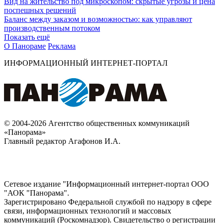
Вид на жительство под микроскопом: скрытые угрозы и цена
поспешных решений
Баланс между заказом и возможностью: как управляют
производственным потоком
Показать ещё
О Панораме
Реклама
ИНФОРМАЦИОННЫЙ ИНТЕРНЕТ-ПОРТАЛ
© 2004-2026 Агентство общественных коммуникаций
«Панорама»
Главный редактор Агафонов И.А.
Сетевое издание "Информационный интернет-портал ООО
"АОК "Панорама".
Зарегистрировано Федеральной службой по надзору в сфере
связи, информационных технологий и массовых
коммуникаций (Роскомнадзор). Cвидетельство о регистрации