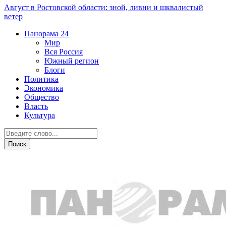
Август в Ростовской области: зной, ливни и шквалистый
ветер
Панорама
24
Мир
Вся Россия
Южный регион
Блоги
Политика
Экономика
Общество
Власть
Культура
Криминал