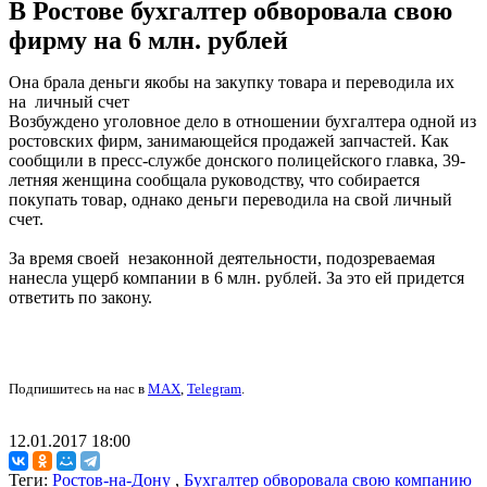
В Ростове бухгалтер обворовала свою
фирму на 6 млн. рублей
Она брала деньги якобы на закупку товара и переводила их
на личный счет
Возбуждено уголовное дело в отношении бухгалтера одной из
ростовских фирм, занимающейся продажей запчастей. Как
сообщили в пресс-службе донского полицейского главка, 39-
летняя женщина сообщала руководству, что собирается
покупать товар, однако деньги переводила на свой личный
счет.
За время своей незаконной деятельности, подозреваемая
нанесла ущерб компании в 6 млн. рублей. За это ей придется
ответить по закону.
Подпишитесь на нас в
MAX
,
Telegram
.
12.01.2017 18:00
Теги:
Ростов-на-Дону
,
Бухгалтер обворовала свою компанию