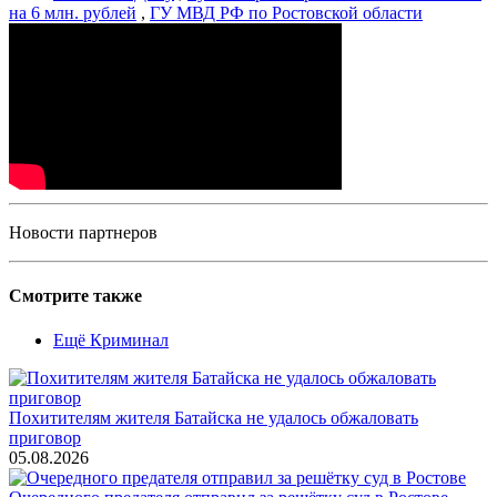
на 6 млн. рублей
,
ГУ МВД РФ по Ростовской области
Новости партнеров
Смотрите также
Ещё Криминал
Похитителям жителя Батайска не удалось обжаловать
приговор
05.08.2026