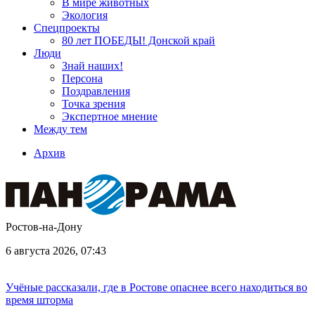
В мире животных
Экология
Спецпроекты
80 лет ПОБЕДЫ! Донской край
Люди
Знай наших!
Персона
Поздравления
Точка зрения
Экспертное мнение
Между тем
Архив
Ростов-на-Дону
6 августа 2026, 07:43
Учёные рассказали, где в Ростове опаснее всего находиться во
время шторма