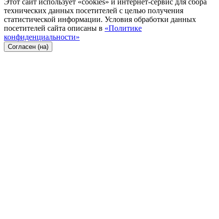
Этот сайт использует «cookies» и интернет-сервис для сбора
технических данных посетителей с целью получения
статистической информации. Условия обработки данных
посетителей сайта описаны в
«Политике
конфиденциальности»
Согласен (на)