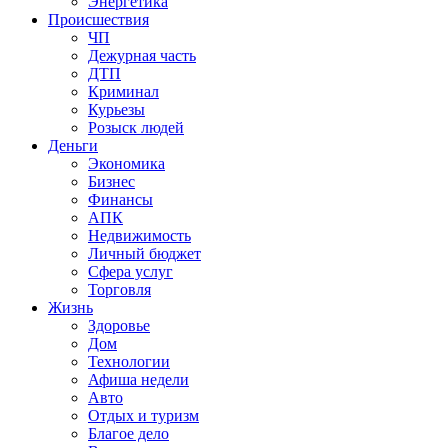
Энергетика
Происшествия
ЧП
Дежурная часть
ДТП
Криминал
Курьезы
Розыск людей
Деньги
Экономика
Бизнес
Финансы
АПК
Недвижимость
Личный бюджет
Сфера услуг
Торговля
Жизнь
Здоровье
Дом
Технологии
Афиша недели
Авто
Отдых и туризм
Благое дело