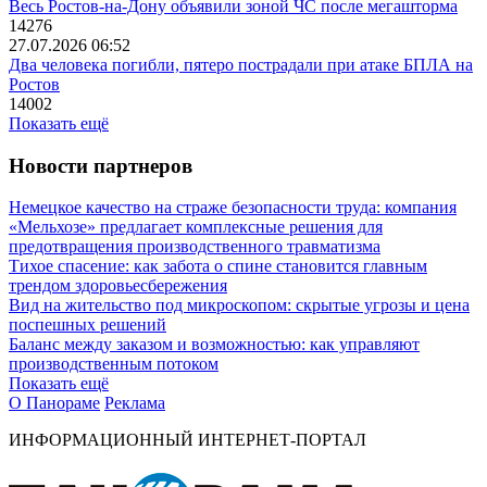
Весь Ростов-на-Дону объявили зоной ЧС после мегашторма
14276
27.07.2026 06:52
Два человека погибли, пятеро пострадали при атаке БПЛА на
Ростов
14002
Показать ещё
Новости партнеров
Немецкое качество на страже безопасности труда: компания
«Мельхозе» предлагает комплексные решения для
предотвращения производственного травматизма
Тихое спасение: как забота о спине становится главным
трендом здоровьесбережения
Вид на жительство под микроскопом: скрытые угрозы и цена
поспешных решений
Баланс между заказом и возможностью: как управляют
производственным потоком
Показать ещё
О Панораме
Реклама
ИНФОРМАЦИОННЫЙ ИНТЕРНЕТ-ПОРТАЛ