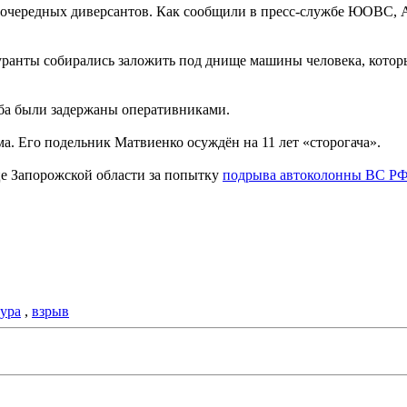
 очередных диверсантов. Как сообщили в пресс-службе ЮОВС, 
гуранты собирались заложить под днище машины человека, кото
оба были задержаны оперативниками.
ма. Его подельник Матвиенко осуждён на 11 лет «сторогача».
е Запорожской области за попытку
подрыва автоколонны ВС РФ
ура
,
взрыв