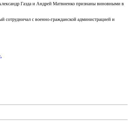
Александр Газда и Андрей Матвиенко признаны виновными в
рый сотрудничал с военно-гражданской администрацией и
.