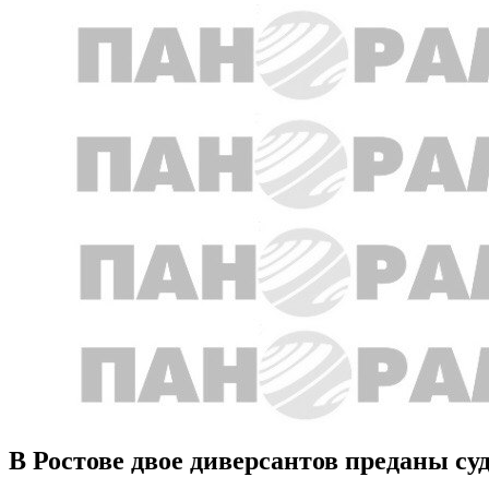
В Ростове двое диверсантов преданы су