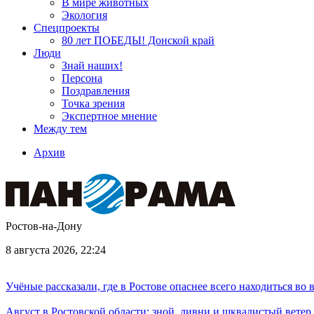
В мире животных
Экология
Спецпроекты
80 лет ПОБЕДЫ! Донской край
Люди
Знай наших!
Персона
Поздравления
Точка зрения
Экспертное мнение
Между тем
Архив
Ростов-на-Дону
8 августа 2026, 22:24
Учёные рассказали, где в Ростове опаснее всего находиться во
Август в Ростовской области: зной, ливни и шквалистый ветер