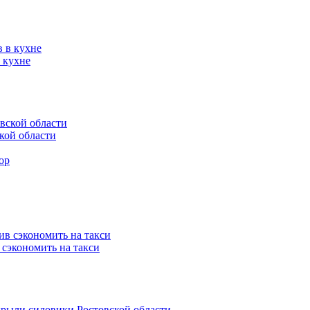
 кухне
кой области
 сэкономить на такси