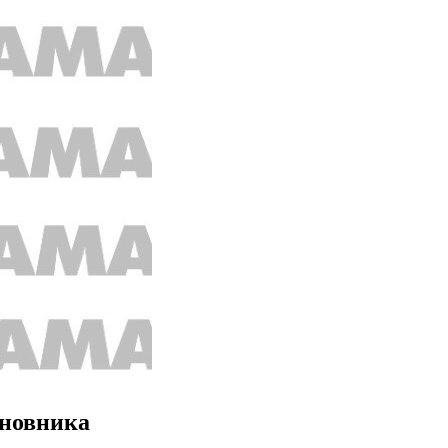
иновника