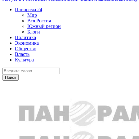
Панорама
24
Мир
Вся Россия
Южный регион
Блоги
Политика
Экономика
Общество
Власть
Культура
Криминал