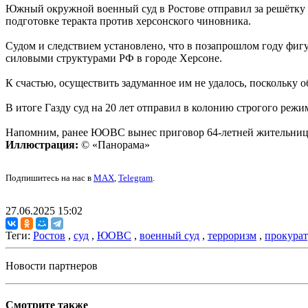
Южный окружной военный суд в Ростове отправил за решётку
подготовке теракта против херсонского чиновника.
Судом и следствием установлено, что в позапрошлом году фи
силовыми структурами РФ в городе Херсоне.
К счастью, осуществить задуманное им не удалось, поскольку 
В итоге Газду суд на 20 лет отправил в колонию строгого режи
Напомним, ранее ЮОВС вынес приговор 64-летней жительниц
Иллюстрация:
© «Панорама»
Подпишитесь на нас в
MAX
,
Telegram
.
27.06.2025 15:02
Теги:
Ростов
,
суд
,
ЮОВС
,
военный суд
,
терроризм
,
прокурат
Новости партнеров
Смотрите также