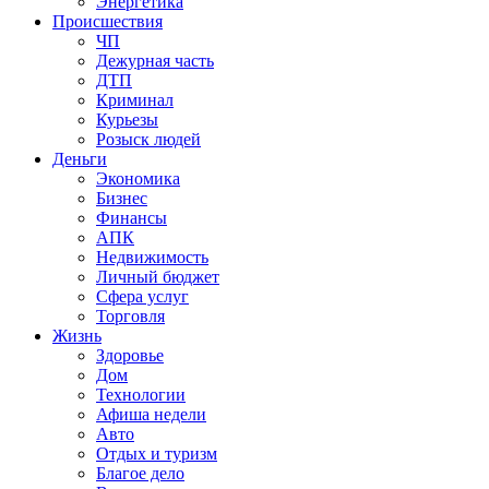
Энергетика
Происшествия
ЧП
Дежурная часть
ДТП
Криминал
Курьезы
Розыск людей
Деньги
Экономика
Бизнес
Финансы
АПК
Недвижимость
Личный бюджет
Сфера услуг
Торговля
Жизнь
Здоровье
Дом
Технологии
Афиша недели
Авто
Отдых и туризм
Благое дело