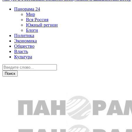
Панорама
24
Мир
Вся Россия
Южный регион
Блоги
Политика
Экономика
Общество
Власть
Культура
Криминал