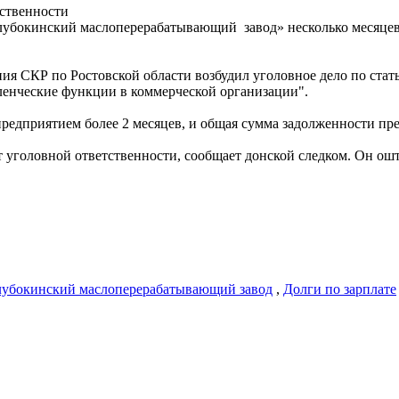
тственности
убокинский маслоперерабатывающий завод» несколько месяцев 
ия СКР по Ростовской области возбудил уголовное дело по стат
енческие функции в коммерческой организации".
ь предприятием более 2 месяцев, и общая сумма задолженности пр
 уголовной ответственности, сообщает донской следком. Он ошт
лубокинский маслоперерабатывающий завод
,
Долги по зарплате