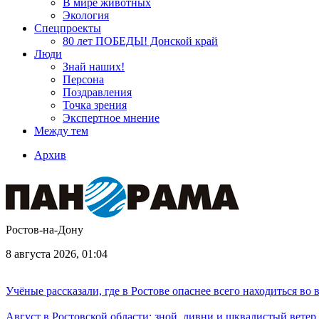
В мире животных
Экология
Спецпроекты
80 лет ПОБЕДЫ! Донской край
Люди
Знай наших!
Персона
Поздравления
Точка зрения
Экспертное мнение
Между тем
Архив
Ростов-на-Дону
8 августа 2026, 01:04
Учёные рассказали, где в Ростове опаснее всего находиться во
Август в Ростовской области: зной, ливни и шквалистый ветер