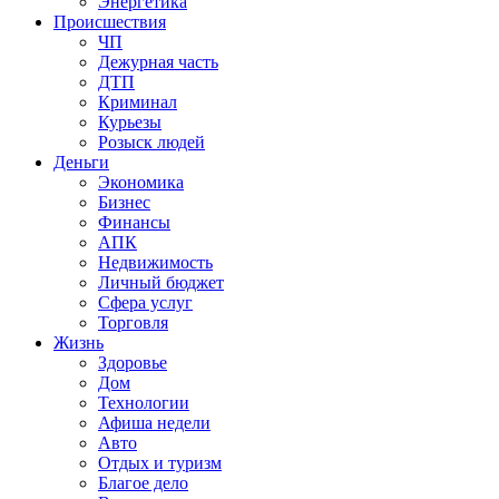
Энергетика
Происшествия
ЧП
Дежурная часть
ДТП
Криминал
Курьезы
Розыск людей
Деньги
Экономика
Бизнес
Финансы
АПК
Недвижимость
Личный бюджет
Сфера услуг
Торговля
Жизнь
Здоровье
Дом
Технологии
Афиша недели
Авто
Отдых и туризм
Благое дело