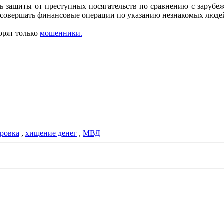
ь защиты от преступных посягательств по сравнению с зарубеж
е совершать финансовые операции по указанию незнакомых людей
орят только
мошенники.
ровка
,
хищение денег
,
МВД