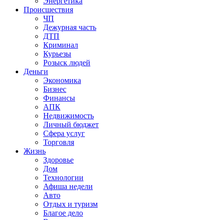
Энергетика
Происшествия
ЧП
Дежурная часть
ДТП
Криминал
Курьезы
Розыск людей
Деньги
Экономика
Бизнес
Финансы
АПК
Недвижимость
Личный бюджет
Сфера услуг
Торговля
Жизнь
Здоровье
Дом
Технологии
Афиша недели
Авто
Отдых и туризм
Благое дело