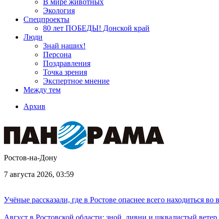
В мире животных
Экология
Спецпроекты
80 лет ПОБЕДЫ! Донской край
Люди
Знай наших!
Персона
Поздравления
Точка зрения
Экспертное мнение
Между тем
Архив
Ростов-на-Дону
7 августа 2026, 03:59
Учёные рассказали, где в Ростове опаснее всего находиться во
Август в Ростовской области: зной, ливни и шквалистый ветер