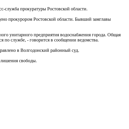
сс-служба прокуратуры Ростовской области.
ено прокурором Ростовской области. Бывший замглавы
льного унитарного предприятия водоснабжения города. Общая
я по службе, - говорится в сообщении ведомства.
правлено в Волгодонский районный суд.
т лишения свободы.