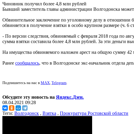
Чиновник получил более 4,8 млн рублей
Бывший заместитель главы администрации Волгодонска может п
Обвинительное заключение по уголовному делу в отношении б
обвиняется в получение взятки в особо крупном размере (ч. 6 с
- По версии следствия, обвиняемый с февраля 2018 года по ав
сумма взятки составила более 4,8 млн рублей. За эти деньги 
На имущества обвиняемого наложен арест на общую сумму 42 
Ранее
сообщалось
, что в Волгодонске экс-начальник отдела деп
Подпишитесь на нас в
MAX
,
Telegram
.
Обсудите эту новость на
Яндекс.Дзен.
08.04.2021 09:28
Теги:
Волгодонск
,
Взятка
,
Прокуратура Ростовской области