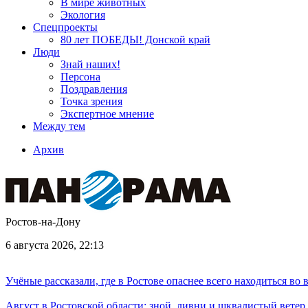
В мире животных
Экология
Спецпроекты
80 лет ПОБЕДЫ! Донской край
Люди
Знай наших!
Персона
Поздравления
Точка зрения
Экспертное мнение
Между тем
Архив
Ростов-на-Дону
6 августа 2026, 22:13
Учёные рассказали, где в Ростове опаснее всего находиться во
Август в Ростовской области: зной, ливни и шквалистый ветер