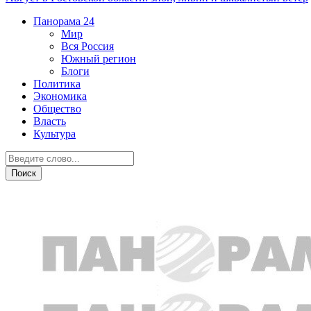
Панорама
24
Мир
Вся Россия
Южный регион
Блоги
Политика
Экономика
Общество
Власть
Культура
Криминал