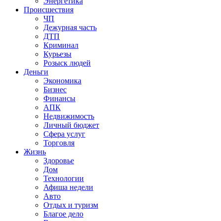
Энергетика
Происшествия
ЧП
Дежурная часть
ДТП
Криминал
Курьезы
Розыск людей
Деньги
Экономика
Бизнес
Финансы
АПК
Недвижимость
Личный бюджет
Сфера услуг
Торговля
Жизнь
Здоровье
Дом
Технологии
Афиша недели
Авто
Отдых и туризм
Благое дело