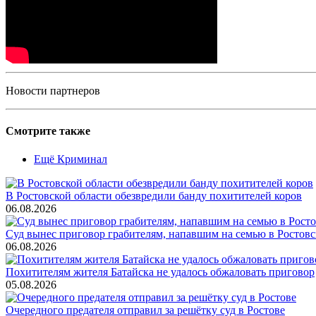
Новости партнеров
Смотрите также
Ещё Криминал
В Ростовской области обезвредили банду похитителей коров
06.08.2026
Суд вынес приговор грабителям, напавшим на семью в Ростовс
06.08.2026
Похитителям жителя Батайска не удалось обжаловать приговор
05.08.2026
Очередного предателя отправил за решётку суд в Ростове