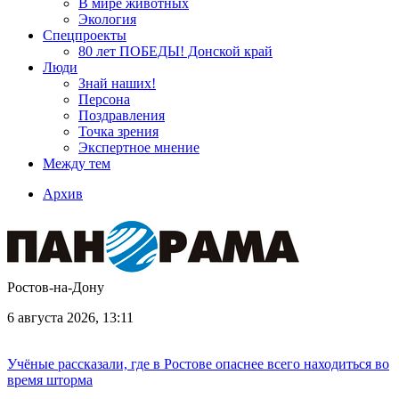
В мире животных
Экология
Спецпроекты
80 лет ПОБЕДЫ! Донской край
Люди
Знай наших!
Персона
Поздравления
Точка зрения
Экспертное мнение
Между тем
Архив
Ростов-на-Дону
6 августа 2026, 13:11
Учёные рассказали, где в Ростове опаснее всего находиться во
время шторма