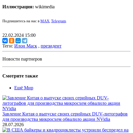
Иллюстрация:
wikimedia
Подпишитесь на нас в
MAX
,
Telegram
.
22.02.2024 15:00
Теги:
Илон Маск
,
президент
Новости партнеров
Смотрите также
Ещё Мир
Завление Китая о выпуске своих серийных DUV-литографов
для производства микросхем обвалило акции NVidia
28.07.2026