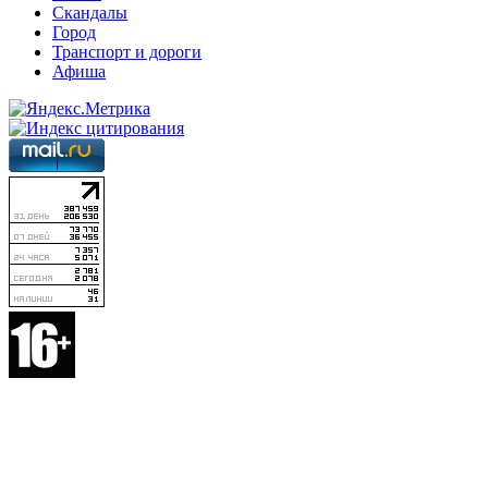
Скандалы
Город
Транспорт и дороги
Афиша