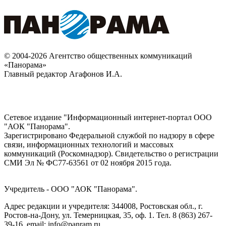
© 2004-2026 Агентство общественных коммуникаций
«Панорама»
Главный редактор Агафонов И.А.
Сетевое издание "Информационный интернет-портал ООО
"АОК "Панорама".
Зарегистрировано Федеральной службой по надзору в сфере
связи, информационных технологий и массовых
коммуникаций (Роскомнадзор). Cвидетельство о регистрации
СМИ Эл № ФС77-63561 от 02 ноября 2015 года.
Учредитель - ООО "АОК "Панорама".
Адрес редакции и учредителя: 344008, Ростовская обл., г.
Ростов-на-Дону, ул. Темерницкая, 35, оф. 1. Тел. 8 (863) 267-
39-16, email: info@panram.ru