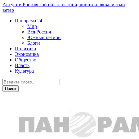
Август в Ростовской области: зной, ливни и шквалистый
ветер
Панорама
24
Мир
Вся Россия
Южный регион
Блоги
Политика
Экономика
Общество
Власть
Культура
Мир