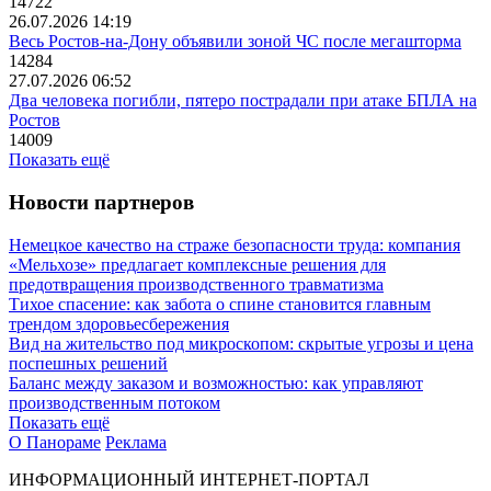
14722
26.07.2026 14:19
Весь Ростов-на-Дону объявили зоной ЧС после мегашторма
14284
27.07.2026 06:52
Два человека погибли, пятеро пострадали при атаке БПЛА на
Ростов
14009
Показать ещё
Новости партнеров
Немецкое качество на страже безопасности труда: компания
«Мельхозе» предлагает комплексные решения для
предотвращения производственного травматизма
Тихое спасение: как забота о спине становится главным
трендом здоровьесбережения
Вид на жительство под микроскопом: скрытые угрозы и цена
поспешных решений
Баланс между заказом и возможностью: как управляют
производственным потоком
Показать ещё
О Панораме
Реклама
ИНФОРМАЦИОННЫЙ ИНТЕРНЕТ-ПОРТАЛ