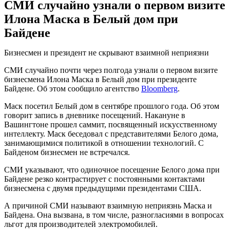
СМИ случайно узнали о первом визите
Илона Маска в Белый дом при
Байдене
Бизнесмен и президент не скрывают взаимной неприязни
СМИ случайно почти через полгода узнали о первом визите
бизнесмена Илона Маска в Белый дом при президенте
Байдене. Об этом сообщило агентство
Bloomberg
.
Маск посетил Белый дом в сентябре прошлого года. Об этом
говорит запись в дневнике посещений. Накануне в
Вашингтоне прошел саммит, посвященный искусственному
интеллекту. Маск беседовал с представителями Белого дома,
занимающимися политикой в отношении технологий. С
Байденом бизнесмен не встречался.
СМИ указывают, что одиночное посещение Белого дома при
Байдене резко контрастирует с постоянными контактами
бизнесмена с двумя предыдущими президентами США.
А причиной СМИ называют взаимную неприязнь Маска и
Байдена. Она вызвана, в том числе, разногласиями в вопросах
льгот для производителей электромобилей.