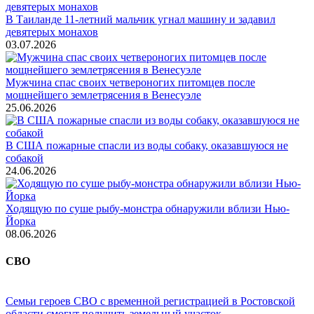
В Таиланде 11-летний мальчик угнал машину и задавил
девятерых монахов
03.07.2026
Мужчина спас своих четвероногих питомцев после
мощнейшего землетрясения в Венесуэле
25.06.2026
В США пожарные спасли из воды собаку, оказавшуюся не
собакой
24.06.2026
Ходящую по суше рыбу-монстра обнаружили вблизи Нью-
Йорка
08.06.2026
СВО
Семьи героев СВО с временной регистрацией в Ростовской
области смогут получить земельный участок