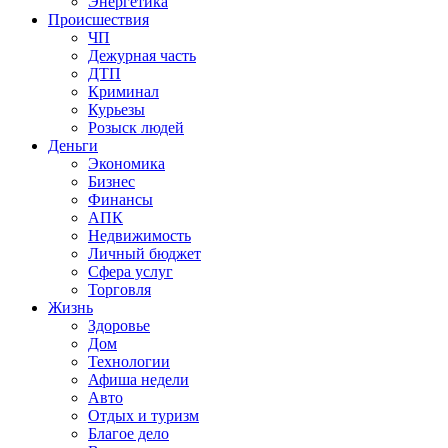
Энергетика
Происшествия
ЧП
Дежурная часть
ДТП
Криминал
Курьезы
Розыск людей
Деньги
Экономика
Бизнес
Финансы
АПК
Недвижимость
Личный бюджет
Сфера услуг
Торговля
Жизнь
Здоровье
Дом
Технологии
Афиша недели
Авто
Отдых и туризм
Благое дело