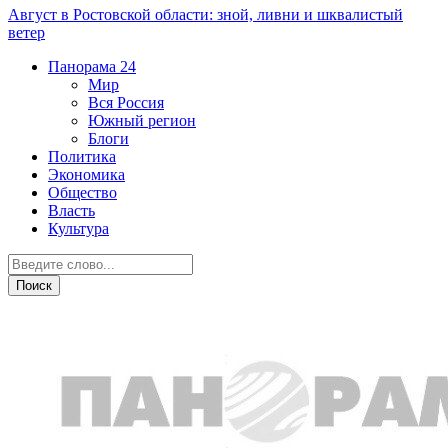
Август в Ростовской области: зной, ливни и шквалистый
ветер
Панорама
24
Мир
Вся Россия
Южный регион
Блоги
Политика
Экономика
Общество
Власть
Культура
Спорт