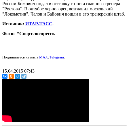
России Божович подал в отставку с поста главного тренера
"Ростова". В октябре черногорец возглавил московский
"Локомотив", Чалов и Байович вошли в его тренерский штаб.
Источник:
ИТАР-ТАСС
.
Фото: “Спорт-экспресс».
Подпишитесь на нас в
MAX
,
Telegram
.
15.04.2015 07:43