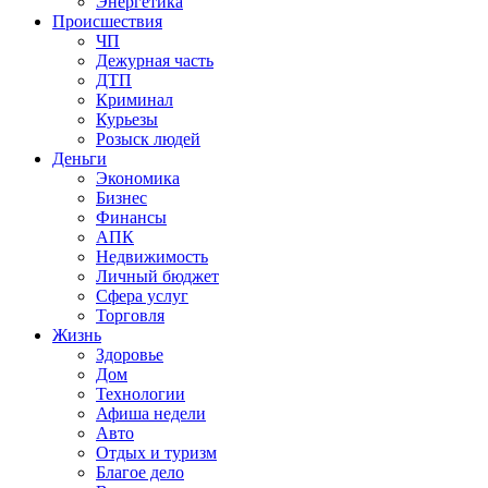
Энергетика
Происшествия
ЧП
Дежурная часть
ДТП
Криминал
Курьезы
Розыск людей
Деньги
Экономика
Бизнес
Финансы
АПК
Недвижимость
Личный бюджет
Сфера услуг
Торговля
Жизнь
Здоровье
Дом
Технологии
Афиша недели
Авто
Отдых и туризм
Благое дело