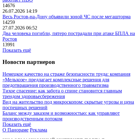
14676
26.07.2026 14:19
Весь Ростов-на-Дону объявили зоной ЧС после мегашторма
14259
27.07.2026 06:52
Два человека погибли, пятеро пострадали при атаке БПЛА на
Ростов
13991
Показать ещё
Новости партнеров
Немецкое качество на страже безопасности труда: компания
«Мельхозе» предлагает комплексные решения для
предотвращения производственного травматизма
Тихое спасение: как забота о спине становится главным
трендом здоровьесбережения
Вид на жительство под микроскопом: скрытые угрозы и цена
поспешных решений
Баланс между заказом и возможностью: как управляют
производственным потоком
Показать ещё
О Панораме
Реклама