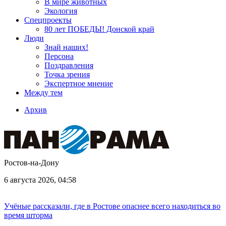
В мире животных
Экология
Спецпроекты
80 лет ПОБЕДЫ! Донской край
Люди
Знай наших!
Персона
Поздравления
Точка зрения
Экспертное мнение
Между тем
Архив
Ростов-на-Дону
6 августа 2026, 04:58
Учёные рассказали, где в Ростове опаснее всего находиться во
время шторма