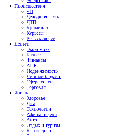
Энергетика
Происшествия
ЧП
Дежурная часть
ДТП
Криминал
Курьезы
Розыск людей
Деньги
Экономика
Бизнес
Финансы
АПК
Недвижимость
Личный бюджет
Сфера услуг
Торговля
Жизнь
Здоровье
Дом
Технологии
Афиша недели
Авто
Отдых и туризм
Благое дело