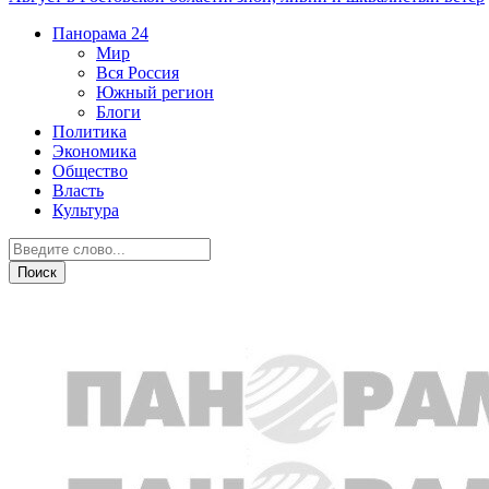
Панорама
24
Мир
Вся Россия
Южный регион
Блоги
Политика
Экономика
Общество
Власть
Культура
Спорт