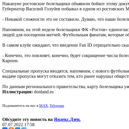
Накануне ростовские болельщики объявили бойкот этому доку
Губернатор Василий Голубев побывал в одном из ростовских М
- Никакой сложности это не составило. Думаю, что наши боле
Напомним, на этой неделе болельщики ФК «Ростов» единоглас
людей для посещения матчей. Футбольным фанатам, которые о
В самом клубе ожидают, что введение Fan ID отрицательно ска
- Конечно, это повлияет, конечно, будет сокращение числа бол
Карпин.
Специальные пропуска вводятся, напомним, с нового футбольн
выдаче пропуска могут отказать тем, кто ранее нарушал общес
По данным регионального правительства, карту болельщика уж
Иллюстрация:
donland.ru
Подпишитесь на нас в
MAX
,
Telegram
.
Обсудите эту новость на
Яндекс.Дзен.
07.07.2022 17:58