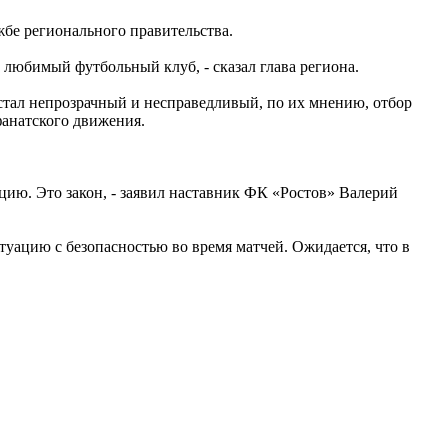
бе регионального правительства.
 любимый футбольный клуб, - сказал глава региона.
стал непрозрачный и несправедливый, по их мнению, отбор
фанатского движения.
ацию. Это закон, - заявил наставник ФК «Ростов» Валерий
уацию с безопасностью во время матчей. Ожидается, что в