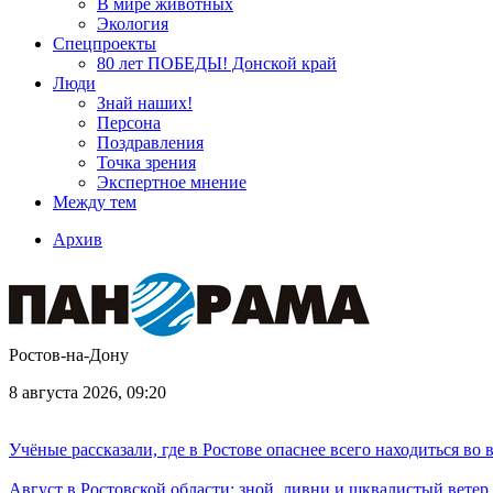
В мире животных
Экология
Спецпроекты
80 лет ПОБЕДЫ! Донской край
Люди
Знай наших!
Персона
Поздравления
Точка зрения
Экспертное мнение
Между тем
Архив
Ростов-на-Дону
8 августа 2026, 09:20
Учёные рассказали, где в Ростове опаснее всего находиться во
Август в Ростовской области: зной, ливни и шквалистый ветер