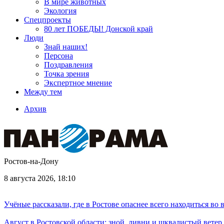
В мире животных
Экология
Спецпроекты
80 лет ПОБЕДЫ! Донской край
Люди
Знай наших!
Персона
Поздравления
Точка зрения
Экспертное мнение
Между тем
Архив
Ростов-на-Дону
8 августа 2026, 18:10
Учёные рассказали, где в Ростове опаснее всего находиться во
Август в Ростовской области: зной, ливни и шквалистый ветер