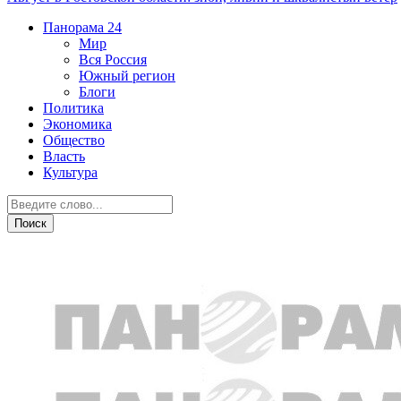
Панорама
24
Мир
Вся Россия
Южный регион
Блоги
Политика
Экономика
Общество
Власть
Культура
Спорт