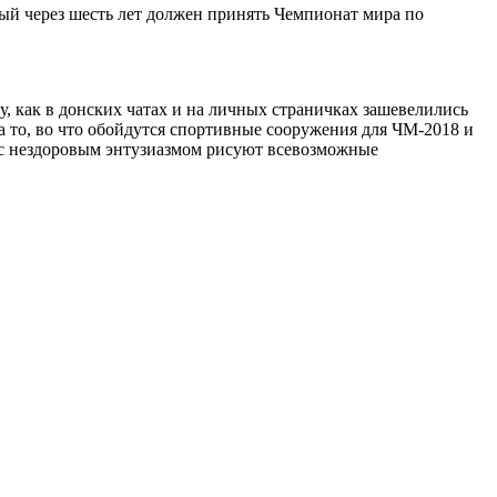
рый через шесть лет должен принять Чемпионат мира по
, как в донских чатах и на личных страничках зашевелились
 то, во что обойдутся спортивные сооружения для ЧМ-2018 и
с нездоровым энтузиазмом рисуют всевозможные