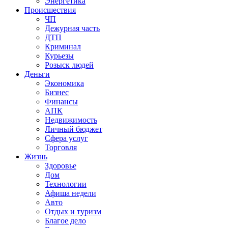
Энергетика
Происшествия
ЧП
Дежурная часть
ДТП
Криминал
Курьезы
Розыск людей
Деньги
Экономика
Бизнес
Финансы
АПК
Недвижимость
Личный бюджет
Сфера услуг
Торговля
Жизнь
Здоровье
Дом
Технологии
Афиша недели
Авто
Отдых и туризм
Благое дело