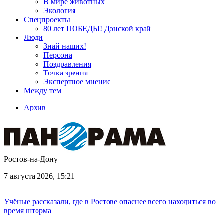
В мире животных
Экология
Спецпроекты
80 лет ПОБЕДЫ! Донской край
Люди
Знай наших!
Персона
Поздравления
Точка зрения
Экспертное мнение
Между тем
Архив
Ростов-на-Дону
7 августа 2026, 15:21
Учёные рассказали, где в Ростове опаснее всего находиться во
время шторма