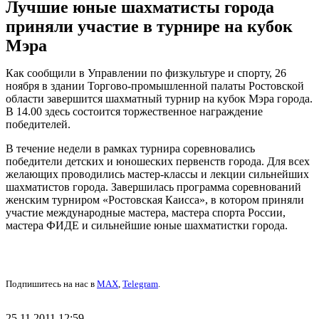
Лучшие юные шахматисты города
приняли участие в турнире на кубок
Мэра
Как сообщили в Управлении по физкультуре и спорту, 26
ноября в здании Торгово-промышленной палаты Ростовской
области завершится шахматный турнир на кубок Мэра города.
В 14.00 здесь состоится торжественное награждение
победителей.
В течение недели в рамках турнира соревновались
победители детских и юношеских первенств города. Для всех
желающих проводились мастер-классы и лекции сильнейших
шахматистов города. Завершилась программа соревнований
женским турниром «Ростовская Каисса», в котором приняли
участие международные мастера, мастера спорта России,
мастера ФИДЕ и сильнейшие юные шахматистки города.
Подпишитесь на нас в
MAX
,
Telegram
.
25.11.2011 12:59