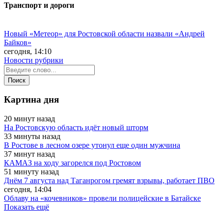
Транспорт и дороги
Новый «Метеор» для Ростовской области назвали «Андрей
Байков»
сегодня, 14:10
Новости рубрики
Картина дня
20 минут назад
На Ростовскую область идёт новый шторм
33 минуты назад
В Ростове в лесном озере утонул еще один мужчина
37 минут назад
КАМАЗ на ходу загорелся под Ростовом
51 минуту назад
Днём 7 августа над Таганрогом гремят взрывы, работает ПВО
сегодня, 14:04
Облаву на «кочевников» провели полицейские в Батайске
Показать ещё