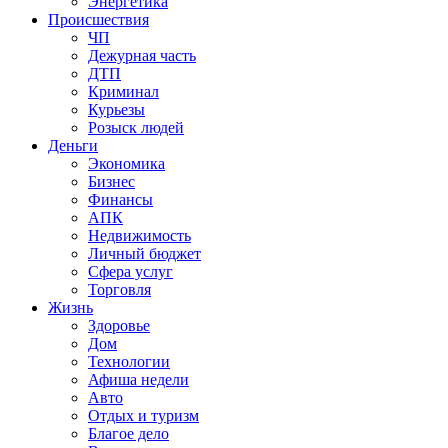
Энергетика
Происшествия
ЧП
Дежурная часть
ДТП
Криминал
Курьезы
Розыск людей
Деньги
Экономика
Бизнес
Финансы
АПК
Недвижимость
Личный бюджет
Сфера услуг
Торговля
Жизнь
Здоровье
Дом
Технологии
Афиша недели
Авто
Отдых и туризм
Благое дело