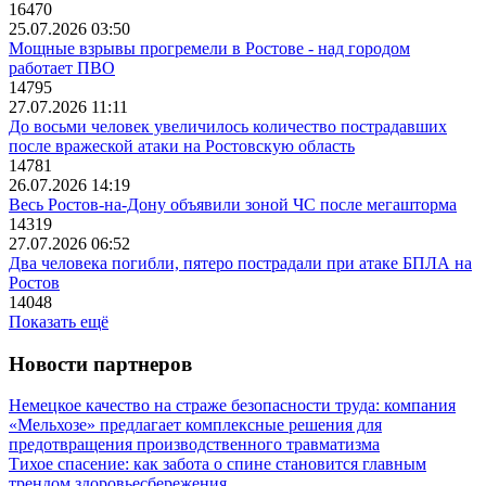
16470
25.07.2026 03:50
Мощные взрывы прогремели в Ростове - над городом
работает ПВО
14795
27.07.2026 11:11
До восьми человек увеличилось количество пострадавших
после вражеской атаки на Ростовскую область
14781
26.07.2026 14:19
Весь Ростов-на-Дону объявили зоной ЧС после мегашторма
14319
27.07.2026 06:52
Два человека погибли, пятеро пострадали при атаке БПЛА на
Ростов
14048
Показать ещё
Новости партнеров
Немецкое качество на страже безопасности труда: компания
«Мельхозе» предлагает комплексные решения для
предотвращения производственного травматизма
Тихое спасение: как забота о спине становится главным
трендом здоровьесбережения