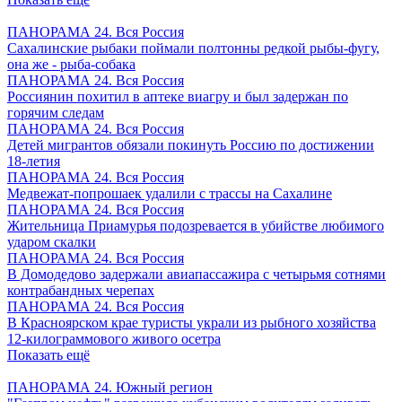
ПАНОРАМА 24. Вся Россия
Сахалинские рыбаки поймали полтонны редкой рыбы-фугу,
она же - рыба-собака
ПАНОРАМА 24. Вся Россия
Россиянин похитил в аптеке виагру и был задержан по
горячим следам
ПАНОРАМА 24. Вся Россия
Детей мигрантов обязали покинуть Россию по достижении
18-летия
ПАНОРАМА 24. Вся Россия
Медвежат-попрошаек удалили с трассы на Сахалине
ПАНОРАМА 24. Вся Россия
Жительница Приамурья подозревается в убийстве любимого
ударом скалки
ПАНОРАМА 24. Вся Россия
В Домодедово задержали авиапассажира с четырьмя сотнями
контрабандных черепах
ПАНОРАМА 24. Вся Россия
В Красноярском крае туристы украли из рыбного хозяйства
12-килограммового живого осетра
Показать ещё
ПАНОРАМА 24. Южный регион