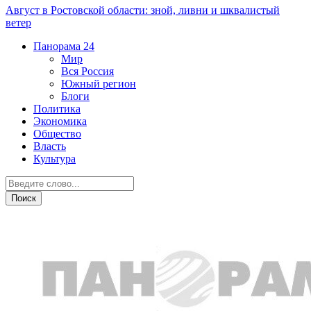
Август в Ростовской области: зной, ливни и шквалистый
ветер
Панорама
24
Мир
Вся Россия
Южный регион
Блоги
Политика
Экономика
Общество
Власть
Культура
Спорт