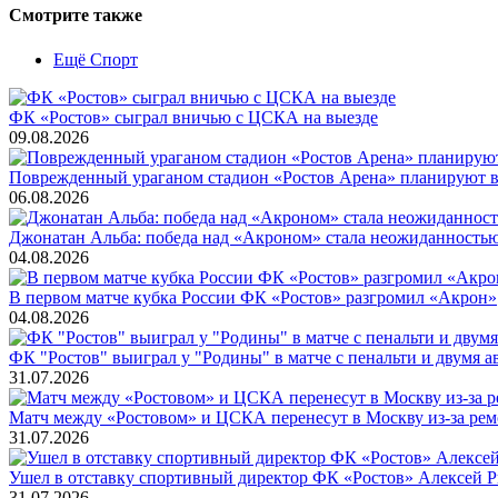
Смотрите также
Ещё Спорт
ФК «Ростов» сыграл вничью с ЦСКА на выезде
09.08.2026
Поврежденный ураганом стадион «Ростов Арена» планируют во
06.08.2026
Джонатан Альба: победа над «Акроном» стала неожиданность
04.08.2026
В первом матче кубка России ФК «Ростов» разгромил «Акрон»
04.08.2026
ФК "Ростов" выиграл у "Родины" в матче с пенальти и двумя а
31.07.2026
Матч между «Ростовом» и ЦСКА перенесут в Москву из-за ремо
31.07.2026
Ушел в отставку спортивный директор ФК «Ростов» Алексей 
31.07.2026