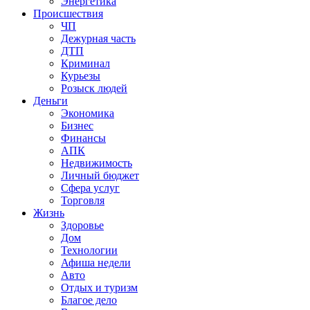
Энергетика
Происшествия
ЧП
Дежурная часть
ДТП
Криминал
Курьезы
Розыск людей
Деньги
Экономика
Бизнес
Финансы
АПК
Недвижимость
Личный бюджет
Сфера услуг
Торговля
Жизнь
Здоровье
Дом
Технологии
Афиша недели
Авто
Отдых и туризм
Благое дело