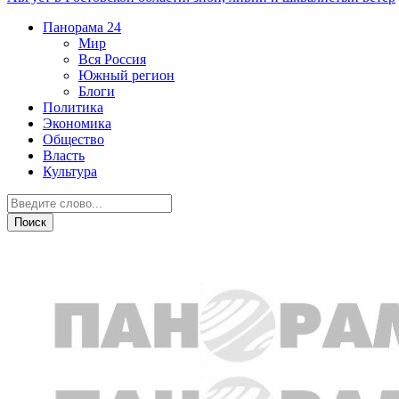
Панорама
24
Мир
Вся Россия
Южный регион
Блоги
Политика
Экономика
Общество
Власть
Культура
Спорт