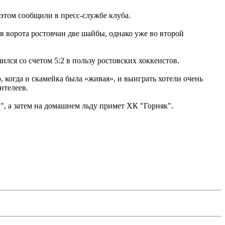
том сообщили в пресс-службе клуба.
в ворота ростовчан две шайбы, однако уже во второй
лся со счетом 5:2 в пользу ростовских хоккеистов.
, когда и скамейка была «живая», и выиграть хотели очень
нтелеев.
", а затем на домашнем льду примет ХК "Горняк".