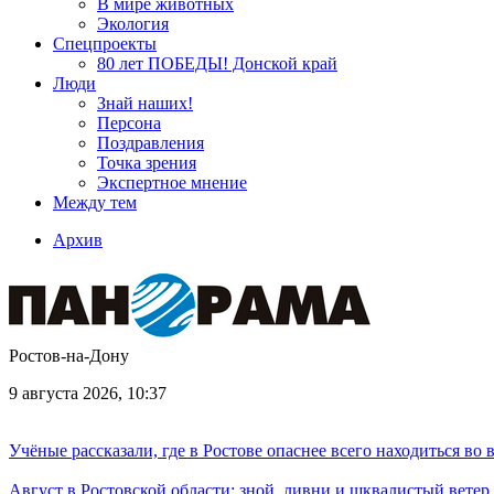
В мире животных
Экология
Спецпроекты
80 лет ПОБЕДЫ! Донской край
Люди
Знай наших!
Персона
Поздравления
Точка зрения
Экспертное мнение
Между тем
Архив
Ростов-на-Дону
9 августа 2026, 10:37
Учёные рассказали, где в Ростове опаснее всего находиться во
Август в Ростовской области: зной, ливни и шквалистый ветер