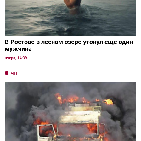
В Ростове в лесном озере утонул еще один
мужчина
вчера, 14:39
ЧП