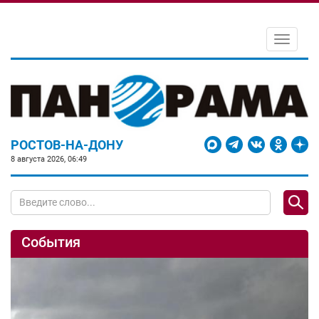
Toggle
navigati
РОСТОВ-НА-ДОНУ
8 августа 2026, 06:49
События