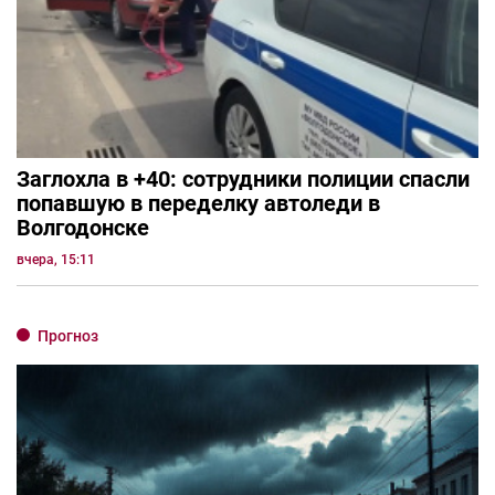
Заглохла в +40: сотрудники полиции спасли
попавшую в переделку автоледи в
Волгодонске
вчера, 15:11
Прогноз