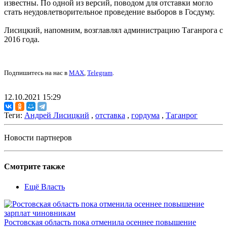
известны. По одной из версий, поводом для отставки могло
стать неудовлетворительное проведение выборов в Госдуму.
Лисицкий, напомним, возглавлял администрацию Таганрога с
2016 года.
Подпишитесь на нас в
MAX
,
Telegram
.
12.10.2021 15:29
Теги:
Андрей Лисицкий
,
отставка
,
гордума
,
Таганрог
Новости партнеров
Смотрите также
Ещё Власть
Ростовская область пока отменила осеннее повышение