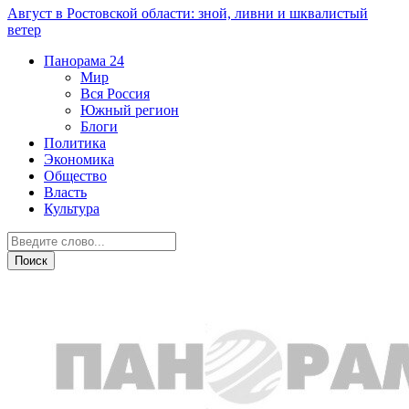
Август в Ростовской области: зной, ливни и шквалистый
ветер
Панорама
24
Мир
Вся Россия
Южный регион
Блоги
Политика
Экономика
Общество
Власть
Культура
Власть