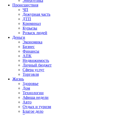
Энергетика
Происшествия
ЧП
Дежурная часть
ДТП
Криминал
Курьезы
Розыск людей
Деньги
Экономика
Бизнес
Финансы
АПК
Недвижимость
Личный бюджет
Сфера услуг
Торговля
Жизнь
Здоровье
Дом
Технологии
Афиша недели
Авто
Отдых и туризм
Благое дело