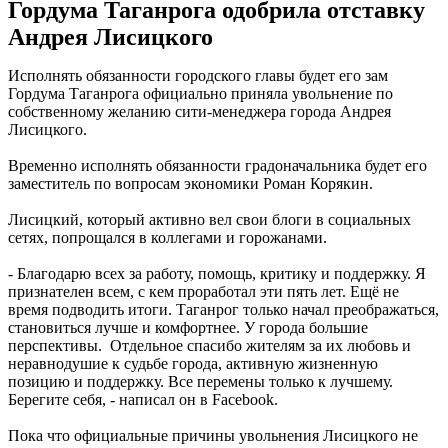
Гордума Таганрога одобрила отставку
Андрея Лисицкого
Исполнять обязанности городского главы будет его зам
Гордума Таганрога официально приняла увольнение по
собственному желанию сити-менеджера города Андрея
Лисицкого.
Временно исполнять обязанности градоначальника будет его
заместитель по вопросам экономики Роман Корякин.
Лисицкий, который активно вел свои блоги в социальных
сетях, попрощался в коллегами и горожанами.
- Благодарю всех за работу, помощь, критику и поддержку. Я
признателен всем, с кем проработал эти пять лет. Ещё не
время подводить итоги. Таганрог только начал преображаться,
становиться лучше и комфортнее. У города большие
перспективы. Отдельное спасибо жителям за их любовь и
неравнодушие к судьбе города, активную жизненную
позицию и поддержку. Все перемены только к лучшему.
Берегите себя, - написал он в Facebook.
Пока что официальные причины увольнения Лисицкого не