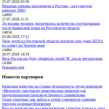
25.07.2026 03:50
Мощные взрывы прогремели в Ростове - над городом
работает ПВО
14909
27.07.2026 11:11
До восьми человек увеличилось количество пострадавших
после вражеской атаки на Ростовскую область
14834
03.08.2026 17:51
Двое детей из Ростовской области погибли при ударе БПЛА
по пляжу на Черном море
14484
26.07.2026 14:19
Весь Ростов-на-Дону объявили зоной ЧС после мегашторма
14386
Показать ещё
Новости партнеров
Немецкое качество на страже безопасности труда: компания
«Мельхозе» предлагает комплексные решения для
предотвращения производственного травматизма
Тихое спасение: как забота о спине становится главным
трендом здоровьесбережения
Вид на жительство под микроскопом: скрытые угрозы и цена