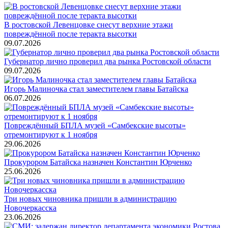
В ростовской Левенцовке снесут верхние этажи
повреждённой после теракта высотки
09.07.2026
Губернатор лично проверил два рынка Ростовской области
09.07.2026
Игорь Малиночка стал заместителем главы Батайска
06.07.2026
Повреждённый БПЛА музей «Самбекские высоты»
отремонтируют к 1 ноября
29.06.2026
Прокурором Батайска назначен Константин Юрченко
25.06.2026
Три новых чиновника пришли в администрацию
Новочеркасска
23.06.2026