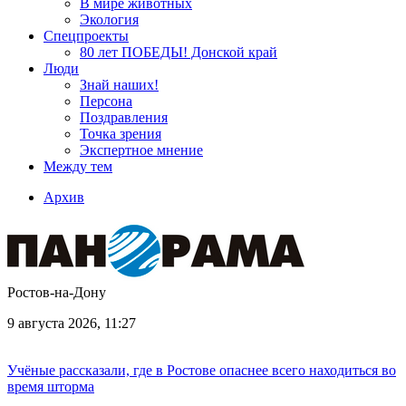
В мире животных
Экология
Спецпроекты
80 лет ПОБЕДЫ! Донской край
Люди
Знай наших!
Персона
Поздравления
Точка зрения
Экспертное мнение
Между тем
Архив
Ростов-на-Дону
9 августа 2026, 11:27
Учёные рассказали, где в Ростове опаснее всего находиться во
время шторма