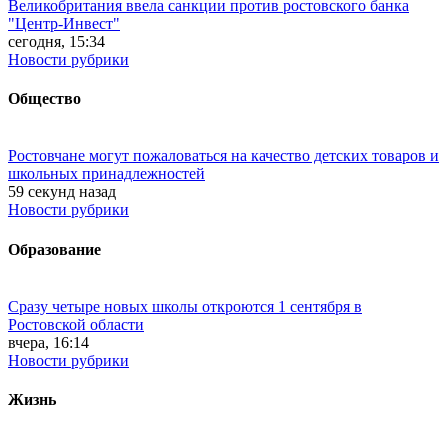
Великобритания ввела санкции против ростовского банка
"Центр-Инвест"
сегодня, 15:34
Новости рубрики
Общество
Ростовчане могут пожаловаться на качество детских товаров и
школьных принадлежностей
59 секунд назад
Новости рубрики
Образование
Сразу четыре новых школы откроются 1 сентября в
Ростовской области
вчера, 16:14
Новости рубрики
Жизнь