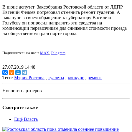
В июне депутат Заксобрания Ростовской области от ЛДПР
Евгений Федяев потребовал отменить ремонт туалетов. А
накануне в своем обращении к губернатору Василию
Голубеву он попросил направить эти средства на
компенсации перевозчикам для снижения стоимости проезда
на общественном транспорте города.
Подпишитесь на нас в
MAX
,
Telegram
.
27.07.2019 14:48
Теги:
Мэрия Ростова
,
туалеты
,
конкурс
,
ремонт
Новости партнеров
Смотрите также
Ещё Власть