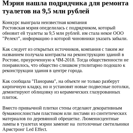
Мэрия нашла подрядчика для ремонта
туалетов на 9,5 млн рублей
Конкурс выиграла неизвестная компания
Ростовская мэрия опеделилась с подрядчиком, который
обновит ей туалеты за 9,5 млн рублей. им стала некое ООО
"Релект", информацию о которой чиновники указать забыли.
Как следует из открытых источников, компания с таким же
названием получала контракты на реконструкцию зданий в
Ростове, приуроченную к ЧМ-2018. Тогда общественности не
понравилось, что общество слишком утилитарно подошло к
реконструкции здания в центре города.
Как сообщала "Панорама", на объекте не только разберут
кирпичную кладку, но и установят новые подвесные потолки,
демонтируют облицовку из керамических глазурованных
плиток.
Вместо привычной плитки стены отделают декоративным
бумажнослоистым пластиком или листами из синтетических
материалов по деревянной обрешетке. Люменисцентные
лампы в туалетах мэрии заменят на потолочные светильники
Армстронг Led Effect.