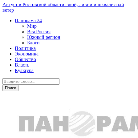
Август в Ростовской области: зной, ливни и шквалистый
ветер
Панорама
24
Мир
Вся Россия
Южный регион
Блоги
Политика
Экономика
Общество
Власть
Культура
Власть