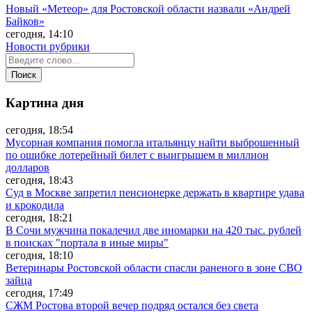
Новый «Метеор» для Ростовской области назвали «Андрей
Байков»
сегодня, 14:10
Новости рубрики
Картина дня
сегодня, 18:54
Мусорная компания помогла итальянцу найти выброшенный
по ошибке лотерейный билет с выигрышем в миллион
долларов
сегодня, 18:43
Суд в Москве запретил пенсионерке держать в квартире удава
и крокодила
сегодня, 18:21
В Сочи мужчина покалечил две иномарки на 420 тыс. рублей
в поисках "портала в иные миры"
сегодня, 18:10
Ветеринары Ростовской области спасли раненого в зоне СВО
зайца
сегодня, 17:49
СЖМ Ростова второй вечер подряд остался без света