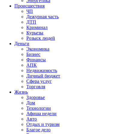
Энергетика
Происшествия
ЧП
Дежурная часть
ДТП
Криминал
Курьезы
Розыск людей
Деньги
Экономика
Бизнес
Финансы
АПК
Недвижимость
Личный бюджет
Сфера услуг
Торговля
Жизнь
Здоровье
Дом
Технологии
Афиша недели
Авто
Отдых и туризм
Благое дело