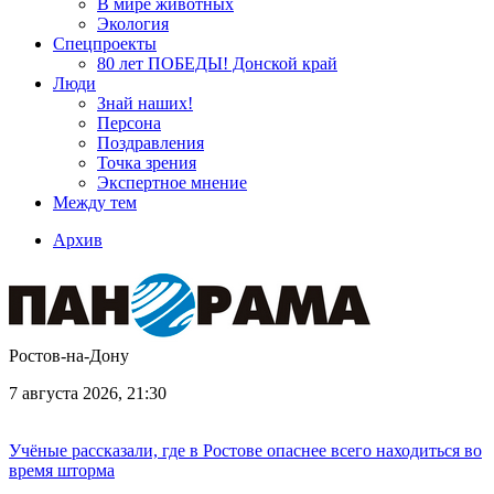
В мире животных
Экология
Спецпроекты
80 лет ПОБЕДЫ! Донской край
Люди
Знай наших!
Персона
Поздравления
Точка зрения
Экспертное мнение
Между тем
Архив
Ростов-на-Дону
7 августа 2026, 21:30
Учёные рассказали, где в Ростове опаснее всего находиться во
время шторма