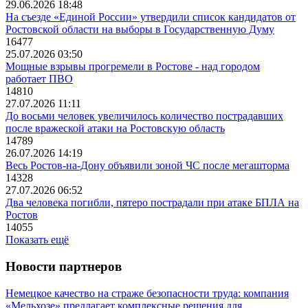
29.06.2026 18:48
На съезде «Единой России» утвердили список кандидатов от
Ростовской области на выборы в Государственную Думу
16477
25.07.2026 03:50
Мощные взрывы прогремели в Ростове - над городом
работает ПВО
14810
27.07.2026 11:11
До восьми человек увеличилось количество пострадавших
после вражеской атаки на Ростовскую область
14789
26.07.2026 14:19
Весь Ростов-на-Дону объявили зоной ЧС после мегашторма
14328
27.07.2026 06:52
Два человека погибли, пятеро пострадали при атаке БПЛА на
Ростов
14055
Показать ещё
Новости партнеров
Немецкое качество на страже безопасности труда: компания
«Мельхозе» предлагает комплексные решения для