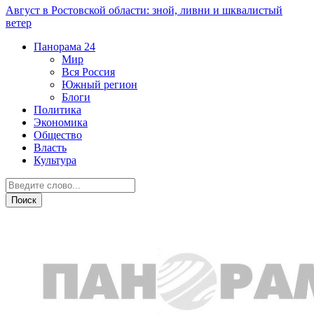
Август в Ростовской области: зной, ливни и шквалистый
ветер
Панорама
24
Мир
Вся Россия
Южный регион
Блоги
Политика
Экономика
Общество
Власть
Культура
Власть