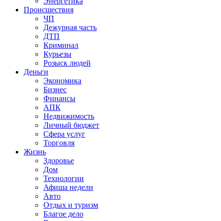
Энергетика
Происшествия
ЧП
Дежурная часть
ДТП
Криминал
Курьезы
Розыск людей
Деньги
Экономика
Бизнес
Финансы
АПК
Недвижимость
Личный бюджет
Сфера услуг
Торговля
Жизнь
Здоровье
Дом
Технологии
Афиша недели
Авто
Отдых и туризм
Благое дело