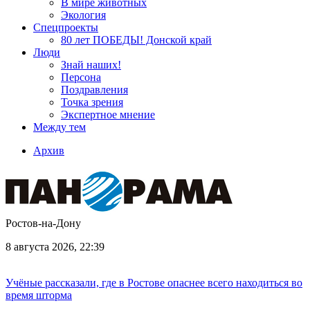
В мире животных
Экология
Спецпроекты
80 лет ПОБЕДЫ! Донской край
Люди
Знай наших!
Персона
Поздравления
Точка зрения
Экспертное мнение
Между тем
Архив
Ростов-на-Дону
8 августа 2026, 22:39
Учёные рассказали, где в Ростове опаснее всего находиться во
время шторма