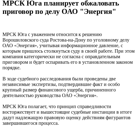
МРСК Юга планирует обжаловать
приговор по делу ОАО "Энергия"
МРСК Юга с уважением относится к решению
Ворошиловского суда Ростова-на-Дону по уголовному делу
ОАО «Энергия», учитывая информационное давление, с
которым пришлось столкнуться суду в своей работе. При этом
компания категорически не согласна с оправдательным
приговором и будет оспаривать его в установленном законом
порядке.
В ходе судебного расследования были проведены две
независимые экспертизы, подтвердившие факт и особо
крупный размер финансового ущерба, причиненного
деятельностью руководства ОАО «Энергия».
МРСК Юга полагает, что принцип справедливости
восторжествует и вышестоящие судебные инстанции в итоге
дадут надлежащую правовую оценку действиям фигурантов
завершившегося процесса.