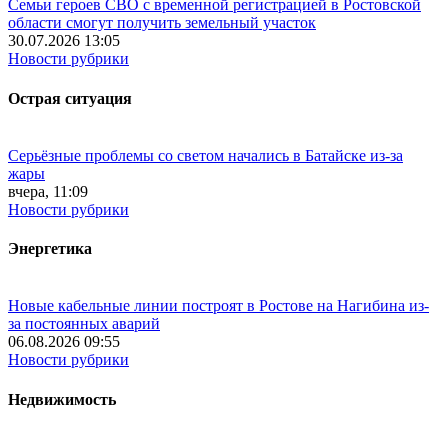
Семьи героев СВО с временной регистрацией в Ростовской
области смогут получить земельный участок
30.07.2026 13:05
Новости рубрики
Острая ситуация
Серьёзные проблемы со светом начались в Батайске из-за
жары
вчера, 11:09
Новости рубрики
Энергетика
Новые кабельные линии построят в Ростове на Нагибина из-
за постоянных аварий
06.08.2026 09:55
Новости рубрики
Недвижимость