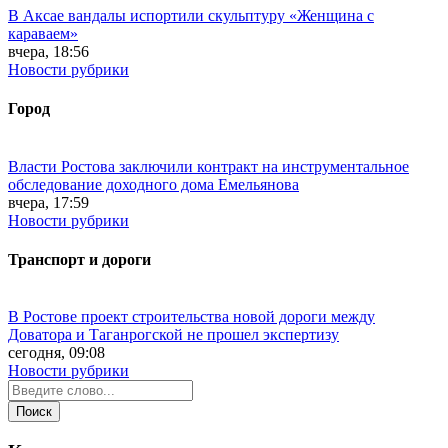
В Аксае вандалы испортили скульптуру «Женщина с
караваем»
вчера, 18:56
Новости рубрики
Город
Власти Ростова заключили контракт на инструментальное
обследование доходного дома Емельянова
вчера, 17:59
Новости рубрики
Транспорт и дороги
В Ростове проект строительства новой дороги между
Доватора и Таганрогской не прошел экспертизу
сегодня, 09:08
Новости рубрики