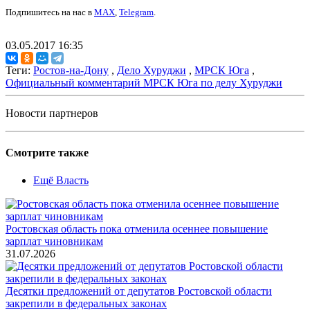
Подпишитесь на нас в
MAX
,
Telegram
.
03.05.2017 16:35
Теги:
Ростов-на-Дону
,
Дело Хуруджи
,
МРСК Юга
,
Официальный комментарий МРСК Юга по делу Хуруджи
Новости партнеров
Смотрите также
Ещё Власть
Ростовская область пока отменила осеннее повышение
зарплат чиновникам
31.07.2026
Десятки предложений от депутатов Ростовской области
закрепили в федеральных законах