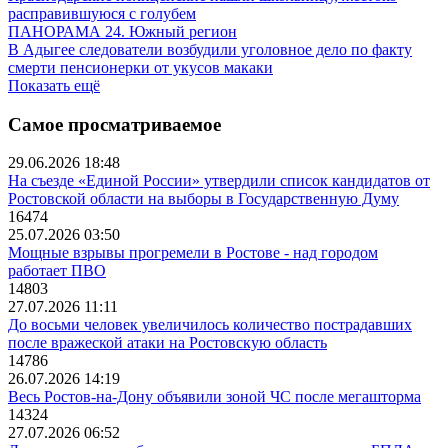
расправившуюся с голубем
ПАНОРАМА 24. Южный регион
В Адыгее следователи возбудили уголовное дело по факту
смерти пенсионерки от укусов макаки
Показать ещё
Самое просматриваемое
29.06.2026 18:48
На съезде «Единой России» утвердили список кандидатов от
Ростовской области на выборы в Государственную Думу
16474
25.07.2026 03:50
Мощные взрывы прогремели в Ростове - над городом
работает ПВО
14803
27.07.2026 11:11
До восьми человек увеличилось количество пострадавших
после вражеской атаки на Ростовскую область
14786
26.07.2026 14:19
Весь Ростов-на-Дону объявили зоной ЧС после мегашторма
14324
27.07.2026 06:52