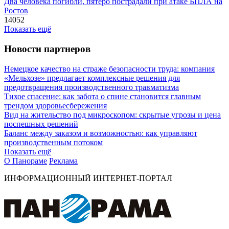
Два человека погибли, пятеро пострадали при атаке БПЛА на
Ростов
14052
Показать ещё
Новости партнеров
Немецкое качество на страже безопасности труда: компания
«Мельхозе» предлагает комплексные решения для
предотвращения производственного травматизма
Тихое спасение: как забота о спине становится главным
трендом здоровьесбережения
Вид на жительство под микроскопом: скрытые угрозы и цена
поспешных решений
Баланс между заказом и возможностью: как управляют
производственным потоком
Показать ещё
О Панораме
Реклама
ИНФОРМАЦИОННЫЙ ИНТЕРНЕТ-ПОРТАЛ