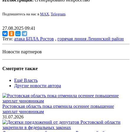
Подпишитесь на нас в
MAX
,
Telegram
.
27.08.2025 09:41
Теги:
атака БПЛА Ростов
,
горячая линия Ленинский район
Новости партнеров
Смотрите также
Ещё Власть
Другие новости автора
Ростовская область пока отменила осеннее повышение
зарплат чиновникам
31.07.2026