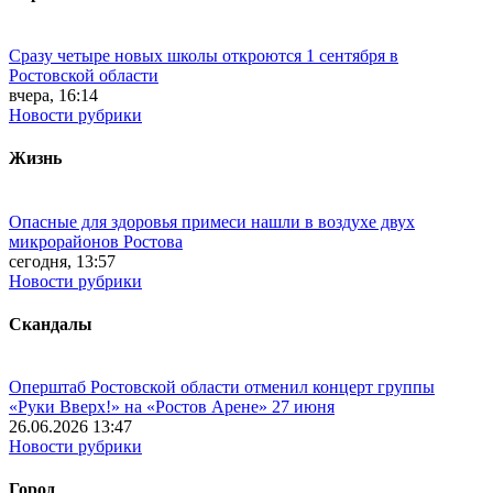
Сразу четыре новых школы откроются 1 сентября в
Ростовской области
вчера, 16:14
Новости рубрики
Жизнь
Опасные для здоровья примеси нашли в воздухе двух
микрорайонов Ростова
сегодня, 13:57
Новости рубрики
Скандалы
Оперштаб Ростовской области отменил концерт группы
«Руки Вверх!» на «Ростов Арене» 27 июня
26.06.2026 13:47
Новости рубрики
Город