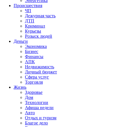
Энергетика
Происшествия
ЧП
Дежурная часть
ДТП
Криминал
Курьезы
Розыск людей
Деньги
Экономика
Бизнес
Финансы
АПК
Недвижимость
Личный бюджет
Сфера услуг
Торговля
Жизнь
Здоровье
Дом
Технологии
Афиша недели
Авто
Отдых и туризм
Благое дело