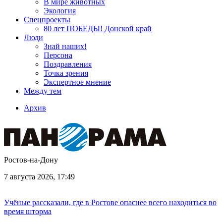
В мире животных
Экология
Спецпроекты
80 лет ПОБЕДЫ! Донской край
Люди
Знай наших!
Персона
Поздравления
Точка зрения
Экспертное мнение
Между тем
Архив
Ростов-на-Дону
7 августа 2026, 17:49
Учёные рассказали, где в Ростове опаснее всего находиться во
время шторма