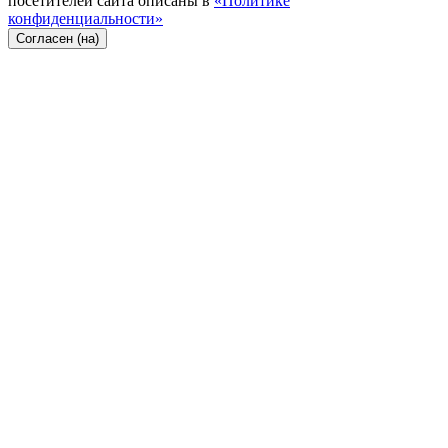
посетителей сайта описаны в
«Политике
конфиденциальности»
Согласен (на)