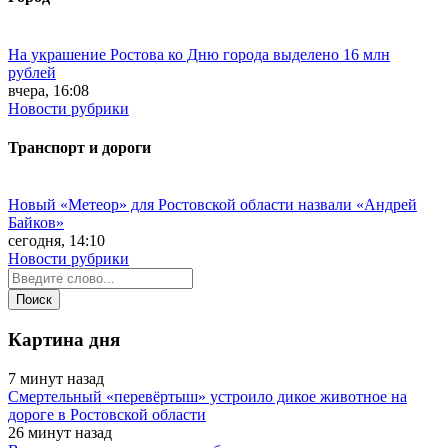
На украшение Ростова ко Дню города выделено 16 млн
рублей
вчера, 16:08
Новости рубрики
Транспорт и дороги
Новый «Метеор» для Ростовской области назвали «Андрей
Байков»
сегодня, 14:10
Новости рубрики
Картина дня
7 минут назад
Смертельный «перевёртыш» устроило дикое животное на
дороге в Ростовской области
26 минут назад