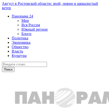
Август в Ростовской области: зной, ливни и шквалистый
ветер
Панорама
24
Мир
Вся Россия
Южный регион
Блоги
Политика
Экономика
Общество
Власть
Культура
Власть