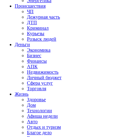
Энергетика
Происшествия
ЧП
Дежурная часть
ДТП
Криминал
Курьезы
Розыск людей
Деньги
Экономика
Бизнес
Финансы
АПК
Недвижимость
Личный бюджет
Сфера услуг
Торговля
Жизнь
Здоровье
Дом
Технологии
Афиша недели
Авто
Отдых и туризм
Благое дело