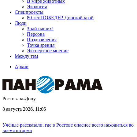
В мире животных
Экология
Спецпроекты
80 лет ПОБЕДЫ! Донской край
Люди
Знай наших!
Персона
Поздравления
Точка зрения
Экспертное мнение
Между тем
Архив
Ростов-на-Дону
8 августа 2026, 11:06
Учёные рассказали, где в Ростове опаснее всего находиться во
время шторма