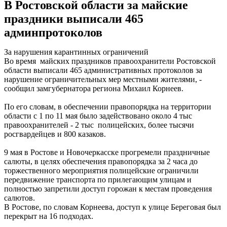
В Ростовской области за майские
праздники выписали 465
админпротоколов
За нарушения карантинных ограничений
Во время майских праздников правоохранители Ростовской
области выписали 465 административных протоколов за
нарушение ограничительных мер местными жителями, -
сообщил замгубернатора региона Михаил Корнеев.
По его словам, в обеспечении правопорядка на территории
области с 1 по 11 мая было задействовано около 4 тыс
правоохранителей - 2 тыс полицейских, более тысячи
росгвардейцев и 800 казаков.
9 мая в Ростове и Новочеркасске прогремели праздничные
салюты, в целях обеспечения правопорядка за 2 часа до
торжественного мероприятия полицейские ограничили
передвижение транспорта по прилегающим улицам и
полностью запретили доступ горожан к местам проведения
салютов.
В Ростове, по словам Корнеева, доступ к улице Береговая был
перекрыт на 16 подходах.