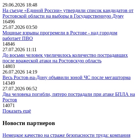
29.06.2026 18:48
На съезде «Единой России» утвердили список кандидатов от
Ростовской области на выборы в Государственную Думу
16496
25.07.2026 03:50
Мощные взрывы прогремели в Ростове - над городом
работает ПВО
14846
27.07.2026 11:11
До восьми человек увеличилось количество пострадавших
после вражеской атаки на Ростовскую область
14803
26.07.2026 14:19
Весь Ростов-на-Дону объявили зоной ЧС после мегашторма
14349
27.07.2026 06:52
Два человека погибли, пятеро пострадали при атаке БПЛА на
Ростов
14071
Показать ещё
Новости партнеров
Немецкое качество на страже безопасности труда: компания