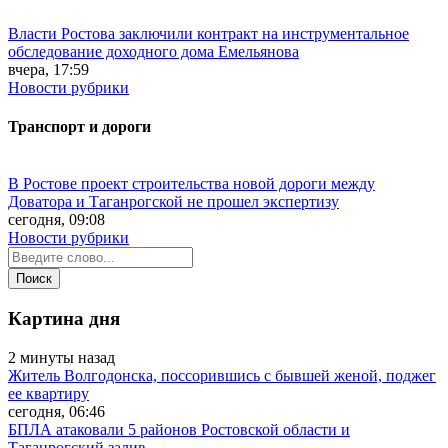
Власти Ростова заключили контракт на инструментальное
обследование доходного дома Емельянова
вчера, 17:59
Новости рубрики
Транспорт и дороги
В Ростове проект строительства новой дороги между
Доватора и Таганрогской не прошел экспертизу
сегодня, 09:08
Новости рубрики
Картина дня
2 минуты назад
Житель Волгодонска, поссорившись с бывшей женой, поджег
ее квартиру
сегодня, 06:46
БПЛА атаковали 5 районов Ростовской области и
Таганрогский залив