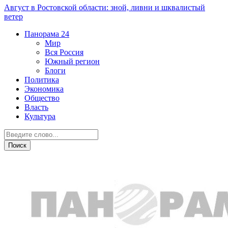
Август в Ростовской области: зной, ливни и шквалистый
ветер
Панорама
24
Мир
Вся Россия
Южный регион
Блоги
Политика
Экономика
Общество
Власть
Культура
Власть