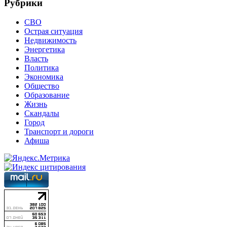
Рубрики
СВО
Острая ситуация
Недвижимость
Энергетика
Власть
Политика
Экономика
Общество
Образование
Жизнь
Скандалы
Город
Транспорт и дороги
Афиша