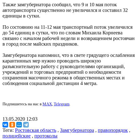
Также замгубернатора сообщил, что 9 и 10 мая поток
автотранспорта существенно не увеличился и составил 32
единицы в сутки.
По состоянию на 11-12 мая транспортный поток увеличился
до 54 единиц в сутки, что по словам Михаила Корнеева
связано с началом рабочей недели и возвращением ростовчан
в город после майских праздников.
Замгубернатора напомнил, что в свете грядущего ослабления
карантинных мер нужно проводить широкую
разъяснительную работу с руководителями организаций,
учреждений и торговых предприятий о необходимости
сохранения масочного режима в общественных местах и
соблюдения социальной дистанции 4 метра.
Подпишитесь на нас в
MAX
,
Telegram
.
13.05.2020 12:03
Теги:
Ростовская область
,
Замгубернатора
,
правопорядок
,
полицейские
,
протоколы