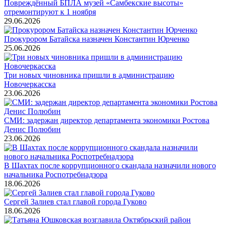
Повреждённый БПЛА музей «Самбекские высоты»
отремонтируют к 1 ноября
29.06.2026
Прокурором Батайска назначен Константин Юрченко
25.06.2026
Три новых чиновника пришли в администрацию
Новочеркасска
23.06.2026
СМИ: задержан директор департамента экономики Ростова
Денис Полюбин
23.06.2026
В Шахтах после коррупционного скандала назначили нового
начальника Роспотребнадзора
18.06.2026
Сергей Залиев стал главой города Гуково
18.06.2026