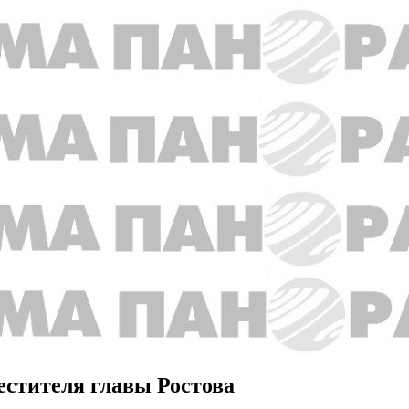
естителя главы Ростова