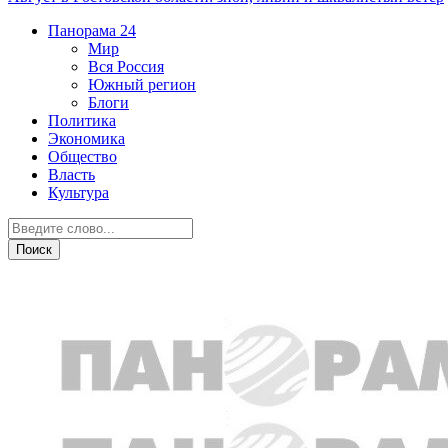
Панорама
24
Мир
Вся Россия
Южный регион
Блоги
Политика
Экономика
Общество
Власть
Культура
Власть