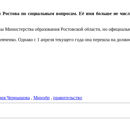
Ростова по социальным вопросам. Её имя больше не числи
ы Министерства образования Ростовской области, но официаль
ченко. Однако с 1 апреля текущего года она перешла на должно
рия Чернышова
,
Минобр
,
правительство