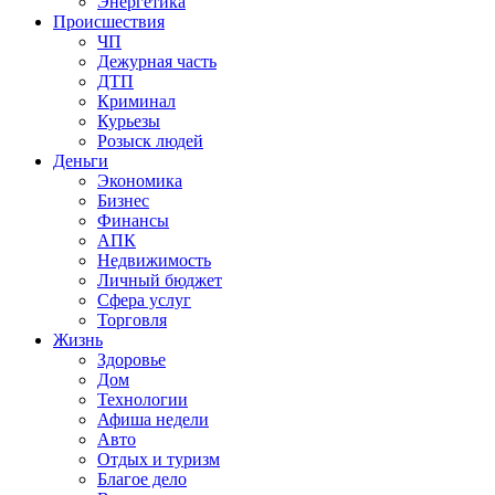
Энергетика
Происшествия
ЧП
Дежурная часть
ДТП
Криминал
Курьезы
Розыск людей
Деньги
Экономика
Бизнес
Финансы
АПК
Недвижимость
Личный бюджет
Сфера услуг
Торговля
Жизнь
Здоровье
Дом
Технологии
Афиша недели
Авто
Отдых и туризм
Благое дело