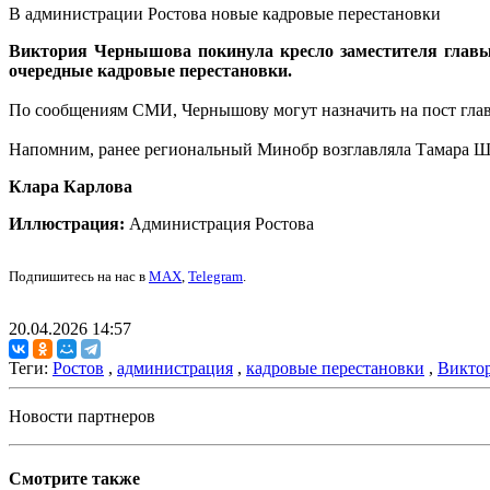
В администрации Ростова новые кадровые перестановки
Виктория Чернышова покинула кресло заместителя главы 
очередные кадровые перестановки.
По сообщениям СМИ, Чернышову могут назначить на пост глав
Напомним, ранее региональный Минобр возглавляла Тамара Шев
Клара Карлова
Иллюстрация:
Администрация Ростова
Подпишитесь на нас в
MAX
,
Telegram
.
20.04.2026 14:57
Теги:
Ростов
,
администрация
,
кадровые перестановки
,
Викто
Новости партнеров
Смотрите также