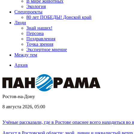
В мире животных
Экология
Спецпроекты
80 лет ПОБЕДЫ! Донской край
Люди
Знай наших!
Персона
Поздравления
Точка зрения
Экспертное мнение
Между тем
Архив
Ростов-на-Дону
8 августа 2026, 05:00
Учёные рассказали, где в Ростове опаснее всего находиться во
Август в Ростовской области: зной, ливни и шквалистый ветер