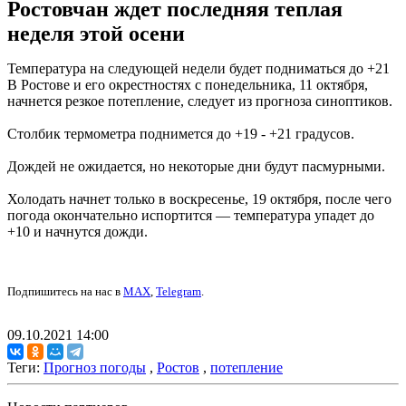
Ростовчан ждет последняя теплая
неделя этой осени
Температура на следующей недели будет подниматься до +21
В Ростове и его окрестностях с понедельника, 11 октября,
начнется резкое потепление, следует из прогноза синоптиков.
Столбик термометра поднимется до +19 - +21 градусов.
Дождей не ожидается, но некоторые дни будут пасмурными.
Холодать начнет только в воскресенье, 19 октября, после чего
погода окончательно испортится — температура упадет до
+10 и начнутся дожди.
Подпишитесь на нас в
MAX
,
Telegram
.
09.10.2021 14:00
Теги:
Прогноз погоды
,
Ростов
,
потепление