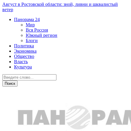
Август в Ростовской области: зной, ливни и шквалистый
ветер
Панорама
24
Мир
Вся Россия
Южный регион
Блоги
Политика
Экономика
Общество
Власть
Культура
Прогноз