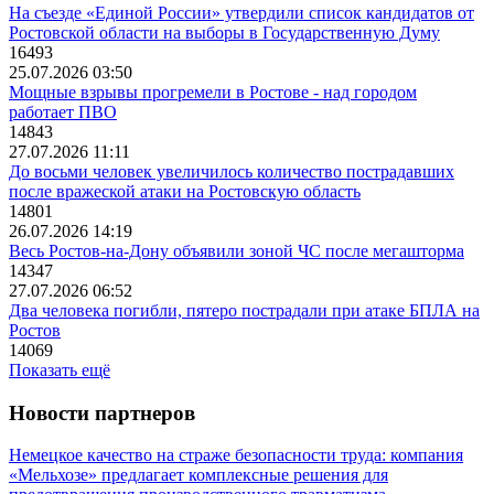
На съезде «Единой России» утвердили список кандидатов от
Ростовской области на выборы в Государственную Думу
16493
25.07.2026 03:50
Мощные взрывы прогремели в Ростове - над городом
работает ПВО
14843
27.07.2026 11:11
До восьми человек увеличилось количество пострадавших
после вражеской атаки на Ростовскую область
14801
26.07.2026 14:19
Весь Ростов-на-Дону объявили зоной ЧС после мегашторма
14347
27.07.2026 06:52
Два человека погибли, пятеро пострадали при атаке БПЛА на
Ростов
14069
Показать ещё
Новости партнеров
Немецкое качество на страже безопасности труда: компания
«Мельхозе» предлагает комплексные решения для