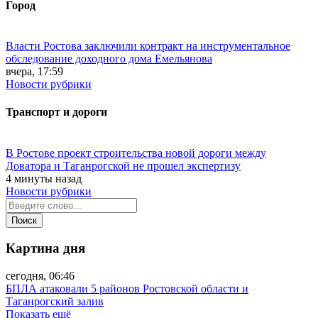
Город
Власти Ростова заключили контракт на инструментальное
обследование доходного дома Емельянова
вчера, 17:59
Новости рубрики
Транспорт и дороги
В Ростове проект строительства новой дороги между
Доватора и Таганрогской не прошел экспертизу
4 минуты назад
Новости рубрики
Картина дня
сегодня, 06:46
БПЛА атаковали 5 районов Ростовской области и
Таганрогский залив
Показать ещё