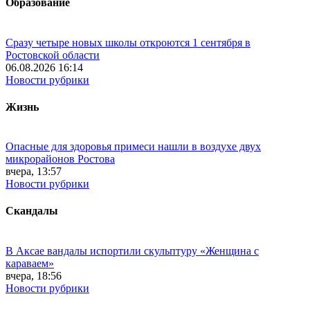
Образование
Сразу четыре новых школы откроются 1 сентября в
Ростовской области
06.08.2026 16:14
Новости рубрики
Жизнь
Опасные для здоровья примеси нашли в воздухе двух
микрорайонов Ростова
вчера, 13:57
Новости рубрики
Скандалы
В Аксае вандалы испортили скульптуру «Женщина с
караваем»
вчера, 18:56
Новости рубрики