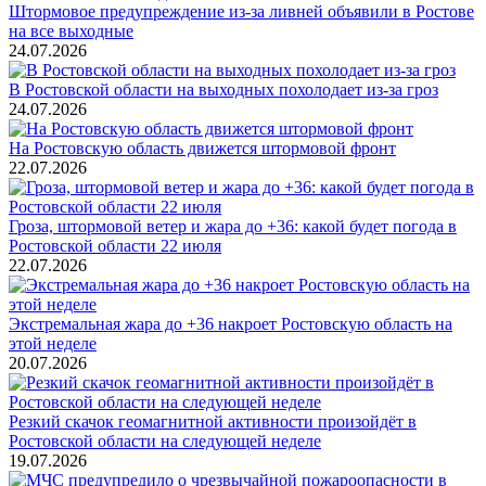
Штормовое предупреждение из-за ливней объявили в Ростове
на все выходные
24.07.2026
В Ростовской области на выходных похолодает из-за гроз
24.07.2026
На Ростовскую область движется штормовой фронт
22.07.2026
Гроза, штормовой ветер и жара до +36: какой будет погода в
Ростовской области 22 июля
22.07.2026
Экстремальная жара до +36 накроет Ростовскую область на
этой неделе
20.07.2026
Резкий скачок геомагнитной активности произойдёт в
Ростовской области на следующей неделе
19.07.2026