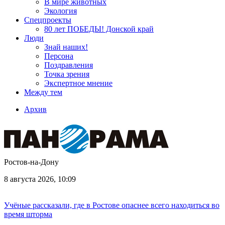
В мире животных
Экология
Спецпроекты
80 лет ПОБЕДЫ! Донской край
Люди
Знай наших!
Персона
Поздравления
Точка зрения
Экспертное мнение
Между тем
Архив
Ростов-на-Дону
8 августа 2026, 10:09
Учёные рассказали, где в Ростове опаснее всего находиться во
время шторма