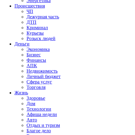
Энергетика
Происшествия
ЧП
Дежурная часть
ДТП
Криминал
Курьезы
Розыск людей
Деньги
Экономика
Бизнес
Финансы
АПК
Недвижимость
Личный бюджет
Сфера услуг
Торговля
Жизнь
Здоровье
Дом
Технологии
Афиша недели
Авто
Отдых и туризм
Благое дело