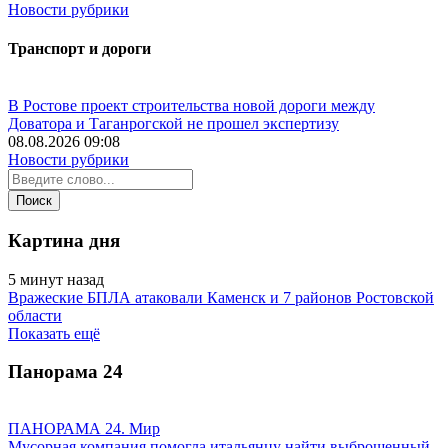
Новости рубрики
Транспорт и дороги
В Ростове проект строительства новой дороги между
Доватора и Таганрогской не прошел экспертизу
08.08.2026 09:08
Новости рубрики
Картина дня
5 минут назад
Вражеские БПЛА атаковали Каменск и 7 районов Ростовской
области
Показать ещё
Панорама
24
ПАНОРАМА 24. Мир
Мусорная компания помогла итальянцу найти выброшенный