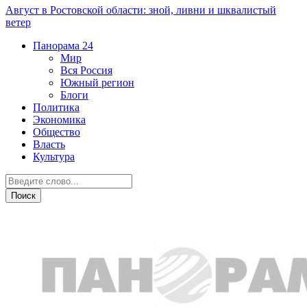
Август в Ростовской области: зной, ливни и шквалистый
ветер
Панорама
24
Мир
Вся Россия
Южный регион
Блоги
Политика
Экономика
Общество
Власть
Культура
Недвижимость