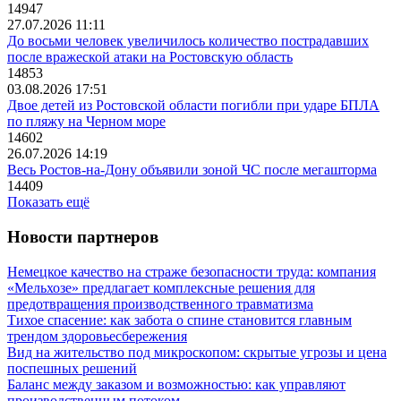
14947
27.07.2026 11:11
До восьми человек увеличилось количество пострадавших
после вражеской атаки на Ростовскую область
14853
03.08.2026 17:51
Двое детей из Ростовской области погибли при ударе БПЛА
по пляжу на Черном море
14602
26.07.2026 14:19
Весь Ростов-на-Дону объявили зоной ЧС после мегашторма
14409
Показать ещё
Новости партнеров
Немецкое качество на страже безопасности труда: компания
«Мельхозе» предлагает комплексные решения для
предотвращения производственного травматизма
Тихое спасение: как забота о спине становится главным
трендом здоровьесбережения
Вид на жительство под микроскопом: скрытые угрозы и цена
поспешных решений
Баланс между заказом и возможностью: как управляют
производственным потоком