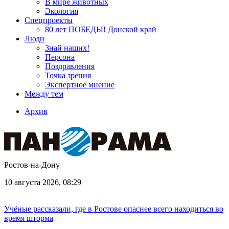
В мире животных
Экология
Спецпроекты
80 лет ПОБЕДЫ! Донской край
Люди
Знай наших!
Персона
Поздравления
Точка зрения
Экспертное мнение
Между тем
Архив
Ростов-на-Дону
10 августа 2026, 08:29
Учёные рассказали, где в Ростове опаснее всего находиться во
время шторма