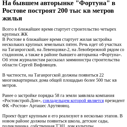
На бывшем авторынке "Фортуна" в
Ростове построят 200 тыс кв метров
жилья
Всего в ближайшее время стартует строительство четырех
крупных ЖК
В Ростове в ближайшее время стартует жилая застройка
нескольких крупных земельных пятен. Речь идет об участках
на Таганрогской, на Левенцовке-2, на Левобережной рядом со
стадионом, а также в районе бывшего авторынка «Фортуна».
Об этом журналистам рассказал замминистра строительства
области Сергей Вифлянцев.
В частности, на Таганрогской должны появиться 22
многоквартирных дома общей площадью более 500 тыс кв
метров.
Ранее о застройке порядка 58 га земли заявляла компания
«Ростовстрой-Дон»,
совладельцем которой является
президент
ФК «Ростов» Арташес Арутянянц.
Проект будет крупным и его реализуют в несколько этапов. В
новом районе должны появиться школа, детские сады,
поликлиника, собственная ТЭЦ, дом культуры,