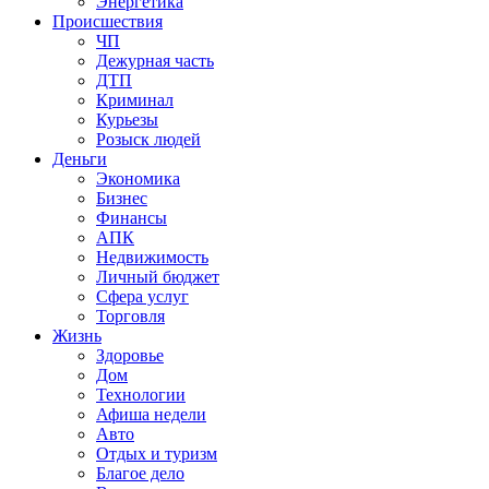
Энергетика
Происшествия
ЧП
Дежурная часть
ДТП
Криминал
Курьезы
Розыск людей
Деньги
Экономика
Бизнес
Финансы
АПК
Недвижимость
Личный бюджет
Сфера услуг
Торговля
Жизнь
Здоровье
Дом
Технологии
Афиша недели
Авто
Отдых и туризм
Благое дело