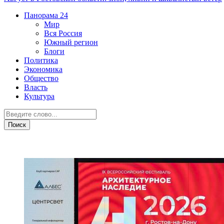
Панорама
24
Мир
Вся Россия
Южный регион
Блоги
Политика
Экономика
Общество
Власть
Культура
Недвижимость