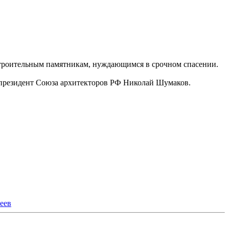
троительным памятникам, нуждающимся в срочном спасении.
 президент Союза архитекторов РФ Николай Шумаков.
еев