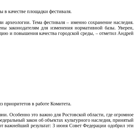
ы в качестве площадки фестиваля.
и археологии. Тема фестиваля – именно сохранение наследия.
ены законодателям для изменения нормативной базы. Уверен,
дию и повышения качества городской среды, – отметил Андрей
з приоритетов в работе Комитета.
ни. Особенно это важно для Ростовской области, где огромное
федеральный закон об объектах культурного наследия, принятый
от важнейший результат: 3 июня Совет Федерации одобрил эти