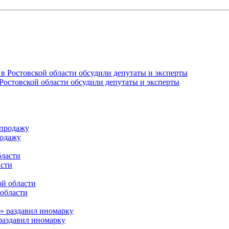
Ростовской области обсудили депутаты и эксперты
родажу
асти
 области
раздавил иномарку