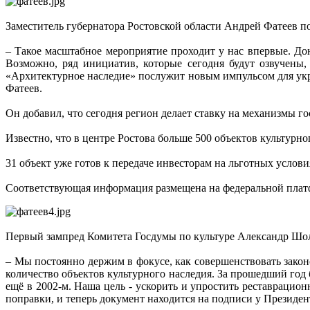
Заместитель губернатора Ростовской области Андрей Фатеев п
– Такое масштабное мероприятие проходит у нас впервые. До
Возможно, ряд инициатив, которые сегодня будут озвучены,
«Архитектурное наследие» послужит новым импульсом для укр
Фатеев.
Он добавил, что сегодня регион делает ставку на механизмы г
Известно, что в центре Ростова больше 500 объектов культурно
31 объект уже готов к передаче инвесторам на льготных услови
Соответствующая информация размещена на федеральной пла
Первый зампред Комитета Госдумы по культуре Александр Шоло
– Мы постоянно держим в фокусе, как совершенствовать закон
количество объектов культурного наследия. За прошедший год 
ещё в 2002-м. Наша цель - ускорить и упростить реставраци
поправки, и теперь документ находится на подписи у Президе