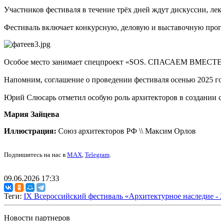
Участников фестиваля в течение трёх дней ждут дискуссии, ле
Фестиваль включает конкурсную, деловую и выставочную про
Особое место занимает спецпроект «SOS. СПАСАЕМ ВМЕСТЕ»,
Напомним, соглашение о проведении фестиваля осенью 2025 г
Юрий Слюсарь отметил особую роль архитекторов в создании с
Мария Зайцева
Иллюстрация:
Союз архитекторов РФ \\ Максим Орлов
Подпишитесь на нас в
MAX
,
Telegram
.
09.06.2026 17:33
Теги:
IX Всероссийский фестиваль «Архитектурное наследие - 
Новости партнеров