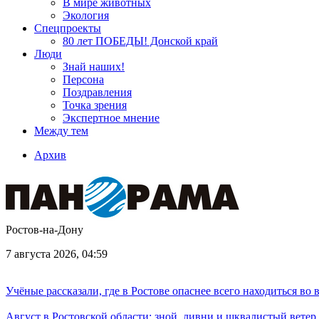
В мире животных
Экология
Спецпроекты
80 лет ПОБЕДЫ! Донской край
Люди
Знай наших!
Персона
Поздравления
Точка зрения
Экспертное мнение
Между тем
Архив
Ростов-на-Дону
7 августа 2026, 04:59
Учёные рассказали, где в Ростове опаснее всего находиться во
Август в Ростовской области: зной, ливни и шквалистый ветер