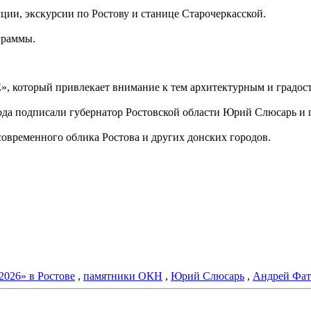
кции, экскурсии по Ростову и станице Старочеркасской.
граммы.
 который привлекает внимание к тем архитектурным и градос
ода подписали губернатор Ростовской области Юрий Слюсарь и
овременного облика Ростова и других донских городов.
2026» в Ростове
,
памятники ОКН
,
Юрий Слюсарь
,
Андрей Фат