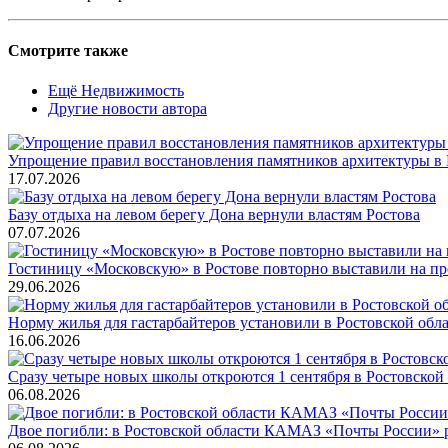
Смотрите также
Ещё Недвижимость
Другие новости автора
Упрощение правил восстановления памятников архитектуры в 
17.07.2026
Базу отдыха на левом берегу Дона вернули властям Ростова
07.07.2026
Гостиницу «Московскую» в Ростове повторно выставили на п
29.06.2026
Норму жилья для гастарбайтеров установили в Ростовской обл
16.06.2026
Сразу четыре новых школы откроются 1 сентября в Ростовской
06.08.2026
Двое погибли: в Ростовской области КАМАЗ «Почты России» 