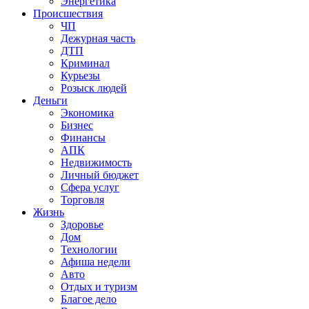
Энергетика
Происшествия
ЧП
Дежурная часть
ДТП
Криминал
Курьезы
Розыск людей
Деньги
Экономика
Бизнес
Финансы
АПК
Недвижимость
Личный бюджет
Сфера услуг
Торговля
Жизнь
Здоровье
Дом
Технологии
Афиша недели
Авто
Отдых и туризм
Благое дело