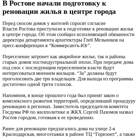
В Ростове начали подготовку к
реновации жилья в центре города
Перед сносом домов у жителей спросят согласие
Власти Ростова приступили к подготовке к реновации жилья
в центре города. Об этом сообщил исполняющий обязанности
директора департамента архитектуры Глеб Мельников на
пресс-конференции в “Коммерсантъ-Юг”.
Переселение затронет как аварийное жилье, так и районы
старых домов постиндустриальной эпохи. При передаче дома
под снос с последующим переселением власти будут
интересоваться мнением жильцов. “За” должны будут
проголосовать две три владельцев. Для выхода из программы
достаточно одной трети голосов.
Напомним, в конце прошлого года был принят закон о
комплексного развития территорий, определивший процедуру
реновацию в регионах. Заместитель председателя комитета
Госдумы РФ по жилполитике и ЖКХ Сергей Пахомов назвал
Ростов городом, готовым к ее проведению.
Ранее для реновации предлагались дома на улице 2-я
Краснодарская, многоэтажки в районе ТЦ “Горизонт”, а также