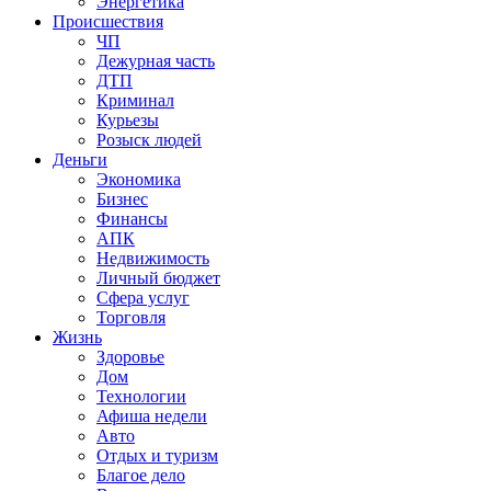
Энергетика
Происшествия
ЧП
Дежурная часть
ДТП
Криминал
Курьезы
Розыск людей
Деньги
Экономика
Бизнес
Финансы
АПК
Недвижимость
Личный бюджет
Сфера услуг
Торговля
Жизнь
Здоровье
Дом
Технологии
Афиша недели
Авто
Отдых и туризм
Благое дело