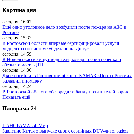
Картина дня
сегодня, 16:07
Ещё одно уголовное дело возбудили после пожара на АЗС в
Ростове
сегодня, 15:33
В Ростовской области впервые сертифицировали услуги
медцентра по системе «Сделано на Дону»
сегодня, 14:59
В Новочеркасске ищут водителя, который сбил ребенка и
сбежал с места ДТП
сегодня, 14:36
Двое погибли: в Ростовской области КАМАЗ «Почты России»
раздавил иномарку
сегодня, 14:24
В Ростовской области обезвредили банду похитителей коров
Показать ещё
Панорама
24
ПАНОРАМА 24. Мир
Завление Китая о выпуске своих серийных DUV-литографов