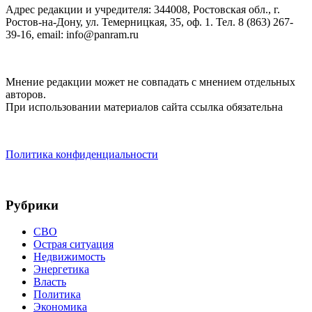
Адрес редакции и учредителя: 344008, Ростовская обл., г.
Ростов-на-Дону, ул. Темерницкая, 35, оф. 1. Тел. 8 (863) 267-
39-16, email: info@panram.ru
Мнение редакции может не совпадать с мнением отдельных
авторов.
При использовании материалов сайта ссылка обязательна
Политика конфиденциальности
Рубрики
СВО
Острая ситуация
Недвижимость
Энергетика
Власть
Политика
Экономика