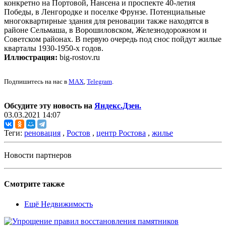
конкретно на Портовой, Нансена и проспекте 40-летия
Победы, в Ленгородке и поселке Фрунзе. Потенциальные
многоквартирные здания для реновации также находятся в
районе Сельмаша, в Ворошиловском, Железнодорожном и
Советском районах. В первую очередь под снос пойдут жилые
кварталы 1930-1950-х годов.
Иллюстрация:
big-rostov.ru
Подпишитесь на нас в
MAX
,
Telegram
.
Обсудите эту новость на
Яндекс.Дзен.
03.03.2021 14:07
Теги:
реновация
,
Ростов
,
центр Ростова
,
жилье
Новости партнеров
Смотрите также
Ещё Недвижимость