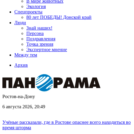
В мире животных
Экология
Спецпроекты
80 лет ПОБЕДЫ! Донской край
Люди
Знай наших!
Персона
Поздравления
Точка зрения
Экспертное мнение
Между тем
Архив
Ростов-на-Дону
6 августа 2026, 20:49
Учёные рассказали, где в Ростове опаснее всего находиться во
время шторма