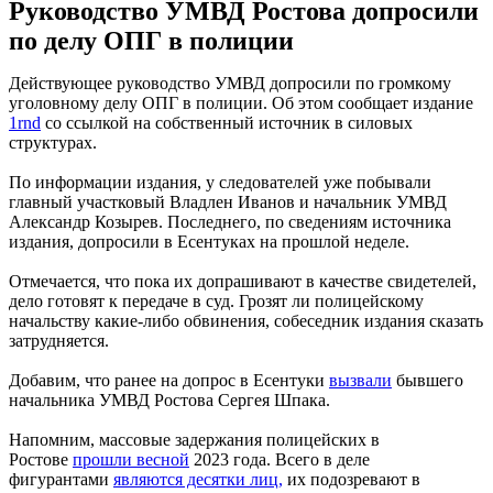
Руководство УМВД Ростова допросили
по делу ОПГ в полиции
Действующее руководство УМВД допросили по громкому
уголовному делу ОПГ в полиции. Об этом сообщает издание
1rnd
со ссылкой на собственный источник в силовых
структурах.
По информации издания, у следователей уже побывали
главный участковый Владлен Иванов и начальник УМВД
Александр Козырев. Последнего, по сведениям источника
издания, допросили в Есентуках на прошлой неделе.
Отмечается, что пока их допрашивают в качестве свидетелей,
дело готовят к передаче в суд. Грозят ли полицейскому
начальству какие-либо обвинения, собеседник издания сказать
затрудняется.
Добавим, что ранее на допрос в Есентуки
вызвали
бывшего
начальника УМВД Ростова Сергея Шпака.
Напомним, массовые задержания полицейских в
Ростове
прошли весной
2023 года. Всего в деле
фигурантами
являются десятки лиц,
их подозревают в