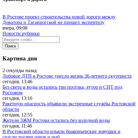
В Ростове проект строительства новой дороги между
Доватора и Таганрогской не прошел экспертизу
вчера, 09:08
Новости рубрики
Картина дня
2 секунды назад
Лобовое ДТП в Ростове унесло жизнь 36-летнего скутериста
сегодня, 13:46
Без света и воды остались три посёлка, хутор и СНТ под
Ростовом
сегодня, 13:16
Ракетную опасность объявили экстренные службы Ростовской
области
сегодня, 12:55
Жители ЗЖМ Ростова остались без холодной воды
сегодня, 11:46
В Ростовской области изъяли браконьерские ловушки и
спасли тысячи раков и рыб