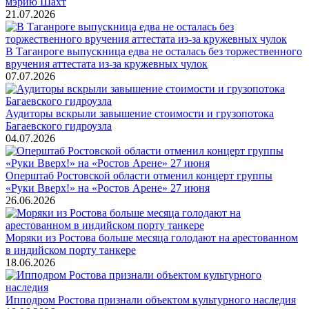
мэрию Шахт
21.07.2026
В Таганроге выпускница едва не осталась без торжественного
вручения аттестата из-за кружевных чулок
07.07.2026
Аудиторы вскрыли завышение стоимости и грузопотока
Багаевского гидроузла
04.07.2026
Оперштаб Ростовской области отменил концерт группы
«Руки Вверх!» на «Ростов Арене» 27 июня
26.06.2026
Моряки из Ростова больше месяца голодают на арестованном
в индийском порту танкере
18.06.2026
Ипподром Ростова признали объектом культурного наследия