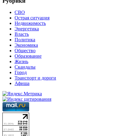
Рубрики
СВО
Острая ситуация
Недвижимость
Энергетика
Власть
Политика
Экономика
Общество
Образование
Жизнь
Скандалы
Город
Транспорт и дороги
Афиша