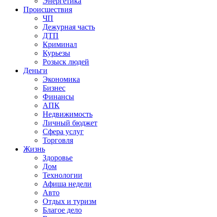
Энергетика
Происшествия
ЧП
Дежурная часть
ДТП
Криминал
Курьезы
Розыск людей
Деньги
Экономика
Бизнес
Финансы
АПК
Недвижимость
Личный бюджет
Сфера услуг
Торговля
Жизнь
Здоровье
Дом
Технологии
Афиша недели
Авто
Отдых и туризм
Благое дело