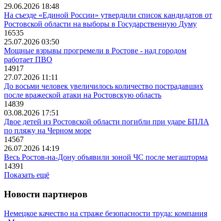
29.06.2026 18:48
На съезде «Единой России» утвердили список кандидатов от
Ростовской области на выборы в Государственную Думу
16535
25.07.2026 03:50
Мощные взрывы прогремели в Ростове - над городом
работает ПВО
14917
27.07.2026 11:11
До восьми человек увеличилось количество пострадавших
после вражеской атаки на Ростовскую область
14839
03.08.2026 17:51
Двое детей из Ростовской области погибли при ударе БПЛА
по пляжу на Черном море
14567
26.07.2026 14:19
Весь Ростов-на-Дону объявили зоной ЧС после мегашторма
14391
Показать ещё
Новости партнеров
Немецкое качество на страже безопасности труда: компания