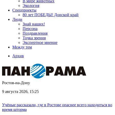
В мире животных
Экология
Спецпроекты
80 лет ПОБЕДЫ! Донской край
Люди
Знай наших!
Персона
Поздравления
Точка зрения
Экспертное мнение
Между тем
Архив
Ростов-на-Дону
9 августа 2026, 15:25
Учёные рассказали, где в Ростове опаснее всего находиться во
время шторма