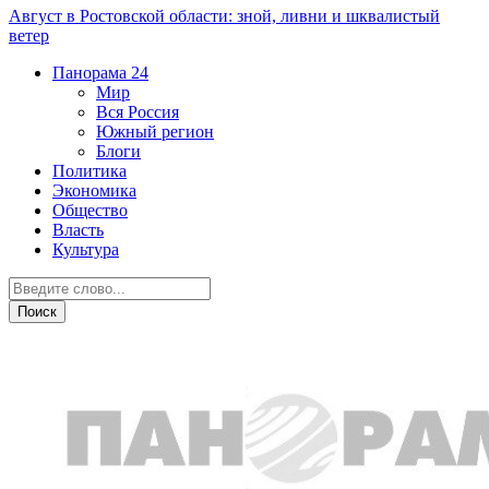
Август в Ростовской области: зной, ливни и шквалистый
ветер
Панорама
24
Мир
Вся Россия
Южный регион
Блоги
Политика
Экономика
Общество
Власть
Культура
Скандалы