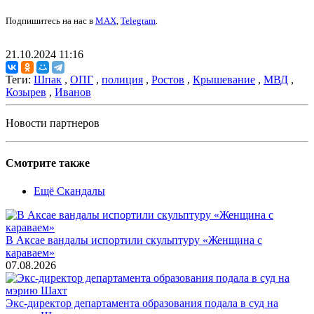
Подпишитесь на нас в
MAX
,
Telegram
.
21.10.2024 11:16
Теги:
Шпак
,
ОПГ
,
полиция
,
Ростов
,
Крышевание
,
МВД
,
Козырев
,
Иванов
Новости партнеров
Смотрите также
Ещё Скандалы
В Аксае вандалы испортили скульптуру «Женщина с
караваем»
07.08.2026
Экс-директор департамента образования подала в суд на