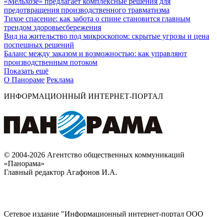
«Мельхозе» предлагает комплексные решения для
предотвращения производственного травматизма
Тихое спасение: как забота о спине становится главным
трендом здоровьесбережения
Вид на жительство под микроскопом: скрытые угрозы и цена
поспешных решений
Баланс между заказом и возможностью: как управляют
производственным потоком
Показать ещё
О Панораме
Реклама
ИНФОРМАЦИОННЫЙ ИНТЕРНЕТ-ПОРТАЛ
© 2004-2026 Агентство общественных коммуникаций
«Панорама»
Главный редактор Агафонов И.А.
Сетевое издание "Информационный интернет-портал ООО