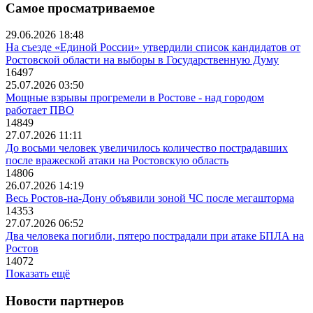
Самое просматриваемое
29.06.2026 18:48
На съезде «Единой России» утвердили список кандидатов от
Ростовской области на выборы в Государственную Думу
16497
25.07.2026 03:50
Мощные взрывы прогремели в Ростове - над городом
работает ПВО
14849
27.07.2026 11:11
До восьми человек увеличилось количество пострадавших
после вражеской атаки на Ростовскую область
14806
26.07.2026 14:19
Весь Ростов-на-Дону объявили зоной ЧС после мегашторма
14353
27.07.2026 06:52
Два человека погибли, пятеро пострадали при атаке БПЛА на
Ростов
14072
Показать ещё
Новости партнеров