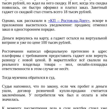
тысяч рублей, но ждал на него скидку. И вот, когда эта скидка
появилась, он быстро оформил и платил заказ. Заветный
гаджет со скидкой стал стоить всего 18 тысяч рублей.
Однако, как рассказали в
«КП – Ростов-на-Дону»
, вскоре в
приложении высветилось уведомление: продавец отменил
заказ в одностороннем порядке.
Деньги вернулись на карту, а гаджет остался на виртуальной
витрине и уже по цене 100 тысяч рублей.
Ростовчанин написал официальную претензию в адрес
платформы с требованием предоставить гаджет или вернуть
разницу с новой ценой. В маркетплейсе всё свалили на
реального владельца товара – мол, онлайн-площадка
ответственности в этом случае не несёт.
Тогда мужчина обратился в суд.
Судья напомнил, что по закону, если чек пробит и деньги
ушли, договор розничной купли-продажи считается
заключённым. У потребителя чек был и оплата в нём
значилась.
К моменту рассмотрения дела в суде ноутбук стоил уже