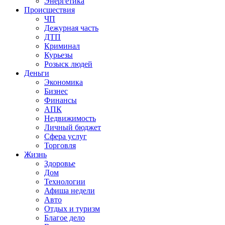
Энергетика
Происшествия
ЧП
Дежурная часть
ДТП
Криминал
Курьезы
Розыск людей
Деньги
Экономика
Бизнес
Финансы
АПК
Недвижимость
Личный бюджет
Сфера услуг
Торговля
Жизнь
Здоровье
Дом
Технологии
Афиша недели
Авто
Отдых и туризм
Благое дело