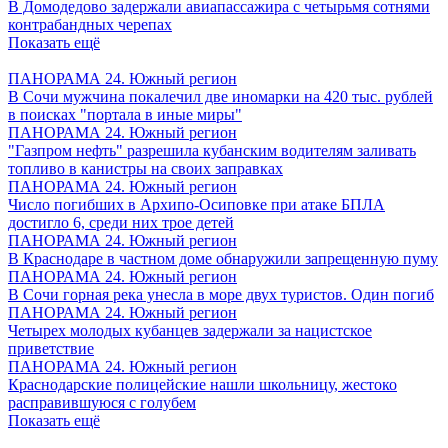
В Домодедово задержали авиапассажира с четырьмя сотнями
контрабандных черепах
Показать ещё
ПАНОРАМА 24. Южный регион
В Сочи мужчина покалечил две иномарки на 420 тыс. рублей
в поисках "портала в иные миры"
ПАНОРАМА 24. Южный регион
"Газпром нефть" разрешила кубанским водителям заливать
топливо в канистры на своих заправках
ПАНОРАМА 24. Южный регион
Число погибших в Архипо-Осиповке при атаке БПЛА
достигло 6, среди них трое детей
ПАНОРАМА 24. Южный регион
В Краснодаре в частном доме обнаружили запрещенную пуму
ПАНОРАМА 24. Южный регион
В Сочи горная река унесла в море двух туристов. Один погиб
ПАНОРАМА 24. Южный регион
Четырех молодых кубанцев задержали за нацистское
приветствие
ПАНОРАМА 24. Южный регион
Краснодарские полицейские нашли школьницу, жестоко
расправившуюся с голубем
Показать ещё