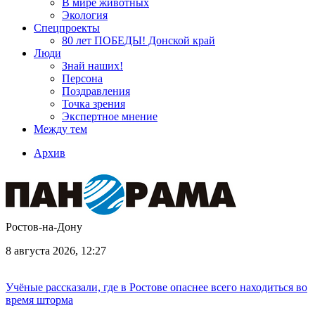
В мире животных
Экология
Спецпроекты
80 лет ПОБЕДЫ! Донской край
Люди
Знай наших!
Персона
Поздравления
Точка зрения
Экспертное мнение
Между тем
Архив
Ростов-на-Дону
8 августа 2026, 12:27
Учёные рассказали, где в Ростове опаснее всего находиться во
время шторма