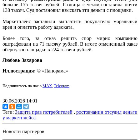
больше 155 тысяч рублей. Разница с чеком составила почти
138 тысяч. Суд постановил взыскать эти деньги с площадки.
Маркетплейс заставили выплатить покупателю моральный
вред и оплатить работу адвоката.
Более того, за отказ решить спор мирно компанию
оштрафовали на 71 тысячу рублей. В итоге отмененный заказ
обернулся площадке в 224 тысячи рублей.
Любовь Захарова
Иллюстрация:
© «Панорама»
Подпишитесь на нас в
MAX
,
Telegram
.
30.06.2026 14:01
Теги:
Защита прав потребителей
,
ростовчанин отсудил деньги
у маркетплейса
Новости партнеров