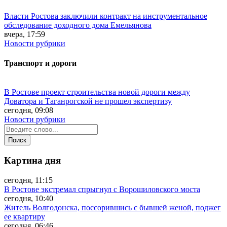
Власти Ростова заключили контракт на инструментальное
обследование доходного дома Емельянова
вчера, 17:59
Новости рубрики
Транспорт и дороги
В Ростове проект строительства новой дороги между
Доватора и Таганрогской не прошел экспертизу
сегодня, 09:08
Новости рубрики
Картина дня
сегодня, 11:15
В Ростове экстремал спрыгнул с Ворошиловского моста
сегодня, 10:40
Житель Волгодонска, поссорившись с бывшей женой, поджег
ее квартиру
сегодня, 06:46