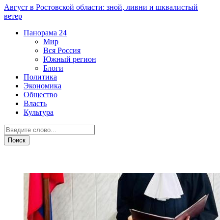
Август в Ростовской области: зной, ливни и шквалистый
ветер
Панорама
24
Мир
Вся Россия
Южный регион
Блоги
Политика
Экономика
Общество
Власть
Культура
Острая ситуация