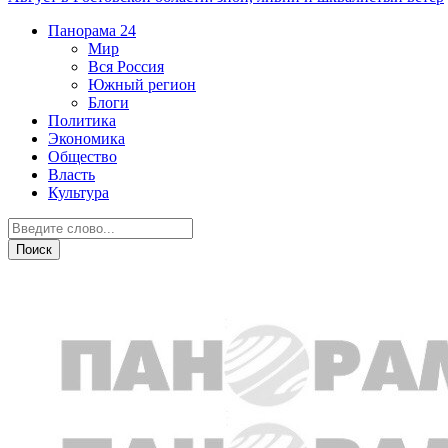
Панорама
24
Мир
Вся Россия
Южный регион
Блоги
Политика
Экономика
Общество
Власть
Культура
Острая ситуация