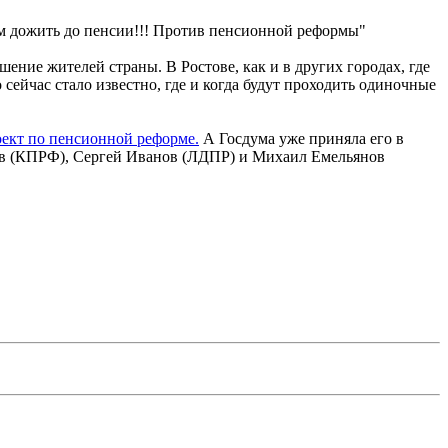
им дожить до пенсии!!! Против пенсионной реформы"
ние жителей страны. В Ростове, как и в других городах, где
ейчас стало известно, где и когда будут проходить одиночные
ект по пенсионной реформе.
А Госдума уже приняла его в
цев (КПРФ), Сергей Иванов (ЛДПР) и Михаил Емельянов