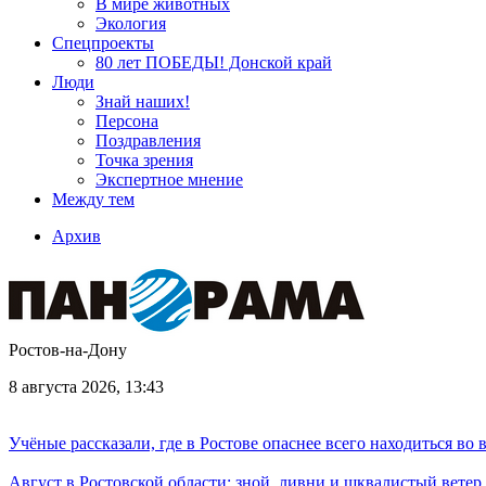
В мире животных
Экология
Спецпроекты
80 лет ПОБЕДЫ! Донской край
Люди
Знай наших!
Персона
Поздравления
Точка зрения
Экспертное мнение
Между тем
Архив
Ростов-на-Дону
8 августа 2026, 13:43
Учёные рассказали, где в Ростове опаснее всего находиться во
Август в Ростовской области: зной, ливни и шквалистый ветер