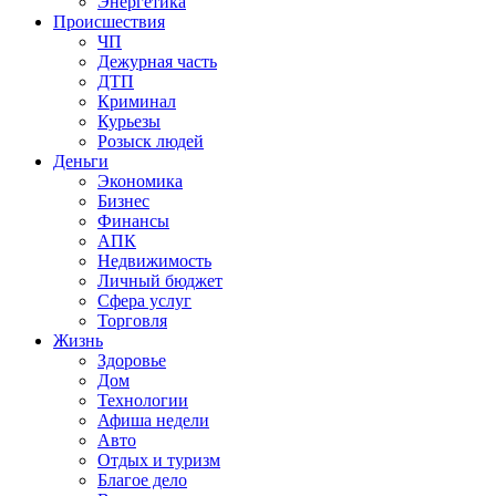
Энергетика
Происшествия
ЧП
Дежурная часть
ДТП
Криминал
Курьезы
Розыск людей
Деньги
Экономика
Бизнес
Финансы
АПК
Недвижимость
Личный бюджет
Сфера услуг
Торговля
Жизнь
Здоровье
Дом
Технологии
Афиша недели
Авто
Отдых и туризм
Благое дело