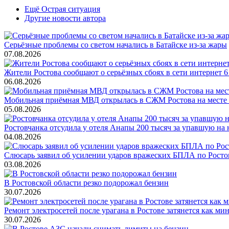
Ещё Острая ситуация
Другие новости автора
Серьёзные проблемы со светом начались в Батайске из-за жары
07.08.2026
Жители Ростова сообщают о серьёзных сбоях в сети интернет 6
06.08.2026
Мобильная приёмная МВД открылась в СЖМ Ростова на месте
05.08.2026
Ростовчанка отсудила у отеля Анапы 200 тысяч за упавшую на 
04.08.2026
Слюсарь заявил об усилении ударов вражеских БПЛА по Росто
03.08.2026
В Ростовской области резко подорожал бензин
30.07.2026
Ремонт электросетей после урагана в Ростове затянется как ми
30.07.2026