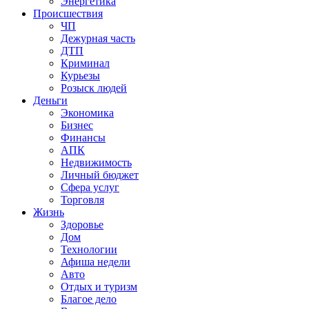
Энергетика
Происшествия
ЧП
Дежурная часть
ДТП
Криминал
Курьезы
Розыск людей
Деньги
Экономика
Бизнес
Финансы
АПК
Недвижимость
Личный бюджет
Сфера услуг
Торговля
Жизнь
Здоровье
Дом
Технологии
Афиша недели
Авто
Отдых и туризм
Благое дело