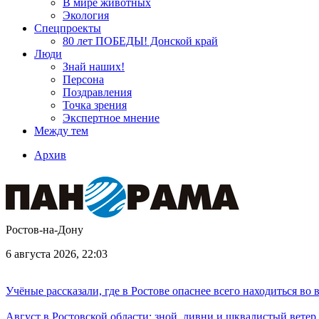
В мире животных
Экология
Спецпроекты
80 лет ПОБЕДЫ! Донской край
Люди
Знай наших!
Персона
Поздравления
Точка зрения
Экспертное мнение
Между тем
Архив
Ростов-на-Дону
6 августа 2026, 22:03
Учёные рассказали, где в Ростове опаснее всего находиться во
Август в Ростовской области: зной, ливни и шквалистый ветер