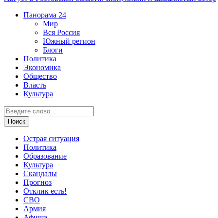
Панорама
24
Мир
Вся Россия
Южный регион
Блоги
Политика
Экономика
Общество
Власть
Культура
Острая ситуация
Политика
Образование
Культура
Скандалы
Прогноз
Отклик есть!
СВО
Армия
Афиша