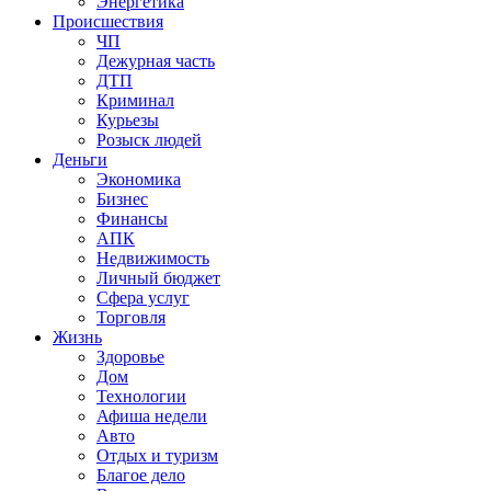
Энергетика
Происшествия
ЧП
Дежурная часть
ДТП
Криминал
Курьезы
Розыск людей
Деньги
Экономика
Бизнес
Финансы
АПК
Недвижимость
Личный бюджет
Сфера услуг
Торговля
Жизнь
Здоровье
Дом
Технологии
Афиша недели
Авто
Отдых и туризм
Благое дело