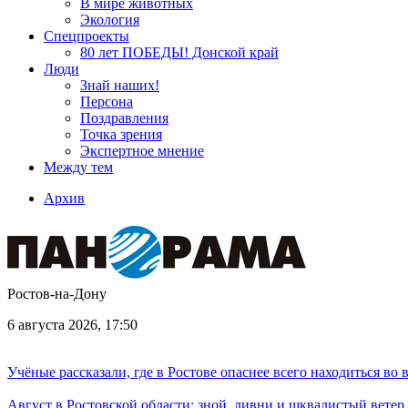
В мире животных
Экология
Спецпроекты
80 лет ПОБЕДЫ! Донской край
Люди
Знай наших!
Персона
Поздравления
Точка зрения
Экспертное мнение
Между тем
Архив
Ростов-на-Дону
6 августа 2026, 17:50
Учёные рассказали, где в Ростове опаснее всего находиться во
Август в Ростовской области: зной, ливни и шквалистый ветер