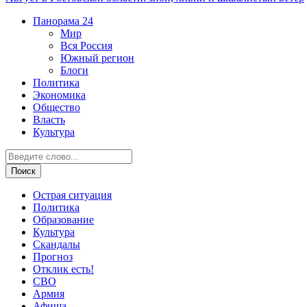
Панорама
24
Мир
Вся Россия
Южный регион
Блоги
Политика
Экономика
Общество
Власть
Культура
Острая ситуация
Политика
Образование
Культура
Скандалы
Прогноз
Отклик есть!
СВО
Армия
Афиша